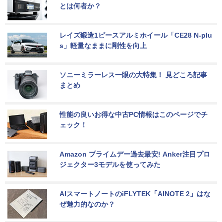
とは何者か？
レイズ鍛造1ピースアルミホイール「CE28 N-plu
s」軽量なままに剛性を向上
ソニーミラーレス一眼の大特集！ 見どころ記事
まとめ
性能の良いお得な中古PC情報はこのページでチ
ェック！
Amazon プライムデー過去最安! Anker注目プロ
ジェクター3モデルを使ってみた
AIスマートノートのiFLYTEK「AINOTE 2」はな
ぜ魅力的なのか？