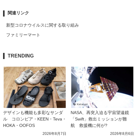
関連リンク
新型コロナウイルスに関する取り組み
ファミリーマート
TRENDING
デザインも機能も多彩なサンダ
NASA、再突入迫る宇宙望遠鏡
ル　コロンビア・KEEN・Teva・
「Swift」救出ミッションが難
HOKA・OOFOS
航　救援機に何が?
2026年8月7日
2026年8月6日