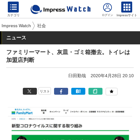
カテゴリ
Impressサイト
Impress Watch
社会
ニュース
ファミリーマート、灰皿・ゴミ箱撤去。トイレは
加盟店判断
臼田勤哉
2020年4月28日 20:10
リスト