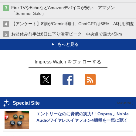
Fire TVやEchoなどAmazonデバイスが安い アマゾン
「Summer Sale」
【アンケート】8割がGemini利用、ChatGPTは68% AI利用調査
お盆休み前半は8日に下り渋滞ピーク 中央道で最大45km
もっと見る
Impress Watch をフォローする
Special Site
エントリーなのに脅威の実力!「Osprey」Noble 
Audioワイヤレスイヤフォン4機種を一気に聴く