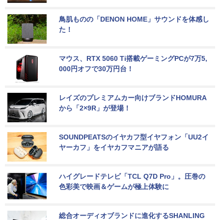
鳥肌ものの「DENON HOME」サウンドを体感し
た！
マウス、RTX 5060 Ti搭載ゲーミングPCが7万5,
000円オフで30万円台！
レイズのプレミアムカー向けブランドHOMURA
から「2×9R」が登場！
SOUNDPEATSのイヤカフ型イヤフォン「UU2イ
ヤーカフ」をイヤカフマニアが語る
ハイグレードテレビ「TCL Q7D Pro」。圧巻の
色彩美で映画＆ゲームが極上体験に
総合オーディオブランドに進化するSHANLING