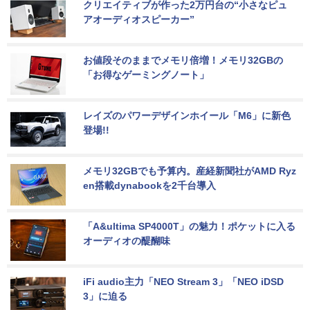
クリエイティブが作った2万円台の“小さなピュ
アオーディオスピーカー”
お値段そのままでメモリ倍増！メモリ32GBの
「お得なゲーミングノート」
レイズのパワーデザインホイール「M6」に新色
登場!!
メモリ32GBでも予算内。産経新聞社がAMD Ryz
en搭載dynabookを2千台導入
「A&ultima SP4000T」の魅力！ポケットに入る
オーディオの醍醐味
iFi audio主力「NEO Stream 3」「NEO iDSD 
3」に迫る