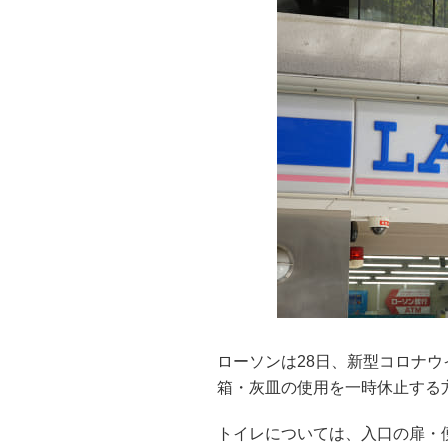
ローソンは28日、新型コロナ
箱・灰皿の使用を一時休止する
トイレについては、入口の扉・