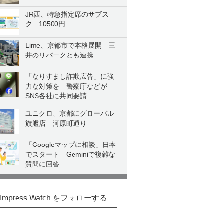
JR西、特急指定席のサブス
ク 10500円
Lime、京都市で本格展開 三
井のリパークとも連携
「なりすまし詐欺広告」に強
力な対策を 警察庁などが
SNS各社に共同要請
ユニクロ、京都にグローバル
旗艦店 河原町通り
「Googleマップに相談」日本
でスタート Geminiで複雑な
質問に回答
Impress Watch をフォローする