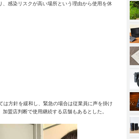
り、感染リスクが高い場所という理由から使用を休
いては方針を緩和し、緊急の場合は従業員に声を掛け
、加盟店判断で使用継続する店舗もあるとした。