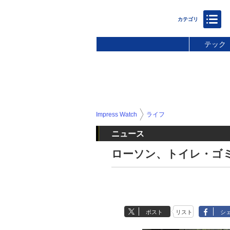
テック
Impress Watch
ライフ
ニュース
ローソン、トイレ・ゴ
ポスト
リスト
シ