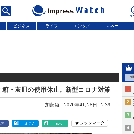
ビジネス
ライフ
エンタメ
マネー
1
ミ箱・灰皿の使用休止。新型コロナ対策
加藤綾
2020年4月28日 12:39
ブックマーク
ェア
はてブ
note