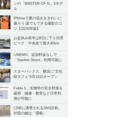
ンの「MASTER OF G」3モデ
ル
iPhoneで夏の花火をきれいに
撮ろう 誰でもできる撮影のコ
ツ【2026年版】
お盆休み前半は8日に下り渋滞
ピーク 中央道で最大45km
LINEMO、追加料金なしで
「Starlink Direct」利用可能に
スターバックス、横浜に“文化
財カフェ”8月10日オープン
Fable 5、生物学の安全対策を
緩和 健康・教育など日常利
用が可能に
LINEに誘導されるSNS詐欺、
対策の鍵は「通報」