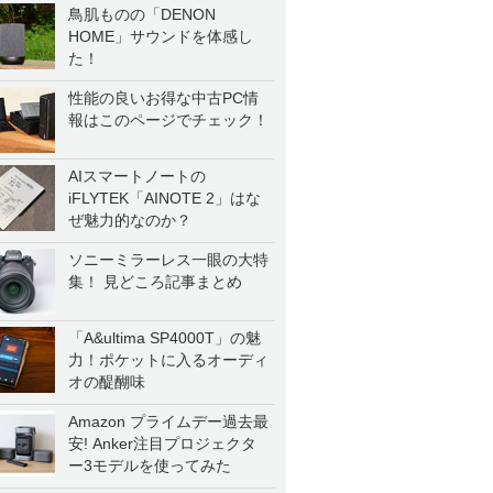
鳥肌ものの「DENON
HOME」サウンドを体感し
た！
性能の良いお得な中古PC情
報はこのページでチェック！
AIスマートノートの
iFLYTEK「AINOTE 2」はな
ぜ魅力的なのか？
ソニーミラーレス一眼の大特
集！ 見どころ記事まとめ
「A&ultima SP4000T」の魅
力！ポケットに入るオーディ
オの醍醐味
Amazon プライムデー過去最
安! Anker注目プロジェクタ
ー3モデルを使ってみた