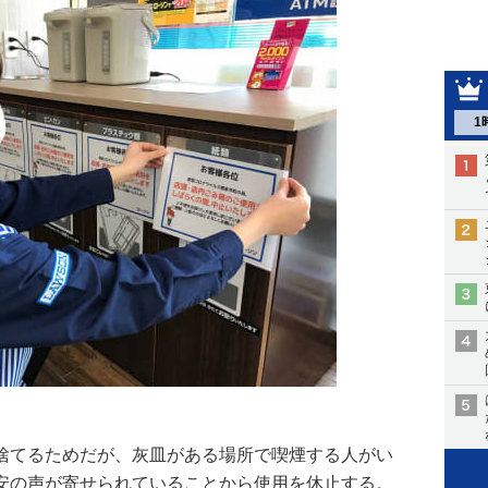
1
捨てるためだが、灰皿がある場所で喫煙する人がい
安の声が寄せられていることから使用を休止する。