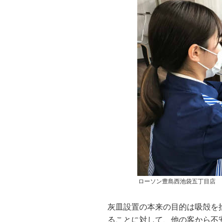
ローソン豊島西池袋五丁目店
灰皿設置の本来の目的は吸殻を
ることに対して、他の客から不