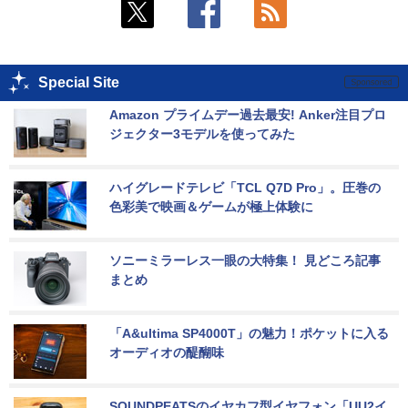
Special Site
Amazon プライムデー過去最安! Anker注目プロ
ジェクター3モデルを使ってみた
ハイグレードテレビ「TCL Q7D Pro」。圧巻の
色彩美で映画＆ゲームが極上体験に
ソニーミラーレス一眼の大特集！ 見どころ記事
まとめ
「A&ultima SP4000T」の魅力！ポケットに入る
オーディオの醍醐味
SOUNDPEATSのイヤカフ型イヤフォン「UU2イ