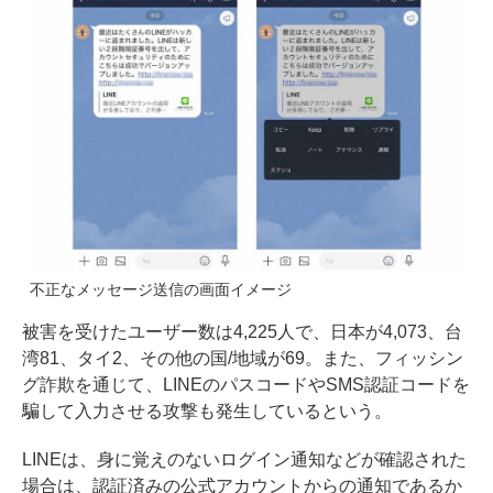
不正なメッセージ送信の画面イメージ
被害を受けたユーザー数は4,225人で、日本が4,073、台
湾81、タイ2、その他の国/地域が69。また、フィッシン
グ詐欺を通じて、LINEのパスコードやSMS認証コードを
騙して入力させる攻撃も発生しているという。
LINEは、身に覚えのないログイン通知などが確認された
場合は、認証済みの公式アカウントからの通知であるか