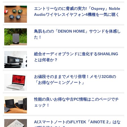
エントリーなのに脅威の実力!「Osprey」Noble 
Audioワイヤレスイヤフォン4機種を一気に聴く
鳥肌ものの「DENON HOME」サウンドを体感し
た！
総合オーディオブランドに進化するSHANLING
とは何者か？
お値段そのままでメモリ倍増！メモリ32GBの
「お得なゲーミングノート」
性能の良いお得な中古PC情報はこのページでチ
ェック！
AIスマートノートのiFLYTEK「AINOTE 2」はな