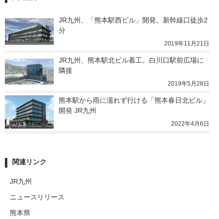
JR九州、「熊本駅西ビル」開発。新幹線口徒歩2
分
2019年11月21日
JR九州、熊本駅北ビル着工。白川口駅前広場に
隣接
2019年5月28日
熊本駅から雨に濡れず行ける「熊本春日北ビル」
開発 JR九州
2022年4月6日
関連リンク
JR九州
ニュースリリース
熊本県