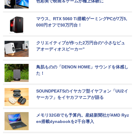
色彩美で映画＆ゲームが極上体験に
マウス、RTX 5060 Ti搭載ゲーミングPCが7万5,
000円オフで30万円台！
クリエイティブが作った2万円台の“小さなピュ
アオーディオスピーカー”
鳥肌ものの「DENON HOME」サウンドを体感し
た！
SOUNDPEATSのイヤカフ型イヤフォン「UU2イ
ヤーカフ」をイヤカフマニアが語る
メモリ32GBでも予算内。産経新聞社がAMD Ryz
en搭載dynabookを2千台導入