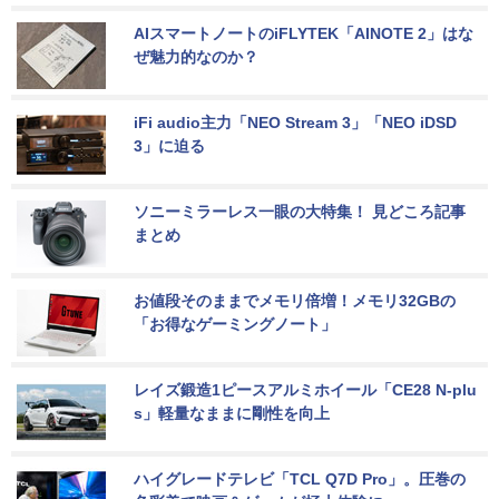
AIスマートノートのiFLYTEK「AINOTE 2」はな
ぜ魅力的なのか？
iFi audio主力「NEO Stream 3」「NEO iDSD 
3」に迫る
ソニーミラーレス一眼の大特集！ 見どころ記事
まとめ
お値段そのままでメモリ倍増！メモリ32GBの
「お得なゲーミングノート」
レイズ鍛造1ピースアルミホイール「CE28 N-plu
s」軽量なままに剛性を向上
ハイグレードテレビ「TCL Q7D Pro」。圧巻の