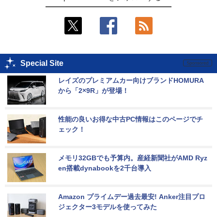
Special Site
レイズのプレミアムカー向けブランドHOMURA
から「2×9R」が登場！
性能の良いお得な中古PC情報はこのページでチ
ェック！
メモリ32GBでも予算内。産経新聞社がAMD Ryz
en搭載dynabookを2千台導入
Amazon プライムデー過去最安! Anker注目プロ
ジェクター3モデルを使ってみた