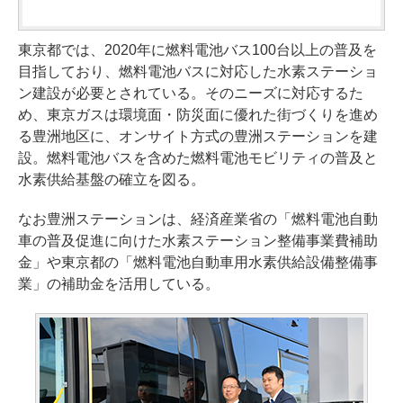
東京都では、2020年に燃料電池バス100台以上の普及を
目指しており、燃料電池バスに対応した水素ステーショ
ン建設が必要とされている。そのニーズに対応するた
め、東京ガスは環境面・防災面に優れた街づくりを進め
る豊洲地区に、オンサイト方式の豊洲ステーションを建
設。燃料電池バスを含めた燃料電池モビリティの普及と
水素供給基盤の確立を図る。
なお豊洲ステーションは、経済産業省の「燃料電池自動
車の普及促進に向けた水素ステーション整備事業費補助
金」や東京都の「燃料電池自動車用水素供給設備整備事
業」の補助金を活用している。