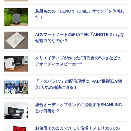
鳥肌ものの「DENON HOME」サウンドを体感し
た！
AIスマートノートのiFLYTEK「AINOTE 2」はな
ぜ魅力的なのか？
クリエイティブが作った2万円台の“小さなピュ
アオーディオスピーカー”
「ドスパラTV」の配信現場に“PAD”撮影班が潜
入!人気の秘訣に迫る!!
総合オーディオブランドに進化するSHANLING
とは何者か？
お値段そのままでメモリ倍増！メモリ32GBの