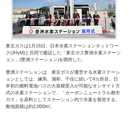
東京ガスは1月16日、日本水素ステーションネットワー
ク(JHyM)と共同で建設した「東京ガス豊洲水素ステーシ
ョン」(豊洲ステーション)を開所した。
豊洲ステーションは、東京ガスが運営する水素ステーシ
ョンとしては、練馬、浦和、千住に続いて4カ所目。日
本初の燃料電池バスの大規模受入が可能なオンサイト方
式の水素ステーションで、「カーボンニュートラル都市
ガス」を原料としてステーション内で水素を製造する。
敷地面積は約2,000m
。
2