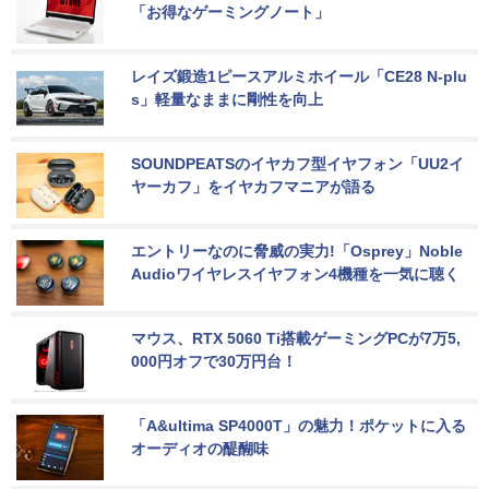
「お得なゲーミングノート」
レイズ鍛造1ピースアルミホイール「CE28 N-plu
s」軽量なままに剛性を向上
SOUNDPEATSのイヤカフ型イヤフォン「UU2イ
ヤーカフ」をイヤカフマニアが語る
エントリーなのに脅威の実力!「Osprey」Noble 
Audioワイヤレスイヤフォン4機種を一気に聴く
マウス、RTX 5060 Ti搭載ゲーミングPCが7万5,
000円オフで30万円台！
「A&ultima SP4000T」の魅力！ポケットに入る
オーディオの醍醐味