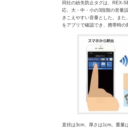
同社の紛失防止タグは、REX-
応。大・中・小の3段階の音量
きこえやすい音量とした。また
をアプリで確認でき、携帯時の
直径は3cm、厚さは1cm。重量は