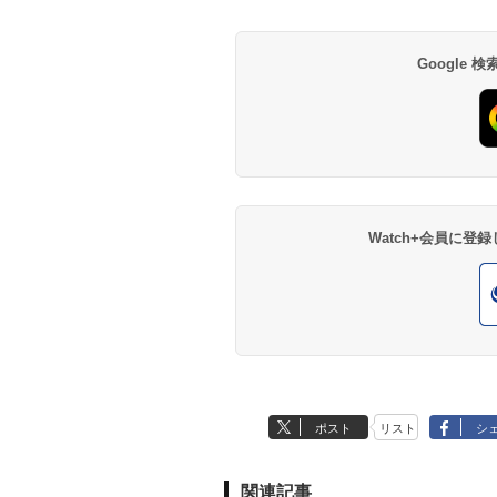
Google
Watch+会員に
ポスト
リスト
シ
関連記事