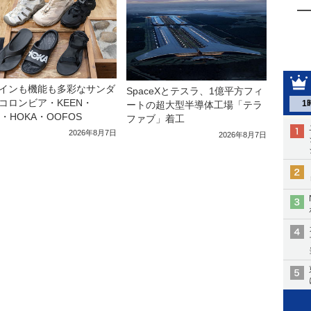
インも機能も多彩なサンダ
SpaceXとテスラ、1億平方フィ
コロンビア・KEEN・
1
ートの超大型半導体工場「テラ
a・HOKA・OOFOS
ファブ」着工
2026年8月7日
2026年8月7日