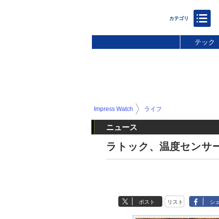
テック
Impress Watch
ライフ
ニュース
ラトック、温度センサー内
ポスト
リスト
シ