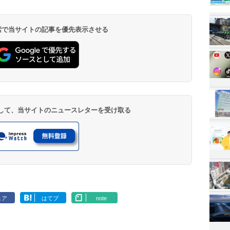
 検索で当サイトの記事を優先表示させる
登録して、当サイトのニュースレターを受け取る
ェア
はてブ
note