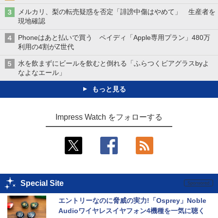
メルカリ、梨の転売疑惑を否定「誹謗中傷はやめて」 生産者を
現地確認
Phoneはあと払いで買う ペイディ「Apple専用プラン」480万
利用の4割がZ世代
水を飲まずにビールを飲むと倒れる「ふらつくビアグラスbyよ
なよなエール」
もっと見る
Impress Watch をフォローする
Special Site
エントリーなのに脅威の実力!「Osprey」Noble 
Audioワイヤレスイヤフォン4機種を一気に聴く