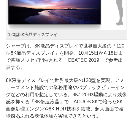
120型8K液晶ディスプレイ
シャープは、8K液晶ディスプレイで世界最大級の「120
型8K液晶ディスプレイ」を開発。10月15日から18日ま
で幕張メッセで開催される「CEATEC 2019」で参考出
展する。
8K液晶ディスプレイで世界最大級の120型を実現。アミ
ューズメント施設での業務用途やパブリックビューイン
グなどの利用を想定している。8K/120Hz駆動により残像
感を抑える「8K倍速液晶」で、AQUOS 8Kで培った8K
画像処理エンジンや8K HDR技術を搭載。超大画面で臨
場感あふれる映像体験を実現できるという。