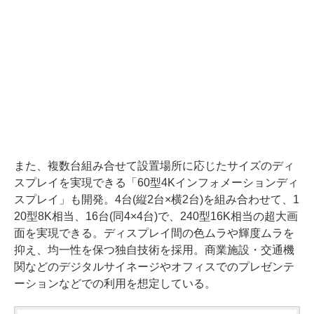
また、複数台組み合せて設置場所に応じたサイズのディ
スプレイを実現できる「60型4Kインフォメーションディ
スプレイ」も開発。4台(縦2台×横2台)を組み合わせて、1
20型8K相当、16台(同4×4台)で、240型16K相当の超大画
面を実現できる。ディスプレイ間の色ムラや輝度ムラを
抑え、均一性を保つ独自技術を採用。商業施設・交通機
関などのデジタルサイネージやオフィスでのプレゼンテ
ーションなどでの利用を想定している。