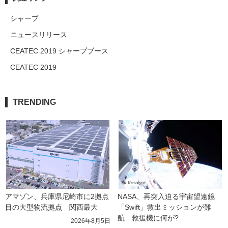
シャープ
ニュースリリース
CEATEC 2019 シャープブース
CEATEC 2019
TRENDING
アマゾン、兵庫県尼崎市に2拠点
NASA、再突入迫る宇宙望遠鏡
目の大型物流拠点　関西最大
「Swift」救出ミッションが難
航　救援機に何が?
2026年8月5日