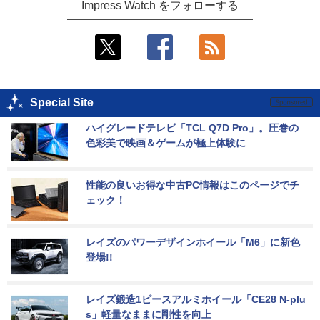
Impress Watch をフォローする
Special Site
ハイグレードテレビ「TCL Q7D Pro」。圧巻の
色彩美で映画＆ゲームが極上体験に
性能の良いお得な中古PC情報はこのページでチ
ェック！
レイズのパワーデザインホイール「M6」に新色
登場!!
レイズ鍛造1ピースアルミホイール「CE28 N-plu
s」軽量なままに剛性を向上