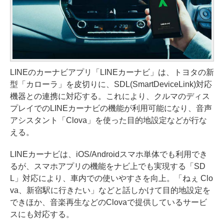
LINEのカーナビアプリ「LINEカーナビ」は、トヨタの新
型「カローラ」を皮切りに、SDL(SmartDeviceLink)対応
機器との連携に対応する。これにより、クルマのディス
プレイでのLINEカーナビの機能が利用可能になり、音声
アシスタント「Clova」を使った目的地設定などが行な
える。
LINEカーナビは、iOS/Androidスマホ単体でも利用でき
るが、スマホアプリの機能をナビ上でも実現する「SD
L」対応により、車内での使いやすさを向上。「ねぇ Clo
va、新宿駅に行きたい」などと話しかけて目的地設定を
できほか、音楽再生などのClovaで提供しているサービ
スにも対応する。