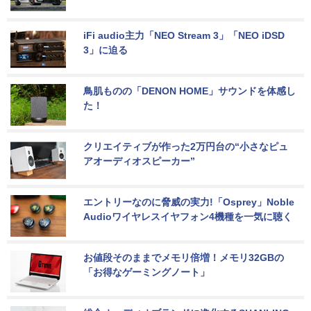
iFi audio主力「NEO Stream 3」「NEO iDSD 
3」に迫る
鳥肌ものの「DENON HOME」サウンドを体感し
た！
クリエイティブが作った2万円台の“小さなピュ
アオーディオスピーカー”
エントリーなのに脅威の実力!「Osprey」Noble 
Audioワイヤレスイヤフォン4機種を一気に聴く
お値段そのままでメモリ倍増！メモリ32GBの
「お得なゲーミングノート」