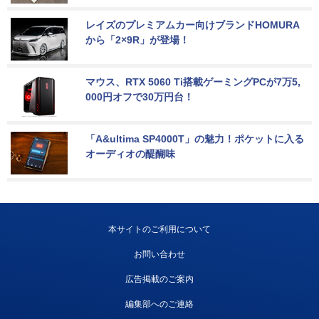
レイズのプレミアムカー向けブランドHOMURA
から「2×9R」が登場！
マウス、RTX 5060 Ti搭載ゲーミングPCが7万5,
000円オフで30万円台！
「A&ultima SP4000T」の魅力！ポケットに入る
オーディオの醍醐味
本サイトのご利用について
お問い合わせ
広告掲載のご案内
編集部へのご連絡