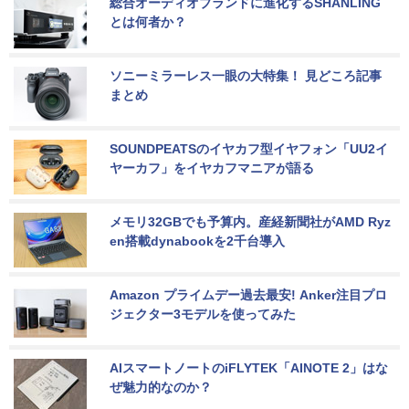
総合オーディオブランドに進化するSHANLING
とは何者か？
ソニーミラーレス一眼の大特集！ 見どころ記事
まとめ
SOUNDPEATSのイヤカフ型イヤフォン「UU2イ
ヤーカフ」をイヤカフマニアが語る
メモリ32GBでも予算内。産経新聞社がAMD Ryz
en搭載dynabookを2千台導入
Amazon プライムデー過去最安! Anker注目プロ
ジェクター3モデルを使ってみた
AIスマートノートのiFLYTEK「AINOTE 2」はな
ぜ魅力的なのか？