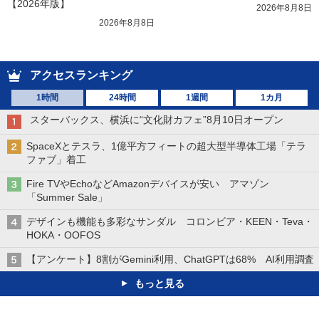
【2026年版】
2026年8月8日
2026年8月8日
アクセスランキング
1時間
24時間
1週間
1カ月
スターバックス、横浜に“文化財カフェ”8月10日オープン
SpaceXとテスラ、1億平方フィートの超大型半導体工場「テラ
ファブ」着工
Fire TVやEchoなどAmazonデバイスが安い アマゾン
「Summer Sale」
デザインも機能も多彩なサンダル コロンビア・KEEN・Teva・
HOKA・OOFOS
【アンケート】8割がGemini利用、ChatGPTは68% AI利用調査
もっと見る