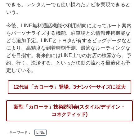
できる。レンタカーでも使い慣れたナビを実現できると
いう。
今後、LINE無料通話機能や利用傾向によってルート案内
をパーソナライズする機能、駐車場との情報連携機能な
ども追加予定。LINEとトヨタが有するビッグデータなど
により、高精度な到着時刻予測、最適なルーティングな
どを目指す。将来的にはLINE上でのお店の検索から、予
約、行く、決済する、といった移動の流れを最適化も予
定している。
12代目「カローラ」登場。3ナンバーサイズに拡大
新型「カローラ」技術説明会(スタイル/デザイン・
コネクティッド)
キーワード：
LINE