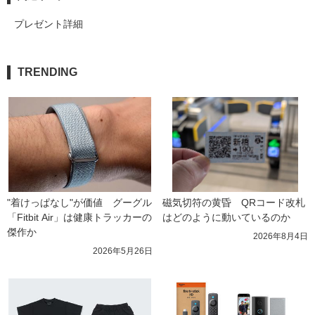
プレゼント詳細
TRENDING
"着けっぱなし"が価値　グーグル
磁気切符の黄昏　QRコード改札
「Fitbit Air」は健康トラッカーの
はどのように動いているのか
傑作か
2026年8月4日
2026年5月26日