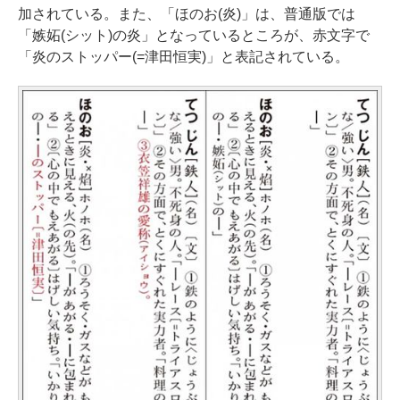
加されている。また、「ほのお(炎)」は、普通版では
「嫉妬(シット)の炎」となっているところが、赤文字で
「炎のストッパー(=津田恒実)」と表記されている。