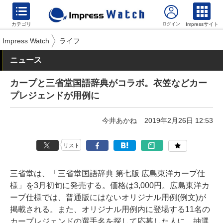
カテゴリ
Impressサイト
Impress Watch
ライフ
ニュース
カープと三省堂国語辞典がコラボ。衣笠などカー
プレジェンドが用例に
今井あかね
2019年2月26日 12:53
リスト
三省堂は、「三省堂国語辞典 第七版 広島東洋カープ仕
様」を3月初旬に発売する。価格は3,000円。広島東洋カ
ープ仕様では、普通版にはないオリジナル用例(例文)が
掲載される。また、オリジナル用例内に登場する11名の
カープレジェンドの選手名を探して応募した人に、抽選