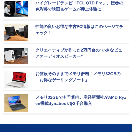
ハイグレードテレビ「TCL Q7D Pro」。圧巻の
色彩美で映画＆ゲームが極上体験に
性能の良いお得な中古PC情報はこのページでチ
ェック！
クリエイティブが作った2万円台の“小さなピュ
アオーディオスピーカー”
お値段そのままでメモリ倍増！メモリ32GBの
「お得なゲーミングノート」
メモリ32GBでも予算内。産経新聞社がAMD Ryz
en搭載dynabookを2千台導入