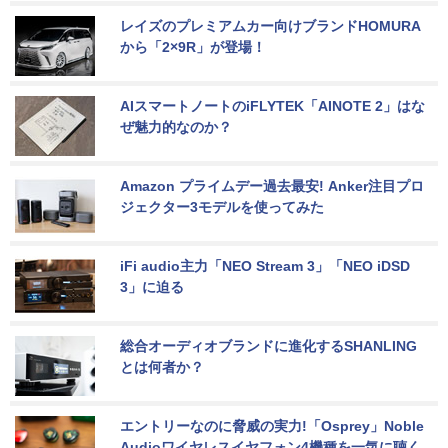
レイズのプレミアムカー向けブランドHOMURA
から「2×9R」が登場！
AIスマートノートのiFLYTEK「AINOTE 2」はな
ぜ魅力的なのか？
Amazon プライムデー過去最安! Anker注目プロ
ジェクター3モデルを使ってみた
iFi audio主力「NEO Stream 3」「NEO iDSD 
3」に迫る
総合オーディオブランドに進化するSHANLING
とは何者か？
エントリーなのに脅威の実力!「Osprey」Noble 
Audioワイヤレスイヤフォン4機種を一気に聴く