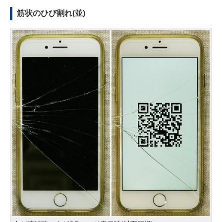
筋状のひび割れ(並)