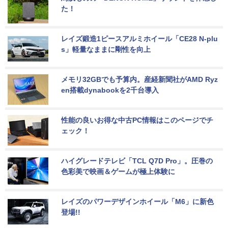
た！
レイズ鍛造1ピースアルミホイール「CE28 N-plu
s」軽量なままに剛性を向上
メモリ32GBでも予算内。産経新聞社がAMD Ryz
en搭載dynabookを2千台導入
性能の良いお得な中古PC情報はこのページでチ
ェック！
ハイグレードテレビ「TCL Q7D Pro」。圧巻の
色彩美で映画＆ゲームが極上体験に
レイズのパワーデザインホイール「M6」に新色
登場!!