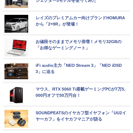
ジェクター3モデルを使ってみた
レイズのプレミアムカー向けブランドHOMURA
から「2×9R」が登場！
お値段そのままでメモリ倍増！メモリ32GBの
「お得なゲーミングノート」
iFi audio主力「NEO Stream 3」「NEO iDSD 
3」に迫る
マウス、RTX 5060 Ti搭載ゲーミングPCが7万5,
000円オフで30万円台！
SOUNDPEATSのイヤカフ型イヤフォン「UU2イ
ヤーカフ」をイヤカフマニアが語る