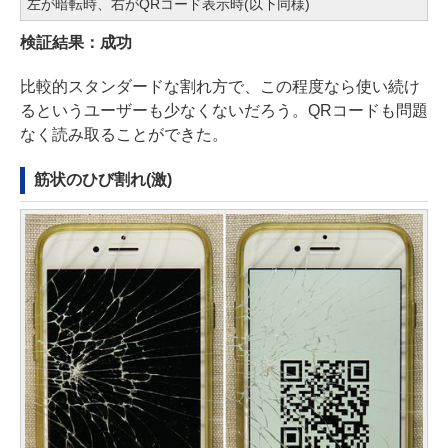
左が暗転時、右がQRコード表示時(以下同様)
検証結果：成功
比較的スタンダードな割れ方で、この程度なら使い続け
るというユーザーも少なくないだろう。QRコードも問題
なく読み取ることができた。
筋状のひび割れ(激)