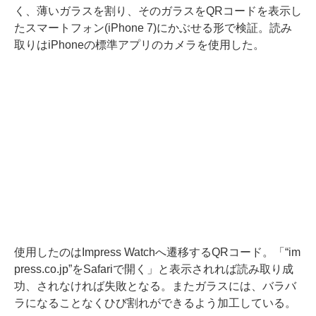
く、薄いガラスを割り、そのガラスをQRコードを表示し
たスマートフォン(iPhone 7)にかぶせる形で検証。読み
取りはiPhoneの標準アプリのカメラを使用した。
使用したのはImpress Watchへ遷移するQRコード。「“im
press.co.jp”をSafariで開く」と表示されれば読み取り成
功、されなければ失敗となる。またガラスには、バラバ
ラになることなくひび割れができるよう加工している。