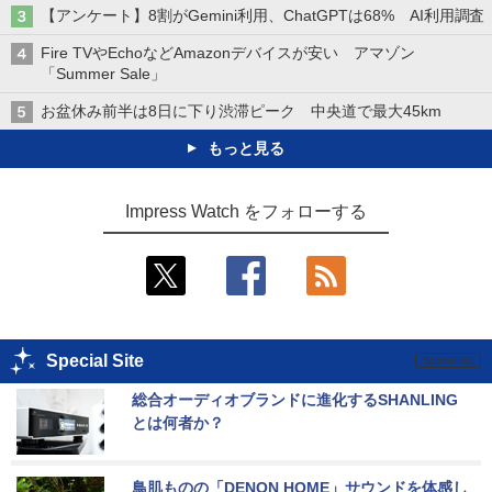
【アンケート】8割がGemini利用、ChatGPTは68% AI利用調査
Fire TVやEchoなどAmazonデバイスが安い アマゾン
「Summer Sale」
お盆休み前半は8日に下り渋滞ピーク 中央道で最大45km
もっと見る
Impress Watch をフォローする
Special Site
総合オーディオブランドに進化するSHANLING
とは何者か？
鳥肌ものの「DENON HOME」サウンドを体感し