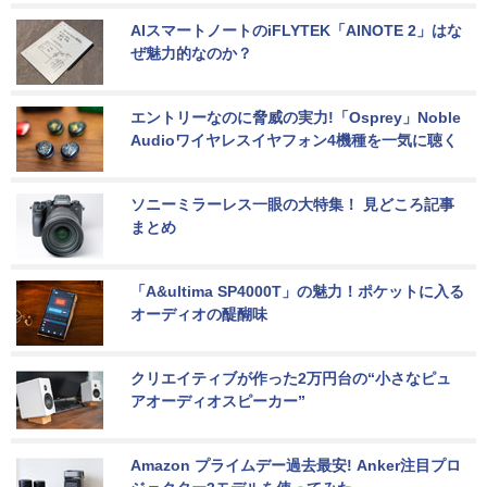
AIスマートノートのiFLYTEK「AINOTE 2」はな
ぜ魅力的なのか？
エントリーなのに脅威の実力!「Osprey」Noble 
Audioワイヤレスイヤフォン4機種を一気に聴く
ソニーミラーレス一眼の大特集！ 見どころ記事
まとめ
「A&ultima SP4000T」の魅力！ポケットに入る
オーディオの醍醐味
クリエイティブが作った2万円台の“小さなピュ
アオーディオスピーカー”
Amazon プライムデー過去最安! Anker注目プロ