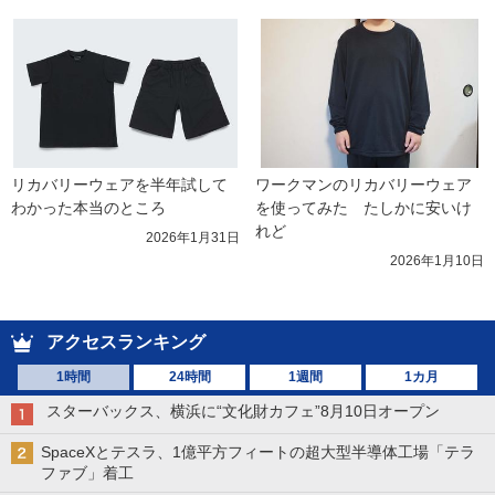
リカバリーウェアを半年試して
ワークマンのリカバリーウェア
わかった本当のところ
を使ってみた　たしかに安いけ
れど
2026年1月31日
2026年1月10日
アクセスランキング
1時間
24時間
1週間
1カ月
スターバックス、横浜に“文化財カフェ”8月10日オープン
SpaceXとテスラ、1億平方フィートの超大型半導体工場「テラ
ファブ」着工