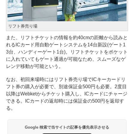
リフト券売り場
また、リフトチケットの情報を約40cmの距離から読みと
れるICカード用自動ゲートシステムを14台新設(ゲート1
3台、ハンディーゲート1台)。リフトチケットをポケット
に入れていてもゲート通過が可能なため、スムーズなゲ
レンデ移動が可能という。
なお、初回来場時にはリフト券売り場でICキーカードリ
フト券の購入が必要で、別途保証金500円も必要。2度目
以降はWebketからチケット購入し、ICカードにチャージ
できる。ICカードの返却時には保証金の500円を返却す
る。
Google 検索で当サイトの記事を優先表示させる