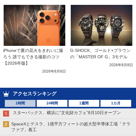
iPhoneで夏の花火をきれいに撮
G-SHOCK、ゴールド×ブラウン
ろう 誰でもできる撮影のコツ
の「MASTER OF G」3モデル
【2026年版】
2026年8月8日
2026年8月8日
アクセスランキング
1時間
24時間
1週間
1カ月
スターバックス、横浜に“文化財カフェ”8月10日オープン
SpaceXとテスラ、1億平方フィートの超大型半導体工場「テラ
ファブ」着工