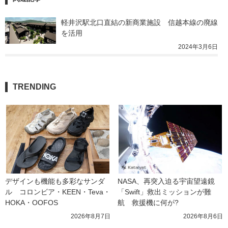
軽井沢駅北口直結の新商業施設　信越本線の廃線
を活用
2024年3月6日
TRENDING
デザインも機能も多彩なサンダ
NASA、再突入迫る宇宙望遠鏡
ル　コロンビア・KEEN・Teva・
「Swift」救出ミッションが難
HOKA・OOFOS
航　救援機に何が?
2026年8月7日
2026年8月6日