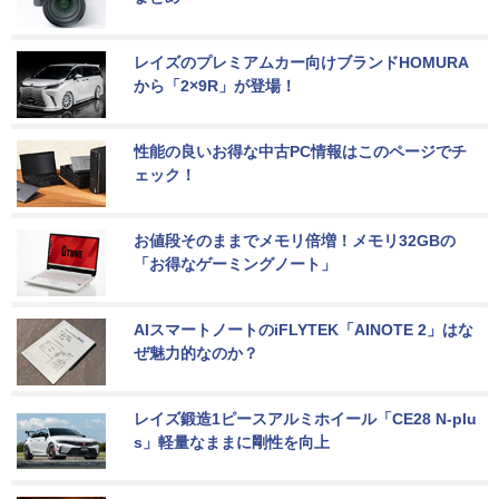
レイズのプレミアムカー向けブランドHOMURA
から「2×9R」が登場！
性能の良いお得な中古PC情報はこのページでチ
ェック！
お値段そのままでメモリ倍増！メモリ32GBの
「お得なゲーミングノート」
AIスマートノートのiFLYTEK「AINOTE 2」はな
ぜ魅力的なのか？
レイズ鍛造1ピースアルミホイール「CE28 N-plu
s」軽量なままに剛性を向上