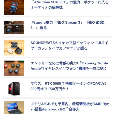
「A&ultima SP4000T」の魅力！ポケットに入る
オーディオの醍醐味
iFi audio主力「NEO Stream 3」「NEO iDSD 
3」に迫る
SOUNDPEATSのイヤカフ型イヤフォン「UU2イ
ヤーカフ」をイヤカフマニアが語る
エントリーなのに脅威の実力!「Osprey」Noble 
Audioワイヤレスイヤフォン4機種を一気に聴く
マウス、RTX 5060 Ti搭載ゲーミングPCが7万5,
000円オフで30万円台！
メモリ32GBでも予算内。産経新聞社がAMD Ryz
en搭載dynabookを2千台導入