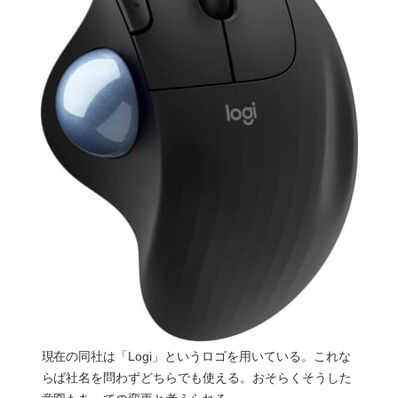
現在の同社は「Logi」というロゴを用いている。これな
らば社名を問わずどちらでも使える。おそらくそうした