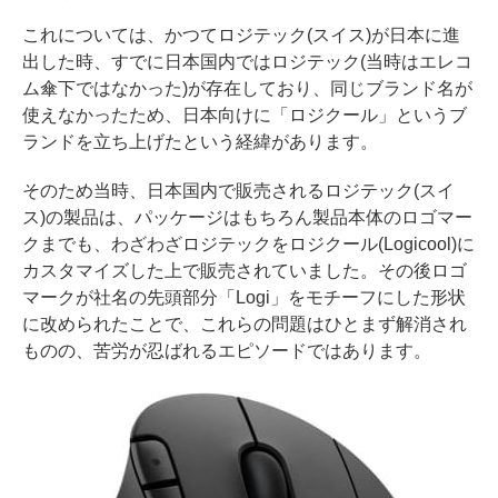
これについては、かつてロジテック(スイス)が日本に進
出した時、すでに日本国内ではロジテック(当時はエレコ
ム傘下ではなかった)が存在しており、同じブランド名が
使えなかったため、日本向けに「ロジクール」というブ
ランドを立ち上げたという経緯があります。
そのため当時、日本国内で販売されるロジテック(スイ
ス)の製品は、パッケージはもちろん製品本体のロゴマー
クまでも、わざわざロジテックをロジクール(Logicool)に
カスタマイズした上で販売されていました。その後ロゴ
マークが社名の先頭部分「Logi」をモチーフにした形状
に改められたことで、これらの問題はひとまず解消され
ものの、苦労が忍ばれるエピソードではあります。