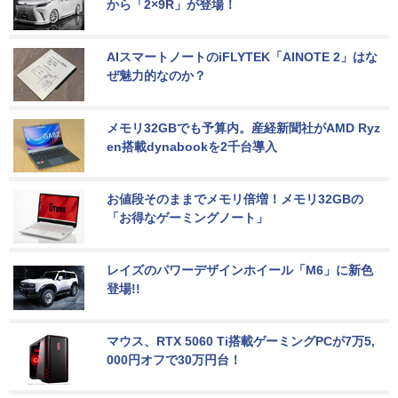
から「2×9R」が登場！
AIスマートノートのiFLYTEK「AINOTE 2」はな
ぜ魅力的なのか？
メモリ32GBでも予算内。産経新聞社がAMD Ryz
en搭載dynabookを2千台導入
お値段そのままでメモリ倍増！メモリ32GBの
「お得なゲーミングノート」
レイズのパワーデザインホイール「M6」に新色
登場!!
マウス、RTX 5060 Ti搭載ゲーミングPCが7万5,
000円オフで30万円台！