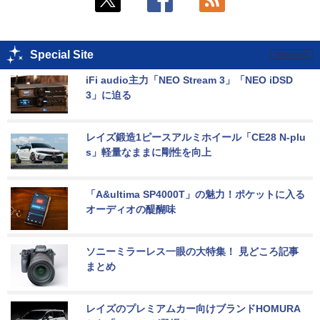
Special Site
iFi audio主力「NEO Stream 3」「NEO iDSD 
3」に迫る
レイズ鍛造1ピースアルミホイール「CE28 N-plu
s」軽量なままに剛性を向上
「A&ultima SP4000T」の魅力！ポケットに入る
オーディオの醍醐味
ソニーミラーレス一眼の大特集！ 見どころ記事
まとめ
レイズのプレミアムカー向けブランドHOMURA