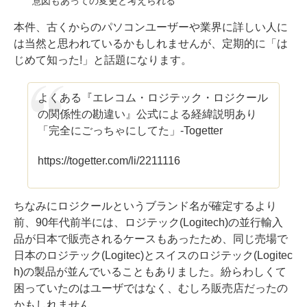
意図もあっての変更と考えられる
本件、古くからのパソコンユーザーや業界に詳しい人に
は当然と思われているかもしれませんが、定期的に「は
じめて知った!」と話題になります。
よくある『エレコム・ロジテック・ロジクール
の関係性の勘違い』公式による経緯説明あり
「完全にごっちゃにしてた」-Togetter
https://togetter.com/li/2211116
ちなみにロジクールというブランド名が確定するより
前、90年代前半には、ロジテック(Logitech)の並行輸入
品が日本で販売されるケースもあったため、同じ売場で
日本のロジテック(Logitec)とスイスのロジテック(Logitec
h)の製品が並んでいることもありました。紛らわしくて
困っていたのはユーザではなく、むしろ販売店だったの
かもしれません。