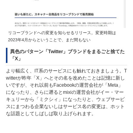
リコーブランドへの変更を知らせる
リリース
。変更時期は
2023年4月からということで、まだ間もない
異色のパターン「Twitter」ブランドをまるごと捨てた
「X」
より幅広く、IT系のサービスにも触れておきましょう。T
witterが昨年「X」へとその名を改めたことは記憶に新し
いですが、それ以前もFacebookの運営会社が「Meta」
になったり、さらに遡るとmixiの運営会社がイー・マー
キュリーから「ミクシィ」になったりと、ウェブサービ
スにまつわる企業ないしはサービス名の変更は、ホット
な話題としてしばしば取り上げられます。