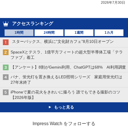
2026年7月30日
アクセスランキング
1時間
24時間
1週間
1カ月
スターバックス、横浜に“文化財カフェ”8月10日オープン
SpaceXとテスラ、1億平方フィートの超大型半導体工場「テラ
ファブ」着工
【アンケート】8割がGemini利用、ChatGPTは68% AI利用調査
パナ、蛍光灯を置き換えるLED照明シリーズ 家庭用蛍光灯は
27年末終了
iPhoneで夏の花火をきれいに撮ろう 誰でもできる撮影のコツ
【2026年版】
もっと見る
Impress Watch をフォローする