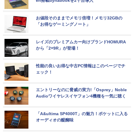
en搭載dynabookを2千台導入
お値段そのままでメモリ倍増！メモリ32GBの
「お得なゲーミングノート」
レイズのプレミアムカー向けブランドHOMURA
から「2×9R」が登場！
性能の良いお得な中古PC情報はこのページでチ
ェック！
エントリーなのに脅威の実力!「Osprey」Noble 
Audioワイヤレスイヤフォン4機種を一気に聴く
「A&ultima SP4000T」の魅力！ポケットに入る
オーディオの醍醐味