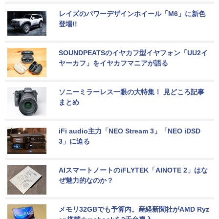
レイズのパワーデザインホイール「M6」に新色
登場!!
SOUNDPEATSのイヤカフ型イヤフォン「UU2イ
ヤーカフ」をイヤカフマニアが語る
ソニーミラーレス一眼の大特集！ 見どころ記事
まとめ
iFi audio主力「NEO Stream 3」「NEO iDSD 
3」に迫る
AIスマートノートのiFLYTEK「AINOTE 2」はな
ぜ魅力的なのか？
メモリ32GBでも予算内。産経新聞社がAMD Ryz