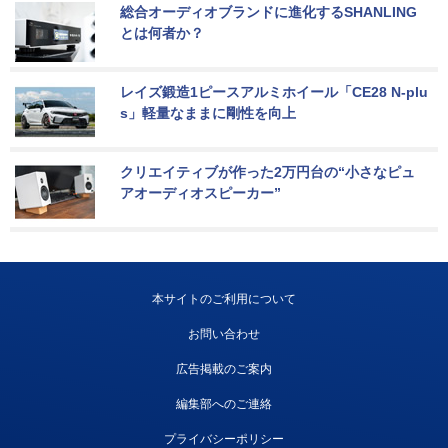
総合オーディオブランドに進化するSHANLING
とは何者か？
レイズ鍛造1ピースアルミホイール「CE28 N-plu
s」軽量なままに剛性を向上
クリエイティブが作った2万円台の“小さなピュ
アオーディオスピーカー”
本サイトのご利用について
お問い合わせ
広告掲載のご案内
編集部へのご連絡
プライバシーポリシー