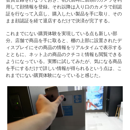
用して顔情報を登録。それ以降は入り口のカメラで顔認
証を行なって入店し、購入したい製品を手に取り、その
まま顔認証を経て退店するだけで決済が完了する。
これまでにない購買体験を実現している点も新しい部
分。店舗で商品を手に取ると、棚の上部に設置されたデ
ィスプレイにその商品の情報をリアルタイムで表示する
とともに、ネット上の商品のクチコミ情報も閲覧できる
ようになっている。実際に試してみたが、気になる商品
を手にするだけで詳しい情報が得られるという点は、こ
れまでにない購買体験になっていると感じた。