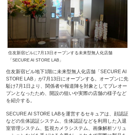
住友新宿ビルに7月13日オープンする未来型無人化店舗
「SECURE AI STORE LAB」
住友新宿ビル地下1階に未来型無人化店舗「SECURE AI
STORE LAB」が7月13日にオープンする。オープンに先
駈け7月1日より、関係者や報道陣を対象としてプレオー
プンとなったため、開設の狙いや実際の店舗の様子など
を紹介する。
SECURE AI STORE LABを運営するセキュアは、顔認証
などの生体認証システム、生体認証などを利用した入退
室管理システム、監視カメラシステム、画像解析ソリュ