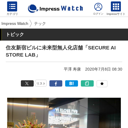
カテゴリ
Impressサイト
Impress Watch
テック
トピック
住友新宿ビルに未来型無人化店舗「SECURE AI
STORE LAB」
平澤 寿康
2020年7月8日 08:30
リスト