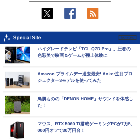
Special Site
ハイグレードテレビ「TCL Q7D Pro」。圧巻の
色彩美で映画＆ゲームが極上体験に
Amazon プライムデー過去最安! Anker注目プロ
ジェクター3モデルを使ってみた
鳥肌ものの「DENON HOME」サウンドを体感し
た！
マウス、RTX 5060 Ti搭載ゲーミングPCが7万5,
000円オフで30万円台！