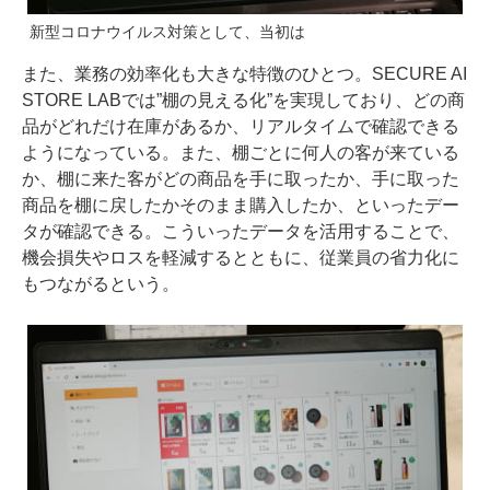
新型コロナウイルス対策として、当初は
また、業務の効率化も大きな特徴のひとつ。SECURE AI
STORE LABでは”棚の見える化”を実現しており、どの商
品がどれだけ在庫があるか、リアルタイムで確認できる
ようになっている。また、棚ごとに何人の客が来ている
か、棚に来た客がどの商品を手に取ったか、手に取った
商品を棚に戻したかそのまま購入したか、といったデー
タが確認できる。こういったデータを活用することで、
機会損失やロスを軽減するとともに、従業員の省力化に
もつながるという。