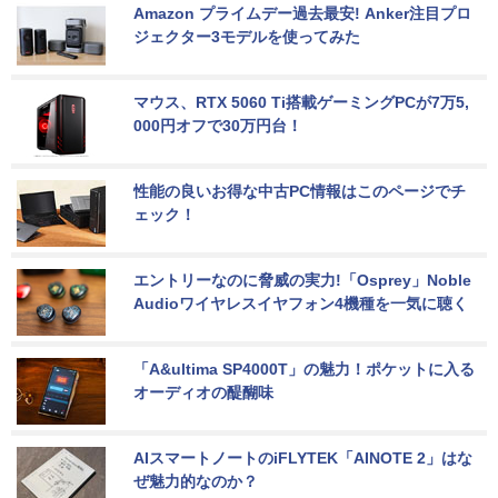
Amazon プライムデー過去最安! Anker注目プロ
ジェクター3モデルを使ってみた
マウス、RTX 5060 Ti搭載ゲーミングPCが7万5,
000円オフで30万円台！
性能の良いお得な中古PC情報はこのページでチ
ェック！
エントリーなのに脅威の実力!「Osprey」Noble 
Audioワイヤレスイヤフォン4機種を一気に聴く
「A&ultima SP4000T」の魅力！ポケットに入る
オーディオの醍醐味
AIスマートノートのiFLYTEK「AINOTE 2」はな
ぜ魅力的なのか？