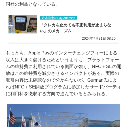
同社の利益となっている。
鈴木淳也のPay Attention
「クレカを止めても不正利用が止まらな
い」のメカニズム
2024年7月31日 08:20
もっとも、Apple Payのインターチェンジフィーによる
収入は大きく儲けるためというよりも、プラットフォー
ムの維持費に利用されている側面が強く、NFC＋SEの開
放はこの維持費を減少させるインパクトがある。実際の
取引内容は未確認なので分からないが、
Gurman氏によ
れば
NFC＋SE開放プログラムに参加したサードパーティ
に利用料を徴収する方向で進んでいるとみられる。