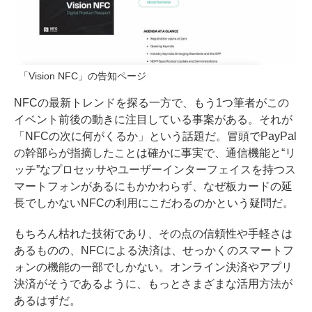
「Vision NFC」の告知ページ
NFCの最新トレンドを探る一方で、もう1つ筆者がこの
イベント前後の動きに注目している事案がある。それが
「NFCの次に何がくるか」という話題だ。冒頭でPayPal
の幹部らが指摘したことは確かに事実で、通信機能と“リ
ッチ”なプロセッサやユーザーインターフェイスを持つス
マートフォンがあるにもかかわらず、なぜ板カードの延
長でしかないNFCの利用にこだわるのかという疑問だ。
もちろん枯れた技術であり、その点の信頼性や手軽さは
あるものの、NFCによる決済は、せっかくのスマートフ
ォンの機能の一部でしかない。オンライン決済やアプリ
決済がそうであるように、もっとさまざまな活用方法が
あるはずだ。