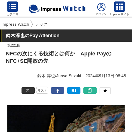
カテゴリ
Impressサイト
Impress Watch
テック
鈴木淳也のPay Attention
第221回
NFCの次にくる技術とは何か Apple Payの
NFC+SE開放の先
鈴木 淳也/Junya Suzuki
2024年9月13日 08:48
リスト