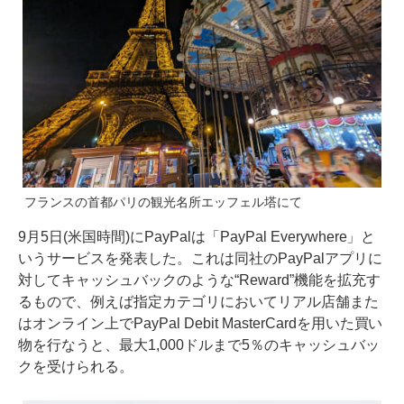
フランスの首都パリの観光名所エッフェル塔にて
9月5日(米国時間)にPayPalは
「PayPal Everywhere」
と
いうサービスを発表した。これは同社のPayPalアプリに
対してキャッシュバックのような“Reward”機能を拡充す
るもので、例えば指定カテゴリにおいてリアル店舗また
はオンライン上でPayPal Debit MasterCardを用いた買い
物を行なうと、最大1,000ドルまで5％のキャッシュバッ
クを受けられる。