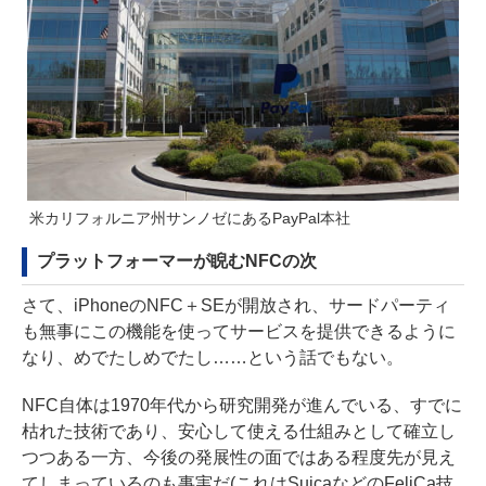
米カリフォルニア州サンノゼにあるPayPal本社
プラットフォーマーが睨むNFCの次
さて、iPhoneのNFC＋SEが開放され、サードパーティ
も無事にこの機能を使ってサービスを提供できるように
なり、めでたしめでたし……という話でもない。
NFC自体は1970年代から研究開発が進んでいる、すでに
枯れた技術であり、安心して使える仕組みとして確立し
つつある一方、今後の発展性の面ではある程度先が見え
てしまっているのも事実だ(これはSuicaなどのFeliCa技