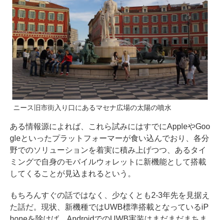
ニース旧市街入り口にあるマセナ広場の太陽の噴水
ある情報源によれば、これら試みにはすでにAppleやGoo
gleといったプラットフォーマーが食い込んでおり、各分
野でのソリューションを着実に積み上げつつ、あるタイ
ミングで自身のモバイルウォレットに新機能として搭載
してくることが見込まれるという。
もちろんすぐの話ではなく、少なくとも2-3年先を見据え
た話だ。現状、新機種ではUWB標準搭載となっているiP
honeを除けば、AndroidでのUWB実装はまだまだまちま