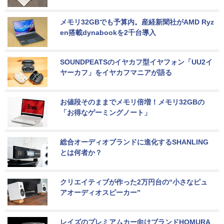
メモリ32GBでも予算内。産経新聞社がAMD Ryz
en搭載dynabookを2千台導入
SOUNDPEATSのイヤカフ型イヤフォン「UU2イ
ヤーカフ」をイヤカフマニアが語る
お値段そのままでメモリ倍増！メモリ32GBの
「お得なゲーミングノート」
総合オーディオブランドに進化するSHANLING
とは何者か？
クリエイティブが作った2万円台の“小さなピュ
アオーディオスピーカー”
レイズのプレミアムカー向けブランドHOMURA