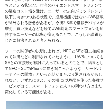
ちといえる状況だ。昨今のハイエンドスマートフォンで
の製造コスト増を受け、ユーザーの志向がミッドレンジ
以下に向きつつある状況で、必須機能ではないUWB搭載
が除外される懸念があるが、今後2-3年で搭載デバイスが
増え、買い換えなどを経てUWB対応スマートフォンを所
持するユーザーの比率が増えることで、こうした課題も
じきに解決されると考えられる。
ソニーの関係者の説明によれば、NFCとSEが直に接続さ
れて決済などに利用されていたように、UWBについても
SEとの直接続が検討に入っているとのことで、結果とし
てNFC＋SEでiPhoneに巻き起こったような「サードパ
ーティへの開放」といった話がまたぶり返されるかもし
れない。いずれにせよ、その頃にはUWBを使った各種サ
ービスが出て、スマートフォンと人々の関わり方はまた
変化している可能性がある。