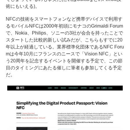
術にもいえる)。
NFCの技術をスマートフォンなど携帯デバイスで利用す
る
モバイルNFCは2000年初頭にモナコのGrimaldi Forum
で、Nokia、Philips、ソニーの3社が会合を持ったことで
スタート
した比較的新しい試みだが、こちらもすでに20
年以上が経過している。業界標準化団体であるNFC Foru
mは今年10月にフランスのニースで
「Vision NFC」
とい
う20周年を記念するイベントを開催する予定で、この節
目のタイミングにあたる催しに筆者も参加してくる予定
だ。