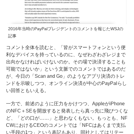
2016年当時のPayPalプレジデントのコメントを報じたWSJの
記事
コメント全体を読むと、「皆がスマートフォンという便
利なデバイスを持っているのに、なぜわざわざレジまで
出向かなければいけないのか。その場で決済することも
可能ではないか」という文脈でのコメントではあるのだ
が、今日の「Scan and Go」のようなアプリ決済のトレ
ンドを示唆しつつ、オンライン決済が中心のPayPalらし
い回答ともいえる。
一方で、前述のように圧力をかけつつ、AppleがiPhone
のNFC＋SEを開放すると発表したら真っ先に飛びつくな
ど、「どの口が……」と思わなくもない。もっとも、NF
CWにおけるCEOのコメントでは「NFCはあくまで支払
い手段の1つ」という表記もあり、同社としてはリテー