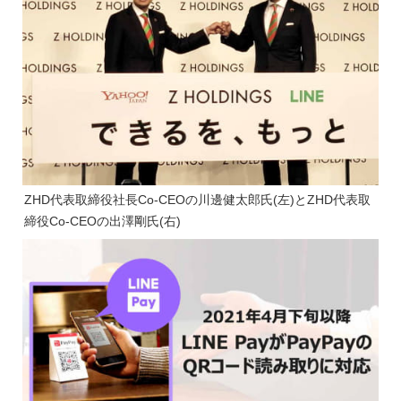
ZHD代表取締役社長Co-CEOの川邊健太郎氏(左)とZHD代表取
締役Co-CEOの出澤剛氏(右)