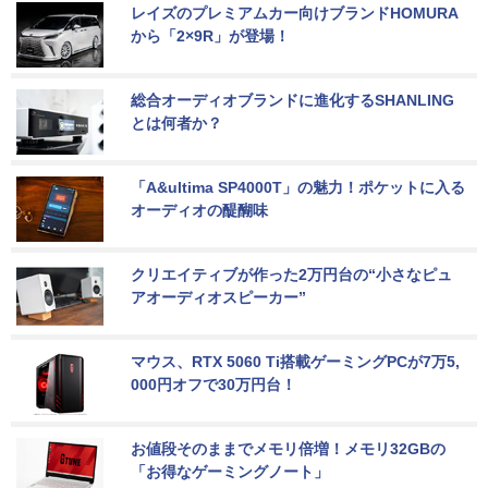
レイズのプレミアムカー向けブランドHOMURA
から「2×9R」が登場！
総合オーディオブランドに進化するSHANLING
とは何者か？
「A&ultima SP4000T」の魅力！ポケットに入る
オーディオの醍醐味
クリエイティブが作った2万円台の“小さなピュ
アオーディオスピーカー”
マウス、RTX 5060 Ti搭載ゲーミングPCが7万5,
000円オフで30万円台！
お値段そのままでメモリ倍増！メモリ32GBの
「お得なゲーミングノート」