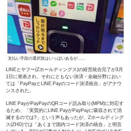
支払い手段の選択肢はいっぱいあるが……
LINEとヤフー(Zホールディングス)の経営統合完了が3月
1日に
発表され
、それにともない決済・金融分野におい
ては「
PayPayとLINE Payのコード決済統合
」がアナウ
ンスされた。
LINE PayがPayPayのQRコード読み取り(MPM)に対応す
るため、「実質的にLINE PayがPayPayに吸収されて消
滅するのでは?」という声もあったが、Zホールディング
ス(ZHD)では「あくまで国内コード決済の統合」と
明言