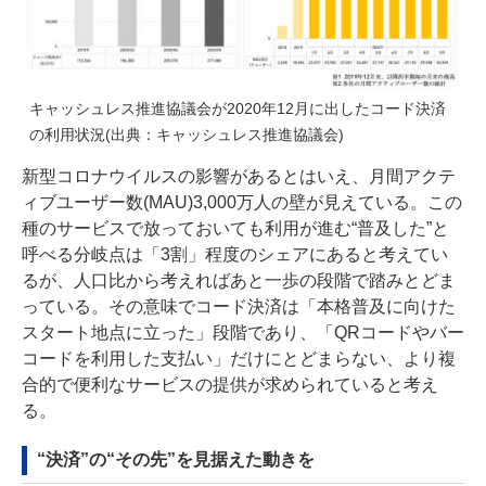
キャッシュレス推進協議会が2020年12月に出したコード決済
の利用状況(出典：キャッシュレス推進協議会)
新型コロナウイルスの影響があるとはいえ、月間アクテ
ィブユーザー数(MAU)3,000万人の壁が見えている。この
種のサービスで放っておいても利用が進む“普及した”と
呼べる分岐点は「3割」程度のシェアにあると考えてい
るが、人口比から考えればあと一歩の段階で踏みとどま
っている。その意味でコード決済は「本格普及に向けた
スタート地点に立った」段階であり、「QRコードやバー
コードを利用した支払い」だけにとどまらない、より複
合的で便利なサービスの提供が求められていると考え
る。
“決済”の“その先”を見据えた動きを