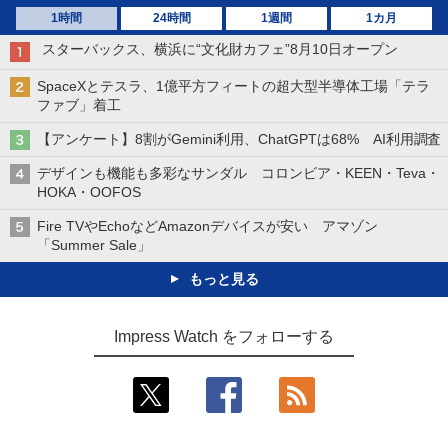
1時間
24時間
1週間
1カ月
スターバックス、横浜に“文化財カフェ”8月10日オープン
SpaceXとテスラ、1億平方フィートの超大型半導体工場「テラ
ファブ」着工
【アンケート】8割がGemini利用、ChatGPTは68% AI利用調査
デザインも機能も多彩なサンダル コロンビア・KEEN・Teva・
HOKA・OOFOS
Fire TVやEchoなどAmazonデバイスが安い アマゾン
「Summer Sale」
もっと見る
Impress Watch をフォローする