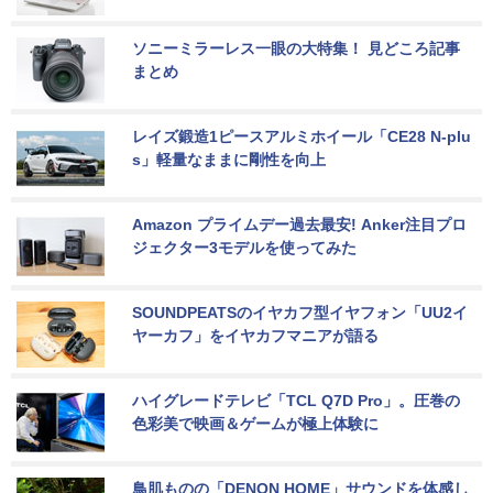
ソニーミラーレス一眼の大特集！ 見どころ記事
まとめ
レイズ鍛造1ピースアルミホイール「CE28 N-plu
s」軽量なままに剛性を向上
Amazon プライムデー過去最安! Anker注目プロ
ジェクター3モデルを使ってみた
SOUNDPEATSのイヤカフ型イヤフォン「UU2イ
ヤーカフ」をイヤカフマニアが語る
ハイグレードテレビ「TCL Q7D Pro」。圧巻の
色彩美で映画＆ゲームが極上体験に
鳥肌ものの「DENON HOME」サウンドを体感し