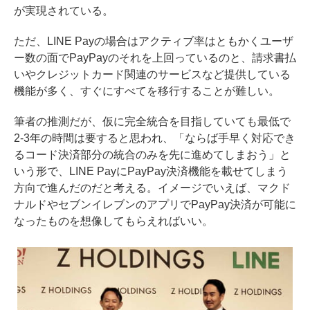
が実現されている。
ただ、LINE Payの場合はアクティブ率はともかくユーザ
ー数の面でPayPayのそれを上回っているのと、請求書払
いやクレジットカード関連のサービスなど提供している
機能が多く、すぐにすべてを移行することが難しい。
筆者の推測だが、仮に完全統合を目指していても最低で
2-3年の時間は要すると思われ、「ならば手早く対応でき
るコード決済部分の統合のみを先に進めてしまおう」と
いう形で、LINE PayにPayPay決済機能を載せてしまう
方向で進んだのだと考える。イメージでいえば、マクド
ナルドやセブンイレブンのアプリでPayPay決済が可能に
なったものを想像してもらえればいい。