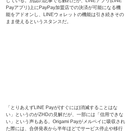
している
。
別誌の記事でも触れた
が、LINEアプリ(LINE
Payアプリ)上にPayPay加盟店での決済が可能になる機
能をアドオンし、LINEウォレットの機能は引き続きその
まま使えるというスタンスだ。
「とりあえずLINE Payが(すぐには)消滅することはな
い」というのがZHDの見解だが、一部には「信用できな
い」という声もある。Origami Payがメルペイに吸収され
た際には、合併発表から半年ほどでサービス停止や移行