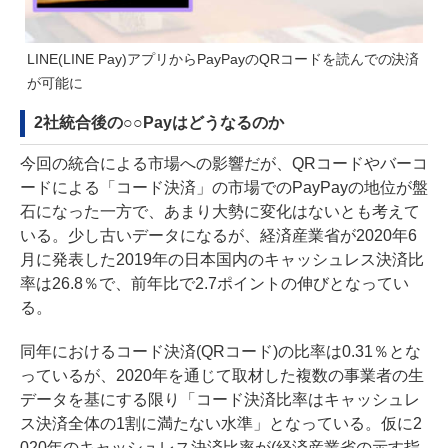
LINE(LINE Pay)アプリからPayPayのQRコードを読んでの決済
が可能に
2社統合後の○○Payはどうなるのか
今回の統合による市場への影響だが、QRコードやバーコ
ードによる「コード決済」の市場でのPayPayの地位が盤
石になった一方で、あまり大勢に変化はないとも考えて
いる。少し古いデータになるが、経済産業省が2020年6
月に
発表
した2019年の日本国内のキャッシュレス決済比
率は26.8％で、前年比で2.7ポイントの伸びとなってい
る。
同年におけるコード決済(QRコード)の比率は0.31％とな
っているが、2020年を通じて取材した複数の事業者の生
データを基にする限り「コード決済比率はキャッシュレ
ス決済全体の1割に満たない水準」となっている。仮に2
020年のキャッシュレス決済比率が(経済産業省の示す指