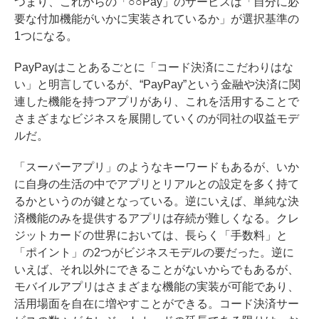
つまり、これからの「○○Pay」のサービスは「自分に必
要な付加機能がいかに実装されているか」が選択基準の
1つになる。
PayPayはことあるごとに「コード決済にこだわりはな
い」と明言しているが、“PayPay”という金融や決済に関
連した機能を持つアプリがあり、これを活用することで
さまざまなビジネスを展開していくのが同社の収益モデ
ルだ。
「スーパーアプリ」のようなキーワードもあるが、いか
に自身の生活の中でアプリとリアルとの設定を多く持て
るかというのが鍵となっている。逆にいえば、単純な決
済機能のみを提供するアプリは存続が難しくなる。クレ
ジットカードの世界においては、長らく「手数料」と
「ポイント」の2つがビジネスモデルの要だった。逆に
いえば、それ以外にできることがないからでもあるが、
モバイルアプリはさまざまな機能の実装が可能であり、
活用場面を自在に増やすことができる。コード決済サー