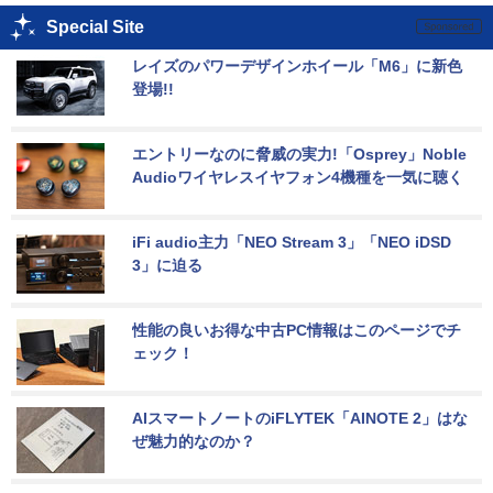
Special Site
レイズのパワーデザインホイール「M6」に新色
登場!!
エントリーなのに脅威の実力!「Osprey」Noble 
Audioワイヤレスイヤフォン4機種を一気に聴く
iFi audio主力「NEO Stream 3」「NEO iDSD 
3」に迫る
性能の良いお得な中古PC情報はこのページでチ
ェック！
AIスマートノートのiFLYTEK「AINOTE 2」はな
ぜ魅力的なのか？