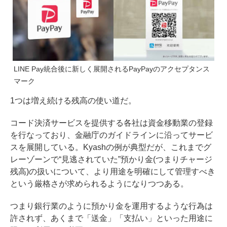
LINE Pay統合後に新しく展開されるPayPayのアクセプタンス
マーク
1つは増え続ける残高の使い道だ。
コード決済サービスを提供する各社は資金移動業の登録
を行なっており、金融庁のガイドラインに沿ってサービ
スを展開している。
Kyashの例が典型
だが、これまでグ
レーゾーンで“見逃されていた”預かり金(つまりチャージ
残高)の扱いについて、より用途を明確にして管理すべき
という厳格さが求められるようになりつつある。
つまり銀行業のように預かり金を運用するような行為は
許されず、あくまで「送金」「支払い」といった用途に