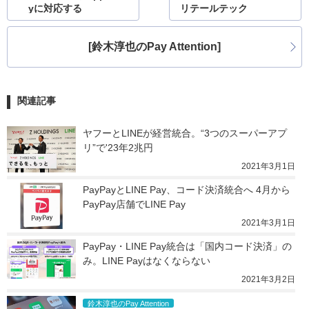
yに対応する
リテールテック
[鈴木淳也のPay Attention]
関連記事
ヤフーとLINEが経営統合。“3つのスーパーアプ
リ”で'23年2兆円
2021年3月1日
PayPayとLINE Pay、コード決済統合へ 4月から
PayPay店舗でLINE Pay
2021年3月1日
PayPay・LINE Pay統合は「国内コード決済」の
み。LINE Payはなくならない
2021年3月2日
鈴木淳也のPay Attention