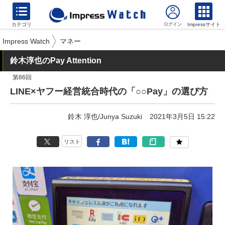
カテゴリ
Impressサイト
Impress Watch
マネー
鈴木淳也のPay Attention
第86回
LINE×ヤフー経営統合時代の「○○Pay」の選び方
鈴木 淳也/Junya Suzuki
2021年3月5日 15:22
リスト