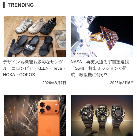
TRENDING
デザインも機能も多彩なサンダ
NASA、再突入迫る宇宙望遠鏡
ル　コロンビア・KEEN・Teva・
「Swift」救出ミッションが難
HOKA・OOFOS
航　救援機に何が?
2026年8月7日
2026年8月6日