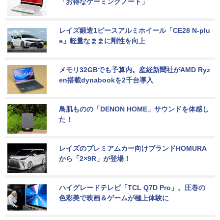
「お得なゲーミングノート」
レイズ鍛造1ピースアルミホイール「CE28 N-plu
s」軽量なままに剛性を向上
メモリ32GBでも予算内。産経新聞社がAMD Ryz
en搭載dynabookを2千台導入
鳥肌ものの「DENON HOME」サウンドを体感し
た！
レイズのプレミアムカー向けブランドHOMURA
から「2×9R」が登場！
ハイグレードテレビ「TCL Q7D Pro」。圧巻の
色彩美で映画＆ゲームが極上体験に