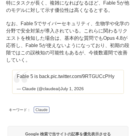
特にタスクが長く、複雑になればなるほど、Fable 5が他
のモデルに対して示す優位性は高くなるとする。
なお、Fable 5でサイバーセキュリティ、生物学や化学の
分野で安全対策が導入されている。これらに関わるリク
エストを検知した場合は、基本的な質問でもOpus 4.8が
応答し、Fable 5が使えないようになっており、初期の段
階ではこの誤検知の可能性もあるが、今後数週間で改善
していく。
Fable 5 is back.
pic.twitter.com/9RTGUCcPHy
— Claude (@claudeai)
July 1, 2026
キーワード：
Claude
Google 検索で当サイトの記事を優先表示させる