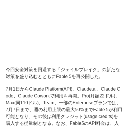
今回安全対策を回避する「ジェイルブレイク」の新たな
対策を盛り込むとともにFable 5を再公開した。
7月1日からClaude Platform(API)、Claude.ai、Claude C
ode、Claude Coworkで利用を再開。Pro(月額22ドル)、
Max(同110ドル)、Team、一部のEnterpriseプランでは、
7月7日まで、週の利用上限の最大50%までFable 5が利用
可能となり、その後は利用クレジット(usage credits)を
購入する従量制となる。なお、Fable5のAPI料金は、入