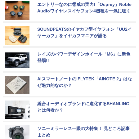
エントリーなのに脅威の実力!「Osprey」Noble 
Audioワイヤレスイヤフォン4機種を一気に聴く
SOUNDPEATSのイヤカフ型イヤフォン「UU2イ
ヤーカフ」をイヤカフマニアが語る
レイズのパワーデザインホイール「M6」に新色
登場!!
AIスマートノートのiFLYTEK「AINOTE 2」はな
ぜ魅力的なのか？
総合オーディオブランドに進化するSHANLING
とは何者か？
ソニーミラーレス一眼の大特集！ 見どころ記事
まとめ