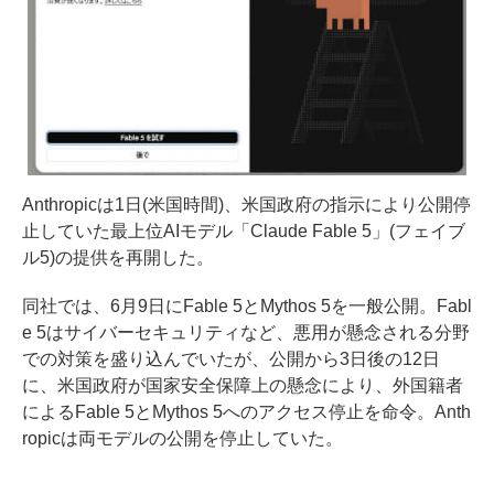
Anthropicは1日(米国時間)、米国政府の指示により公開停
止していた最上位AIモデル「Claude Fable 5」(フェイブ
ル5)の提供を再開した。
同社では、6月9日にFable 5とMythos 5を一般公開。Fabl
e 5はサイバーセキュリティなど、悪用が懸念される分野
での対策を盛り込んでいたが、公開から3日後の12日
に、米国政府が国家安全保障上の懸念により、外国籍者
によるFable 5とMythos 5へのアクセス停止を命令。Anth
ropicは両モデルの公開を停止していた。