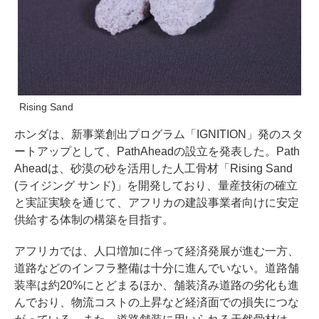
Rising Sand
ホンダは、新事業創出プログラム「IGNITION」発のスタ
ートアップとして、PathAheadの設立を発表した。Path
Aheadは、砂漠の砂を活用した人工骨材「Rising Sand
(ライジング サンド)」を開発しており、量産技術の確立
と実証実験を通じて、アフリカの建設事業者向けに安定
供給する体制の構築を目指す。
アフリカでは、人口増加に伴って経済発展が進む一方、
道路などのインフラ整備は十分に進んでいない。道路舗
装率は約20%にとどまるほか、舗装済み道路の劣化も進
んでおり、物流コストの上昇など経済面での損失につな