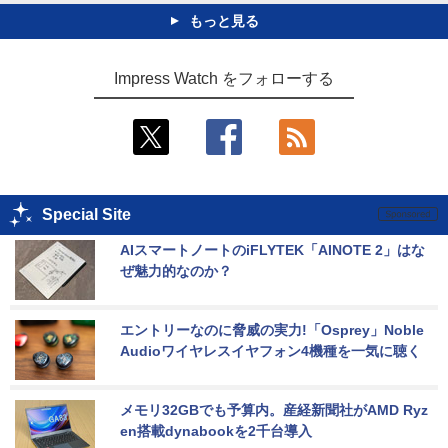
もっと見る
Impress Watch をフォローする
Special Site
AIスマートノートのiFLYTEK「AINOTE 2」はな
ぜ魅力的なのか？
エントリーなのに脅威の実力!「Osprey」Noble 
Audioワイヤレスイヤフォン4機種を一気に聴く
メモリ32GBでも予算内。産経新聞社がAMD Ryz
en搭載dynabookを2千台導入