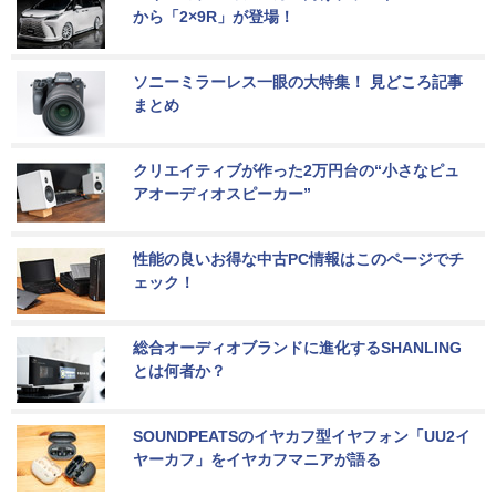
から「2×9R」が登場！
ソニーミラーレス一眼の大特集！ 見どころ記事
まとめ
クリエイティブが作った2万円台の“小さなピュ
アオーディオスピーカー”
性能の良いお得な中古PC情報はこのページでチ
ェック！
総合オーディオブランドに進化するSHANLING
とは何者か？
SOUNDPEATSのイヤカフ型イヤフォン「UU2イ
ヤーカフ」をイヤカフマニアが語る