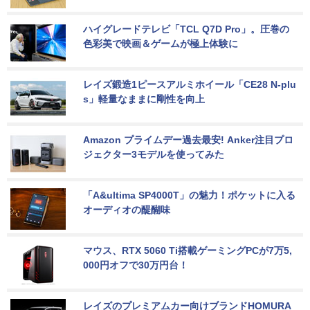
ハイグレードテレビ「TCL Q7D Pro」。圧巻の
色彩美で映画＆ゲームが極上体験に
レイズ鍛造1ピースアルミホイール「CE28 N-plu
s」軽量なままに剛性を向上
Amazon プライムデー過去最安! Anker注目プロ
ジェクター3モデルを使ってみた
「A&ultima SP4000T」の魅力！ポケットに入る
オーディオの醍醐味
マウス、RTX 5060 Ti搭載ゲーミングPCが7万5,
000円オフで30万円台！
レイズのプレミアムカー向けブランドHOMURA