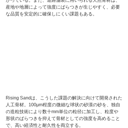
がっている。また、道路舗装に用いられる天然骨材は、
産地や地層によって強度にばらつきが生じやすく、必要
な品質を安定的に確保しにくい課題もある。
Rising Sandは、こうした課題の解決に向けて開発された
人工骨材。100μm程度の微細な球状の砂漠の砂を、独自
の造粒技術により数十mm単位の粒径に加工し、粒度や
形状のばらつきを抑えて骨材としての強度を高めること
で、高い経済性と耐久性を両立する。