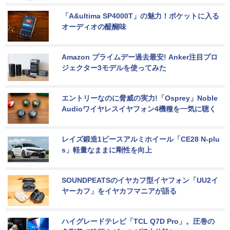
「A&ultima SP4000T」の魅力！ポケットに入る
オーディオの醍醐味
Amazon プライムデー過去最安! Anker注目プロ
ジェクター3モデルを使ってみた
エントリーなのに脅威の実力!「Osprey」Noble 
Audioワイヤレスイヤフォン4機種を一気に聴く
レイズ鍛造1ピースアルミホイール「CE28 N-plu
s」軽量なままに剛性を向上
SOUNDPEATSのイヤカフ型イヤフォン「UU2イ
ヤーカフ」をイヤカフマニアが語る
ハイグレードテレビ「TCL Q7D Pro」。圧巻の