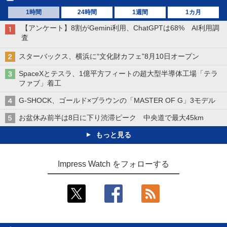
1時間
24時間
1週間
1カ月
【アンケート】8割がGemini利用、ChatGPTは68% AI利用調
査
スターバックス、横浜に“文化財カフェ”8月10日オープン
SpaceXとテスラ、1億平方フィートの超大型半導体工場「テラ
ファブ」着工
G-SHOCK、ゴールド×ブラウンの「MASTER OF G」3モデル
お盆休み前半は8日に下り渋滞ピーク 中央道で最大45km
もっと見る
Impress Watch をフォローする