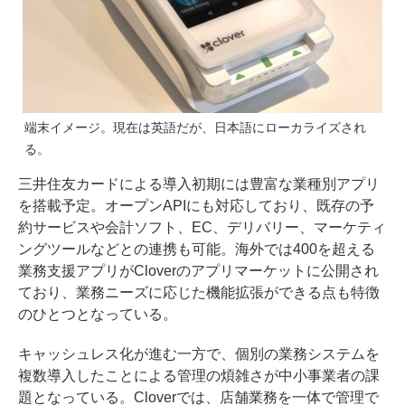
端末イメージ。現在は英語だが、日本語にローカライズされ
る。
三井住友カードによる導入初期には豊富な業種別アプリ
を搭載予定。オープンAPIにも対応しており、既存の予
約サービスや会計ソフト、EC、デリバリー、マーケティ
ングツールなどとの連携も可能。海外では400を超える
業務支援アプリがCloverのアプリマーケットに公開され
ており、業務ニーズに応じた機能拡張ができる点も特徴
のひとつとなっている。
キャッシュレス化が進む一方で、個別の業務システムを
複数導入したことによる管理の煩雑さが中小事業者の課
題となっている。Cloverでは、店舗業務を一体で管理で