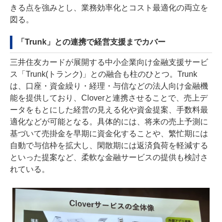
きる点を強みとし、業務効率化とコスト最適化の両立を
図る。
「Trunk」との連携で経営支援までカバー
三井住友カードが展開する中小企業向け金融支援サービ
ス「Trunk(トランク)」との融合も柱のひとつ。Trunk
は、口座・資金繰り・経理・与信などの法人向け金融機
能を提供しており、Cloverと連携させることで、売上デ
ータをもとにした経営の見える化や資金提案、手数料最
適化などが可能となる。具体的には、将来の売上予測に
基づいて売掛金を早期に資金化することや、繁忙期には
自動で与信枠を拡大し、閑散期には返済負荷を軽減する
といった提案など、柔軟な金融サービスの提供も検討さ
れている。