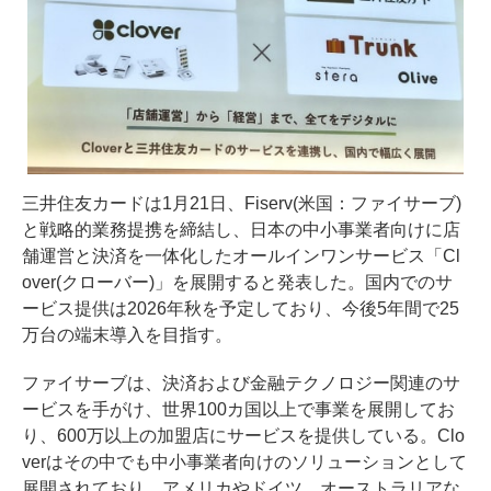
三井住友カードは1月21日、Fiserv(米国：ファイサーブ)
と戦略的業務提携を締結し、日本の中小事業者向けに店
舗運営と決済を一体化したオールインワンサービス「Cl
over(クローバー)」を展開すると発表した。国内でのサ
ービス提供は2026年秋を予定しており、今後5年間で25
万台の端末導入を目指す。
ファイサーブは、決済および金融テクノロジー関連のサ
ービスを手がけ、世界100カ国以上で事業を展開してお
り、600万以上の加盟店にサービスを提供している。Clo
verはその中でも中小事業者向けのソリューションとして
展開されており、アメリカやドイツ、オーストラリアな