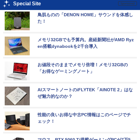
Special Site
鳥肌ものの「DENON HOME」サウンドを体感し
た！
メモリ32GBでも予算内。産経新聞社がAMD Ryz
en搭載dynabookを2千台導入
お値段そのままでメモリ倍増！メモリ32GBの
「お得なゲーミングノート」
AIスマートノートのiFLYTEK「AINOTE 2」はな
ぜ魅力的なのか？
性能の良いお得な中古PC情報はこのページでチ
ェック！
マウス、RTX 5060 Ti搭載ゲーミングPCが7万5,