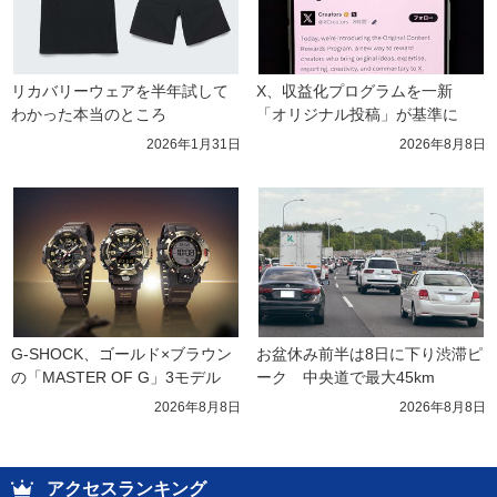
リカバリーウェアを半年試して
X、収益化プログラムを一新　
わかった本当のところ
「オリジナル投稿」が基準に
2026年1月31日
2026年8月8日
G-SHOCK、ゴールド×ブラウン
お盆休み前半は8日に下り渋滞ピ
の「MASTER OF G」3モデル
ーク　中央道で最大45km
2026年8月8日
2026年8月8日
アクセスランキング