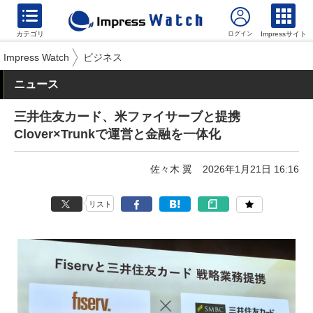
カテゴリ
Impressサイト
Impress Watch
ビジネス
ニュース
三井住友カード、米ファイサーブと提携
Clover×Trunkで運営と金融を一体化
佐々木 翼
2026年1月21日 16:16
リスト