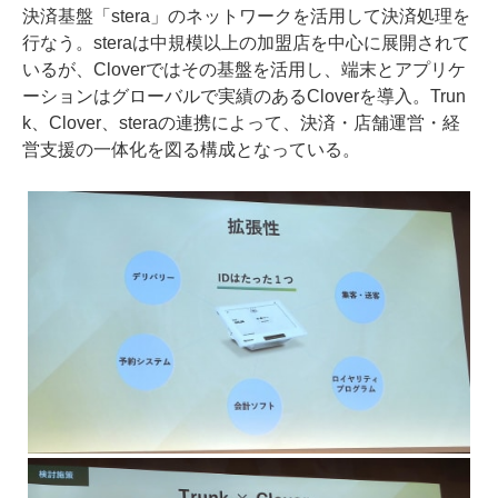
決済基盤「stera」のネットワークを活用して決済処理を
行なう。steraは中規模以上の加盟店を中心に展開されて
いるが、Cloverではその基盤を活用し、端末とアプリケ
ーションはグローバルで実績のあるCloverを導入。Trun
k、Clover、steraの連携によって、決済・店舗運営・経
営支援の一体化を図る構成となっている。