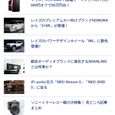
000円オフで30万円台！
レイズのプレミアムカー向けブランドHOMURA
から「2×9R」が登場！
レイズのパワーデザインホイール「M6」に新色
登場!!
総合オーディオブランドに進化するSHANLING
とは何者か？
iFi audio主力「NEO Stream 3」「NEO iDSD 
3」に迫る
ソニーミラーレス一眼の大特集！ 見どころ記事
まとめ