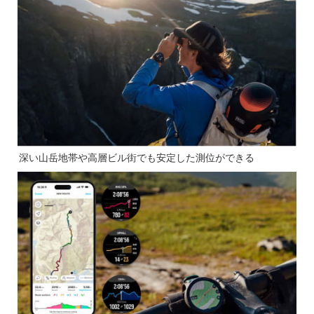
深い山岳地帯や高層ビル街でも安定した測位ができる