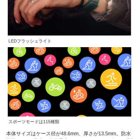
LEDフラッシュライト
スポーツモードは115種類
本体サイズはケース径が48.6mm、厚さが13.5mm。防水