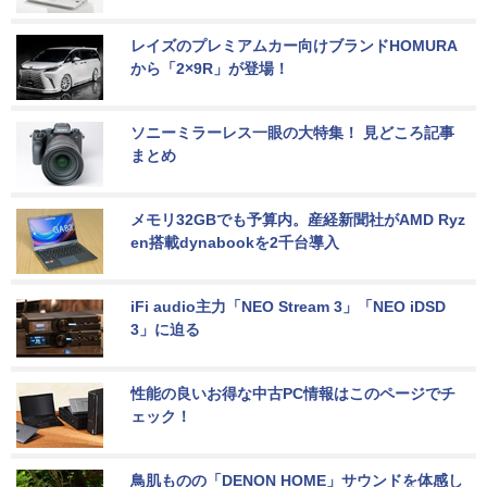
レイズのプレミアムカー向けブランドHOMURA
から「2×9R」が登場！
ソニーミラーレス一眼の大特集！ 見どころ記事
まとめ
メモリ32GBでも予算内。産経新聞社がAMD Ryz
en搭載dynabookを2千台導入
iFi audio主力「NEO Stream 3」「NEO iDSD 
3」に迫る
性能の良いお得な中古PC情報はこのページでチ
ェック！
鳥肌ものの「DENON HOME」サウンドを体感し