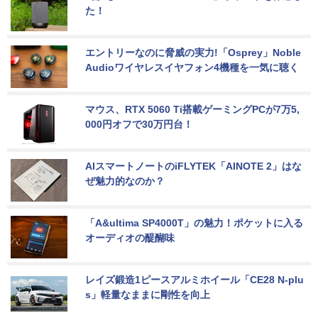
た！
エントリーなのに脅威の実力!「Osprey」Noble 
Audioワイヤレスイヤフォン4機種を一気に聴く
マウス、RTX 5060 Ti搭載ゲーミングPCが7万5,
000円オフで30万円台！
AIスマートノートのiFLYTEK「AINOTE 2」はな
ぜ魅力的なのか？
「A&ultima SP4000T」の魅力！ポケットに入る
オーディオの醍醐味
レイズ鍛造1ピースアルミホイール「CE28 N-plu
s」軽量なままに剛性を向上