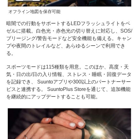
オフライン地図を保存可能
暗闇での行動をサポートするLEDフラッシュライトをベ
ゼルに搭載。白色光・赤色光の切り替えに対応し、SOS/
ブリージング/警告モードなど安全機能も備える。キャン
プや夜間のトレイルなど、あらゆるシーンで利用でき
る。
スポーツモードは115種類を用意。このほか、高度・天
気・日の出/日の入り情報、ストレス・睡眠・回復データ
を記録でき、 Suuntoアプリや300以上のパートナーサー
ビスと連携する。 SuuntoPlus Storeを通じて、追加機能
を継続的にアップデートすることも可能。