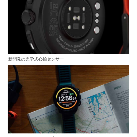
新開発の光学式心拍センサー