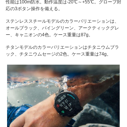
性能は100m防水。動作温度は-20℃～+55℃。グローブ対
応の3ボタン操作を備える。
ステンレススチールモデルのカラーバリエーションは、
オールブラック、パイングリーン、アークティックグレ
ー、キャニオンの4色。ケース重量は87g。
チタンモデルのカラーバリエーションはチタニウムブラ
ック、チタニウムセージの2色。ケース重量は74g。