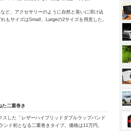
ドなど、アクセサリーのように自然と装いに溶け込
いずれもサイズはSmall、Largeの2サイズを用意した。
ねた二重巻き
クスした「レザーハイブリッドダブルラップバンド
h」は、ブランド初となる二重巻きタイプ。価格は11万円。