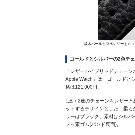
淡水パールと防水レザーをミッ
ゴールドとシルバーの2色チェ
「レザーハイブリッドチェーンバンド
Apple Watch」は、ゴー
格は121,000円。
1連＋2連のチェーンをレザー
ットするデザインとした。柔ら
ラーはブラック。素材はシルバ
フッ素ゴム(バンド裏面)。