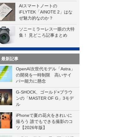
AIスマートノートの
iFLYTEK「AINOTE 2」はな
ぜ魅力的なのか？
ソニーミラーレス一眼の大特
集！ 見どころ記事まとめ
最新記事
OpenAI次世代モデル「Astra」
の開発を一時制限 高いサイ
バー能力に懸念
G-SHOCK、ゴールド×ブラウ
ンの「MASTER OF G」3モデ
ル
iPhoneで夏の花火をきれいに
撮ろう 誰でもできる撮影のコ
ツ【2026年版】