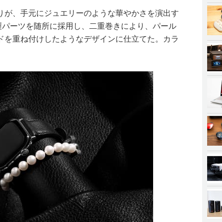
りが、手元にジュエリーのような華やかさを演出す
5製パーツを随所に採用し、二重巻きにより、パール
ドを重ね付けしたようなデザインに仕立てた。カラ