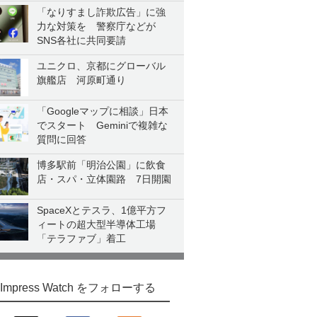
「なりすまし詐欺広告」に強
力な対策を 警察庁などが
SNS各社に共同要請
ユニクロ、京都にグローバル
旗艦店 河原町通り
「Googleマップに相談」日本
でスタート Geminiで複雑な
質問に回答
博多駅前「明治公園」に飲食
店・スパ・立体園路 7日開園
SpaceXとテスラ、1億平方フ
ィートの超大型半導体工場
「テラファブ」着工
Impress Watch をフォローする