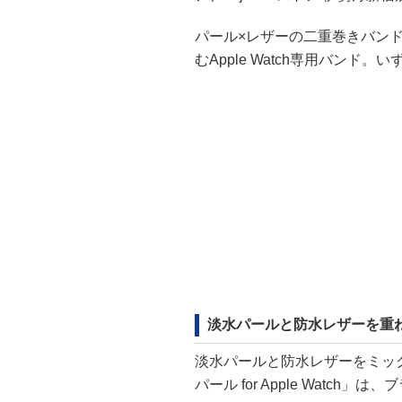
パール×レザーの二重巻きバン
むApple Watch専用バンド。
淡水パールと防水レザーを重
淡水パールと防水レザーをミッ
パール for Apple Watc