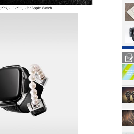
 パール for Apple Watch