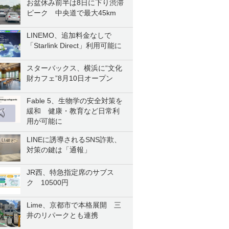
お盆休み前半は8日に下り渋滞
ピーク 中央道で最大45km
LINEMO、追加料金なしで
「Starlink Direct」利用可能に
スターバックス、横浜に“文化
財カフェ”8月10日オープン
Fable 5、生物学の安全対策を
緩和 健康・教育など日常利
用が可能に
LINEに誘導されるSNS詐欺、
対策の鍵は「通報」
JR西、特急指定席のサブス
ク 10500円
Lime、京都市で本格展開 三
井のリパークとも連携