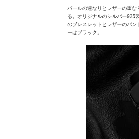
パールの連なりとレザーの重な
る。オリジナルのシルバー92
のブレスレットとレザーのバン
ーはブラック。