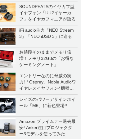
SOUNDPEATSのイヤカフ型
イヤフォン「UU2イヤーカ
フ」をイヤカフマニアが語る
iFi audio主力「NEO Stream
3」「NEO iDSD 3」に迫る
お値段そのままでメモリ倍
増！メモリ32GBの「お得な
ゲーミングノート」
エントリーなのに脅威の実
力!「Osprey」Noble Audioワ
イヤレスイヤフォン4機種を
一気に聴く
レイズのパワーデザインホイ
ール「M6」に新色登場!!
Amazon プライムデー過去最
安! Anker注目プロジェクタ
ー3モデルを使ってみた