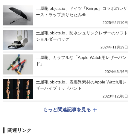
土屋鞄 objcts.io、ドイツ「Knirps」コラボのレザ
ーストラップ折りたたみ傘
2025年5月10日
土屋鞄 objcts.io、防水シュリンクレザーのソフト
ショルダーバッグ
2024年11月29日
土屋鞄、カラフルな「Apple Watch用レザーバン
ド」
2024年6月6日
土屋鞄 objcts.io、表裏異素材のApple Watch用レ
ザーハイブリッドバンド
2023年12月8日
もっと関連記事を見る
関連リンク