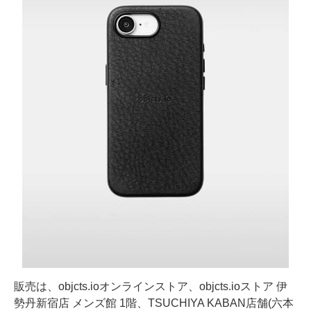
販売は、objcts.ioオンラインストア、objcts.ioストア 伊
勢丹新宿店 メンズ館 1階、TSUCHIYA KABAN店舗(六本