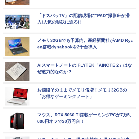
「ドスパラTV」の配信現場に“PAD”撮影班が潜
入!人気の秘訣に迫る!!
メモリ32GBでも予算内。産経新聞社がAMD Ryz
en搭載dynabookを2千台導入
AIスマートノートのiFLYTEK「AINOTE 2」はな
ぜ魅力的なのか？
お値段そのままでメモリ倍増！メモリ32GBの
「お得なゲーミングノート」
マウス、RTX 5060 Ti搭載ゲーミングPCが7万5,
000円オフで30万円台！