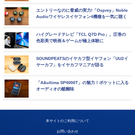
エントリーなのに脅威の実力!「Osprey」Noble 
Audioワイヤレスイヤフォン4機種を一気に聴く
ハイグレードテレビ「TCL Q7D Pro」。圧巻の
色彩美で映画＆ゲームが極上体験に
SOUNDPEATSのイヤカフ型イヤフォン「UU2イ
ヤーカフ」をイヤカフマニアが語る
「A&ultima SP4000T」の魅力！ポケットに入る
オーディオの醍醐味
本サイトのご利用について
お問い合わせ