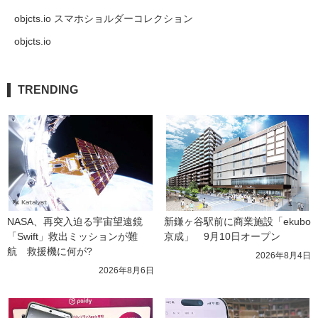
objcts.io スマホショルダーコレクション
objcts.io
TRENDING
NASA、再突入迫る宇宙望遠鏡
新鎌ヶ谷駅前に商業施設「ekubo
「Swift」救出ミッションが難
京成」　9月10日オープン
航　救援機に何が?
2026年8月4日
2026年8月6日