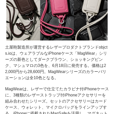
土屋鞄製造所が運営するレザープロダクトブランドobjct
s.ioは、ウェアラブルなiPhoneケース「MagWear」シリ
ーズの新色としてダークブラウン、ショッキングピン
ク、マシュマロの3色を、6月18日に発売する。価格は2
2,000円から28,600円。MagWearシリーズのカラーバリ
エーションは全10色となる。
MagWearは、レザーで仕立てたカラビナ付iPhoneケース
に、3種類のレザーストラップ付iPhoneアクセサリーを
組み合わせたシリーズ。セットのアクセサリーはカード
ケース、ウォレット、マイクロバッグをラインアップす
る。iPhoneに搭載されたMagSafeを活用し、マグネット