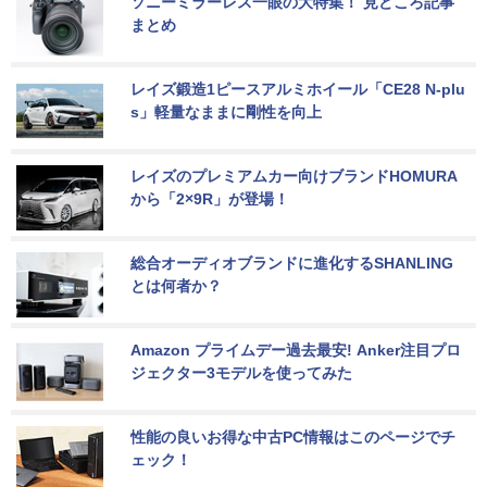
ソニーミラーレス一眼の大特集！ 見どころ記事
まとめ
レイズ鍛造1ピースアルミホイール「CE28 N-plu
s」軽量なままに剛性を向上
レイズのプレミアムカー向けブランドHOMURA
から「2×9R」が登場！
総合オーディオブランドに進化するSHANLING
とは何者か？
Amazon プライムデー過去最安! Anker注目プロ
ジェクター3モデルを使ってみた
性能の良いお得な中古PC情報はこのページでチ
ェック！