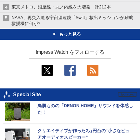
東京メトロ、銀座線・丸ノ内線を大増発 計212本
NASA、再突入迫る宇宙望遠鏡「Swift」救出ミッションが難航
救援機に何が?
もっと見る
Impress Watch をフォローする
Special Site
鳥肌ものの「DENON HOME」サウンドを体感し
た！
クリエイティブが作った2万円台の“小さなピュ
アオーディオスピーカー”