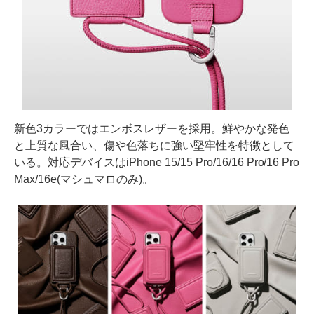
新色3カラーではエンボスレザーを採用。鮮やかな発色
と上質な風合い、傷や色落ちに強い堅牢性を特徴として
いる。対応デバイスはiPhone 15/15 Pro/16/16 Pro/16 Pro
Max/16e(マシュマロのみ)。