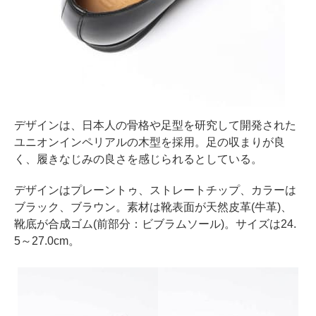
デザインは、日本人の骨格や足型を研究して開発された
ユニオンインペリアルの木型を採用。足の収まりが良
く、履きなじみの良さを感じられるとしている。
デザインはプレーントゥ、ストレートチップ、カラーは
ブラック、ブラウン。素材は靴表面が天然皮革(牛革)、
靴底が合成ゴム(前部分：ビブラムソール)。サイズは24.
5～27.0cm。