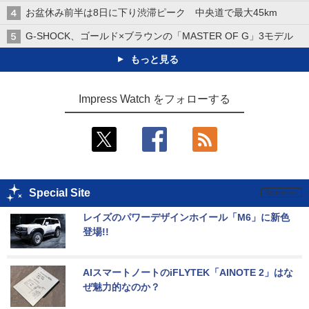
お盆休み前半は8日に下り渋滞ピーク 中央道で最大45km
G-SHOCK、ゴールド×ブラウンの「MASTER OF G」3モデル
もっと見る
Impress Watch をフォローする
Special Site
レイズのパワーデザインホイール「M6」に新色
登場!!
AIスマートノートのiFLYTEK「AINOTE 2」はな
ぜ魅力的なのか？