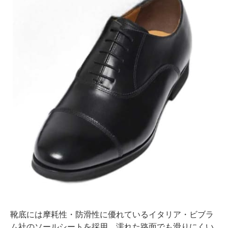
靴底には摩耗性・防滑性に優れているイタリア・ビブラ
ム社のソールシートを採用。濡れた路面でも滑りにくい