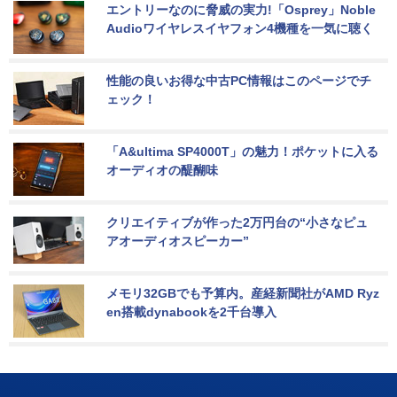
エントリーなのに脅威の実力!「Osprey」Noble 
Audioワイヤレスイヤフォン4機種を一気に聴く
性能の良いお得な中古PC情報はこのページでチ
ェック！
「A&ultima SP4000T」の魅力！ポケットに入る
オーディオの醍醐味
クリエイティブが作った2万円台の“小さなピュ
アオーディオスピーカー”
メモリ32GBでも予算内。産経新聞社がAMD Ryz
en搭載dynabookを2千台導入