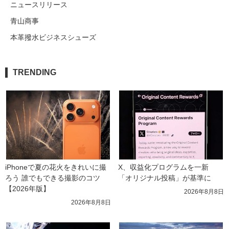
ニュースリリース
青山商事
本革撥水ビジネスシューズ
TRENDING
iPhoneで夏の花火をきれいに撮
X、収益化プログラムを一新　
ろう 誰でもできる撮影のコツ
「オリジナル投稿」が基準に
【2026年版】
2026年8月8日
2026年8月8日