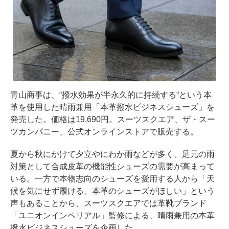
青山商事は、“撥水効果が半永久的に持続する“という本
革を使用した晴雨兼用「本革撥水ビジネスシューズ」を
発売した。価格は19,690円。スーツスクエア、ザ・スー
ツカンパニー、公式オンラインストアで販売する。
夏から秋にかけて夕立やにわか雨などが多く、足元の雨
対策として合成皮革の機能性シューズの需要が高まって
いる。一方で本物志向のシューズを愛用する人から「天
候を気にせず履ける、本革のシューズがほしい」という
声もあることから、スーツスクエアでは革靴ブランド
「ユニオンインペリアル」監修による、晴雨兼用の本革
撥水ビジネスシューズを企画した。