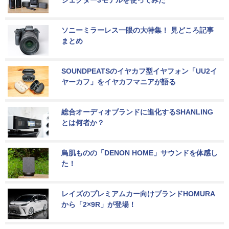
ジェクター3モデルを使ってみた
ソニーミラーレス一眼の大特集！ 見どころ記事
まとめ
SOUNDPEATSのイヤカフ型イヤフォン「UU2イ
ヤーカフ」をイヤカフマニアが語る
総合オーディオブランドに進化するSHANLING
とは何者か？
鳥肌ものの「DENON HOME」サウンドを体感し
た！
レイズのプレミアムカー向けブランドHOMURA
から「2×9R」が登場！