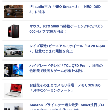
iFi audio主力「NEO Stream 3」「NEO iDSD 
3」に迫る
マウス、RTX 5060 Ti搭載ゲーミングPCが7万5,
000円オフで30万円台！
レイズ鍛造1ピースアルミホイール「CE28 N-plu
s」軽量なままに剛性を向上
ハイグレードテレビ「TCL Q7D Pro」。圧巻の
色彩美で映画＆ゲームが極上体験に
お値段そのままでメモリ倍増！メモリ32GBの
「お得なゲーミングノート」
Amazon プライムデー過去最安! Anker注目プロ