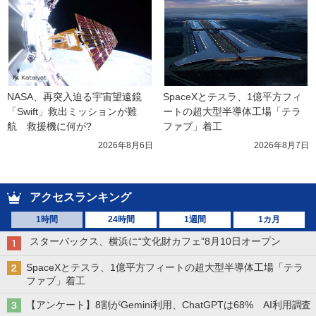
NASA、再突入迫る宇宙望遠鏡
SpaceXとテスラ、1億平方フィ
「Swift」救出ミッションが難
ートの超大型半導体工場「テラ
航　救援機に何が?
ファブ」着工
2026年8月6日
2026年8月7日
アクセスランキング
1時間
24時間
1週間
1カ月
スターバックス、横浜に“文化財カフェ”8月10日オープン
SpaceXとテスラ、1億平方フィートの超大型半導体工場「テラ
ファブ」着工
【アンケート】8割がGemini利用、ChatGPTは68% AI利用調査