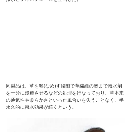
同製品は、革を鞣(なめ)す段階で革繊維の奥まで撥水剤
を十分に浸透させるなどの処理を行なっており、革本来
の通気性や柔らかさといった風合いを失うことなく、半
永久的に撥水効果が続くという。