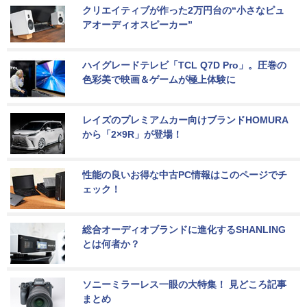
クリエイティブが作った2万円台の“小さなピュ
アオーディオスピーカー”
ハイグレードテレビ「TCL Q7D Pro」。圧巻の
色彩美で映画＆ゲームが極上体験に
レイズのプレミアムカー向けブランドHOMURA
から「2×9R」が登場！
性能の良いお得な中古PC情報はこのページでチ
ェック！
総合オーディオブランドに進化するSHANLING
とは何者か？
ソニーミラーレス一眼の大特集！ 見どころ記事
まとめ