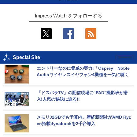
Impress Watch をフォローする
Special Site
エントリーなのに脅威の実力!「Osprey」Noble 
Audioワイヤレスイヤフォン4機種を一気に聴く
「ドスパラTV」の配信現場に“PAD”撮影班が潜
入!人気の秘訣に迫る!!
メモリ32GBでも予算内。産経新聞社がAMD Ryz
en搭載dynabookを2千台導入