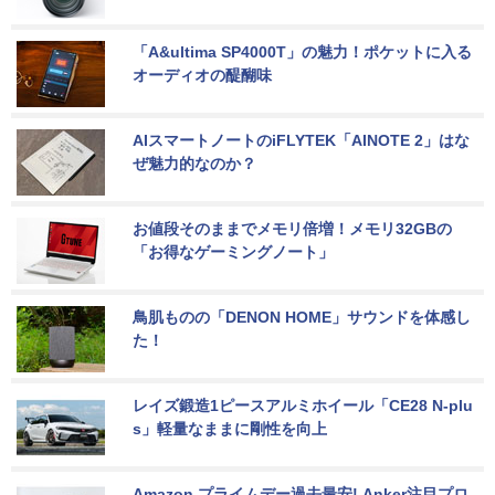
「A&ultima SP4000T」の魅力！ポケットに入る
オーディオの醍醐味
AIスマートノートのiFLYTEK「AINOTE 2」はな
ぜ魅力的なのか？
お値段そのままでメモリ倍増！メモリ32GBの
「お得なゲーミングノート」
鳥肌ものの「DENON HOME」サウンドを体感し
た！
レイズ鍛造1ピースアルミホイール「CE28 N-plu
s」軽量なままに剛性を向上
Amazon プライムデー過去最安! Anker注目プロ