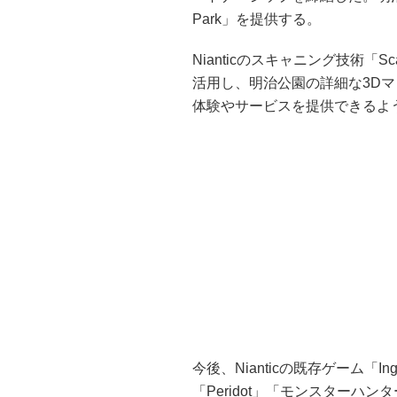
Park」を提供する。
Nianticのスキャニング技術「Scaniv
活用し、明治公園の詳細な3D
体験やサービスを提供できるよ
今後、Nianticの既存ゲーム「Ingr
「Peridot」「モンスターハ