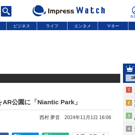
ビジネス
ライフ
エンタメ
マネー
1
AR公園に「Niantic Park」
西村 夢音
2024年11月1日 16:06