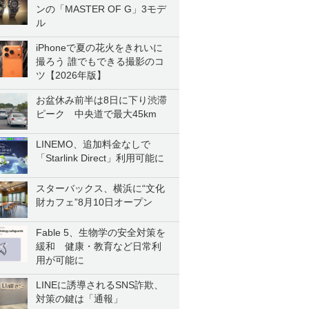
ンの「MASTER OF G」3モデ
ル
iPhoneで夏の花火をきれいに
撮ろう 誰でもできる撮影のコ
ツ【2026年版】
お盆休み前半は8日に下り渋滞
ピーク 中央道で最大45km
LINEMO、追加料金なしで
「Starlink Direct」利用可能に
スターバックス、横浜に“文化
財カフェ”8月10日オープン
Fable 5、生物学の安全対策を
緩和 健康・教育など日常利
用が可能に
LINEに誘導されるSNS詐欺、
対策の鍵は「通報」