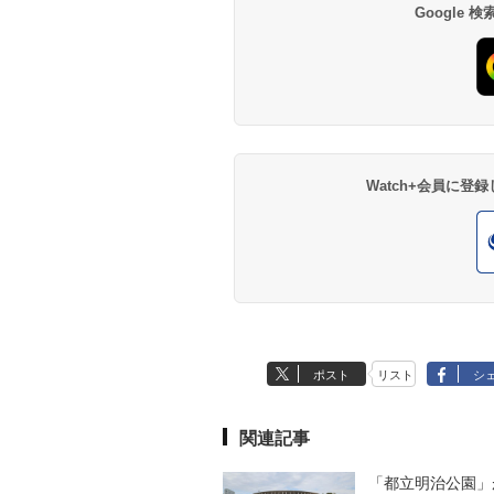
Google
Watch+会員に
ポスト
リスト
シ
関連記事
「都立明治公園」