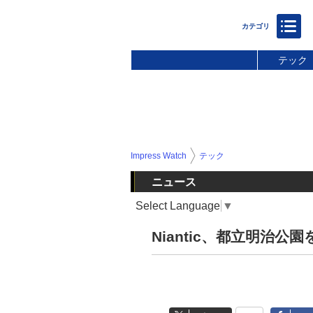
テック
Impress Watch
テック
ニュース
Select Language
▼
Niantic、都立明治公園を