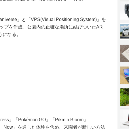
erse」と「VPS(Visual Positioning System)」を
マップを作成。公園内の正確な場所に結びついたAR
うになる。
ess」「Pokémon GO」「Pikmin Bloom」
ンターNow」を通した体験を含め、来園者が新しい方法