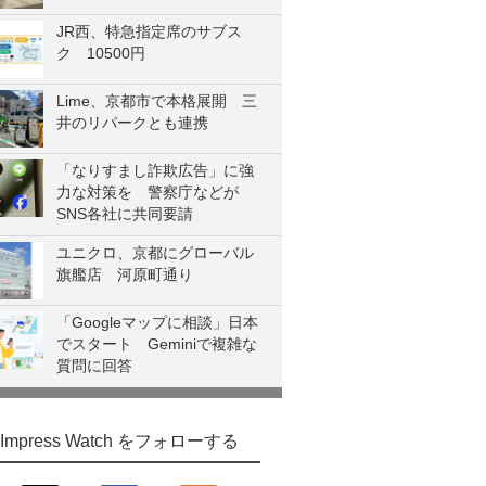
JR西、特急指定席のサブス
ク 10500円
Lime、京都市で本格展開 三
井のリパークとも連携
「なりすまし詐欺広告」に強
力な対策を 警察庁などが
SNS各社に共同要請
ユニクロ、京都にグローバル
旗艦店 河原町通り
「Googleマップに相談」日本
でスタート Geminiで複雑な
質問に回答
Impress Watch をフォローする