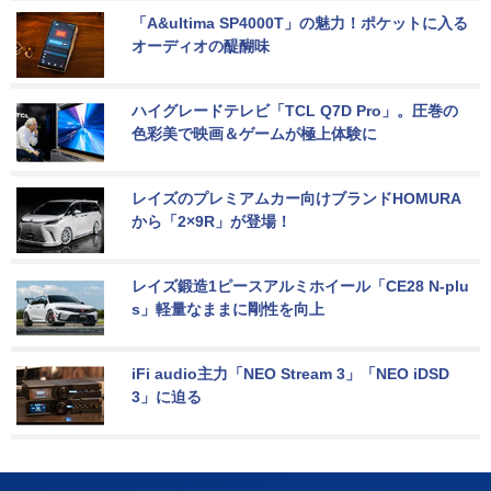
「A&ultima SP4000T」の魅力！ポケットに入る
オーディオの醍醐味
ハイグレードテレビ「TCL Q7D Pro」。圧巻の
色彩美で映画＆ゲームが極上体験に
レイズのプレミアムカー向けブランドHOMURA
から「2×9R」が登場！
レイズ鍛造1ピースアルミホイール「CE28 N-plu
s」軽量なままに剛性を向上
iFi audio主力「NEO Stream 3」「NEO iDSD 
3」に迫る