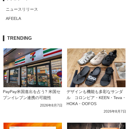
ニュースリリース
AFEELA
TRENDING
PayPay米国進出を占う? 米国セ
デザインも機能も多彩なサンダ
ブンイレブン連携の可能性
ル　コロンビア・KEEN・Teva・
HOKA・OOFOS
2026年8月7日
2026年8月7日