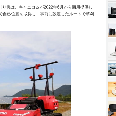
り機は、キャニコムが2022年6月から商用提供し
どで自己位置を取得し、事前に設定したルートで草刈