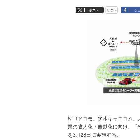
ポスト
リスト
シ
NTTドコモ、筑水キャニコム、
業の省人化・自動化に向け、「St
を3月28日に実施する。