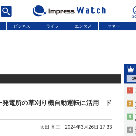
ビジネス
ライフ
エンタメ
マネー
1
ー発電所の草刈り機自動運転に活用 ド
太田 亮三
2024年3月26日 17:33