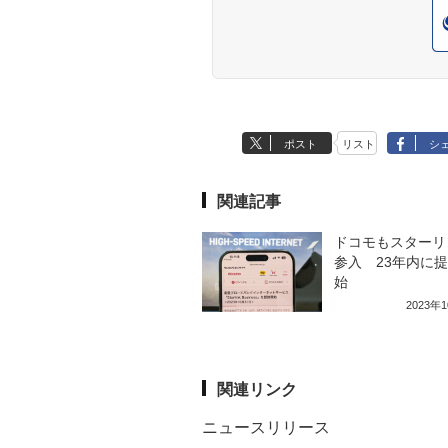
ポスト
リスト
シ
関連記事
ドコモもスターリ
参入 23年内に
始
2023年
関連リンク
ニュースリリース