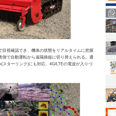
で目視確認でき、機体の状態をリアルタイムに把握
者側で自動運転から遠隔操縦に切り替えられる。通
link(スターリンク)にも対応、4G/LTEの電波が入りづ