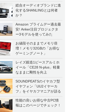
総合オーディオブランドに進
化するSHANLINGとは何者
か？
Amazon プライムデー過去最
安! Anker注目プロジェクタ
ー3モデルを使ってみた
お値段そのままでメモリ倍
増！メモリ32GBの「お得な
ゲーミングノート」
レイズ鍛造1ピースアルミホ
イール「CE28 N-plus」軽量
なままに剛性を向上
SOUNDPEATSのイヤカフ型
イヤフォン「UU2イヤーカ
フ」をイヤカフマニアが語る
性能の良いお得な中古PC情
報はこのページでチェック！