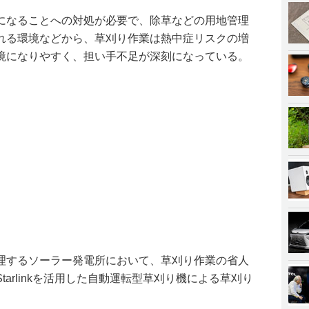
になることへの対処が必要で、除草などの用地管理
れる環境などから、草刈り作業は熱中症リスクの増
境になりやすく、担い手不足が深刻になっている。
理するソーラー発電所において、草刈り作業の省人
arlinkを活用した自動運転型草刈り機による草刈り
。