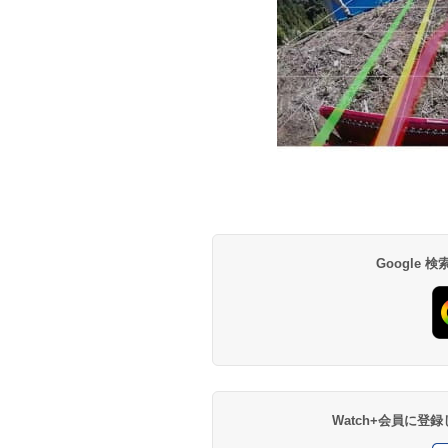
Google
Watch+会員に