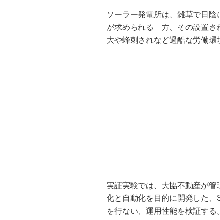
ソーラー発電所は、雑草で日陰
が求められる一方、その設置さ
大や蜂刺されなど過酷な労働環
実証実験では、大協不動産が管
化と自動化を目的に開発した、St
を行ない、運用性能を検証する