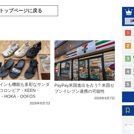
トップページに戻る
1
インも機能も多彩なサンダ
PayPay米国進出を占う? 米国セ
コロンビア・KEEN・
ブンイレブン連携の可能性
a・HOKA・OOFOS
2026年8月7日
2026年8月7日