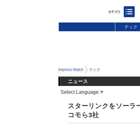
テック
Impress Watch
テック
ニュース
Select Language
▼
スターリンクをソーラ
コモら3社