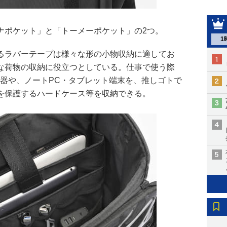
ナポケット」と「トーメーポケット」の2つ。
1
るラバーテープは様々な形の小物収納に適してお
な荷物の収納に役立つとしている。仕事で使う際
機器や、ノートPC・タブレット端末を、推しゴトで
を保護するハードケース等を収納できる。