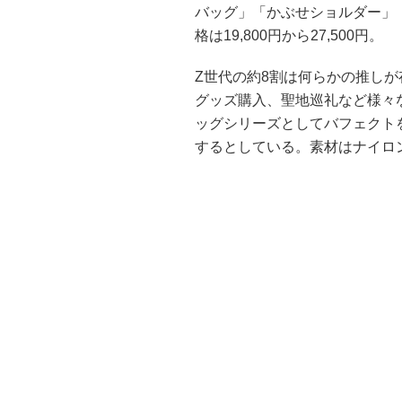
バッグ」「かぶせショルダー」
格は19,800円から27,500円。
Z世代の約8割は何らかの推し
グッズ購入、聖地巡礼など様々
ッグシリーズとしてバフェクト
するとしている。素材はナイロン 