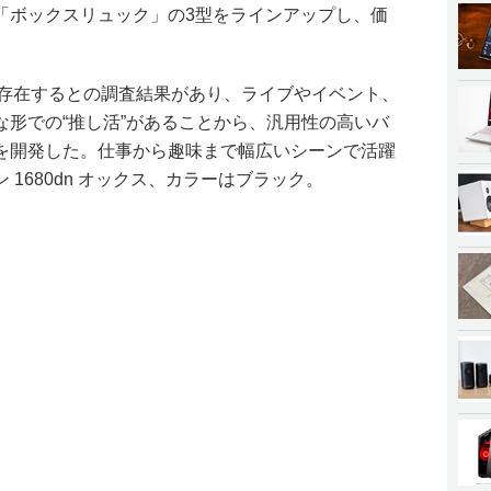
「ボックスリュック」の3型をラインアップし、価
が存在するとの調査結果があり、ライブやイベント、
な形での“推し活”があることから、汎用性の高いバ
を開発した。仕事から趣味まで幅広いシーンで活躍
1680dn オックス、カラーはブラック。