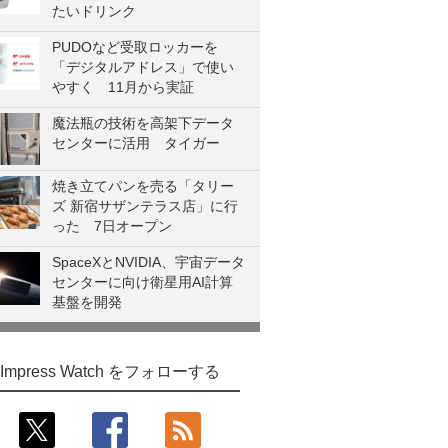
たいドリンク
PUDOなど受取ロッカーを
「デジタルアドレス」で使い
やすく 11月から実証
魔法瓶の技術を高架下データ
センターに活用 タイガー
焼き立てパンを売る「タリー
ズ 新宿サザンテラス店」に行
った 7日オープン
SpaceXとNVIDIA、宇宙データ
センターに向け衛星用AI計算
基盤を開発
Impress Watch をフォローする