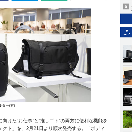
ダー(右)
向けた“お仕事”と“推しゴト”の両方に便利な機能を
ェクト」を、2月21日より順次発売する。「ボディ