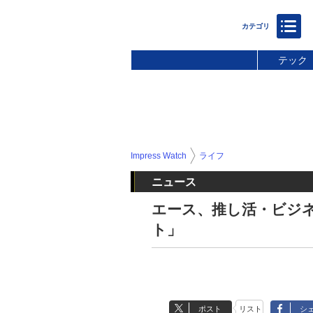
テック
Impress Watch
ライフ
ニュース
エース、推し活・ビジ
ト」
ポスト
リスト
シ