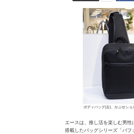
ボディバッグ(左)、かぶせショル
エースは、推し活を楽しむ男性に
搭載したバッグシリーズ「バフ