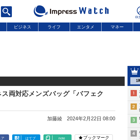
ビジネス
ライフ
エンタメ
マネー
1
ネス両対応メンズバッグ「バフェク
加藤綾
2024年2月22日 08:00
ブックマーク
ェア
はてブ
note