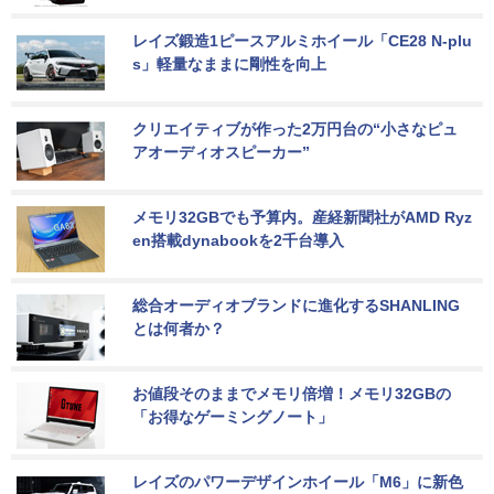
レイズ鍛造1ピースアルミホイール「CE28 N-plu
s」軽量なままに剛性を向上
クリエイティブが作った2万円台の“小さなピュ
アオーディオスピーカー”
メモリ32GBでも予算内。産経新聞社がAMD Ryz
en搭載dynabookを2千台導入
総合オーディオブランドに進化するSHANLING
とは何者か？
お値段そのままでメモリ倍増！メモリ32GBの
「お得なゲーミングノート」
レイズのパワーデザインホイール「M6」に新色