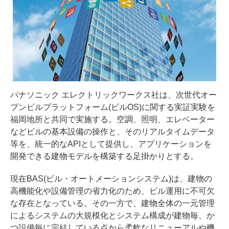
パナソニック エレクトリックワークス社は、次世代オー
プンビルプラットフォーム(ビルOS)に関する実証実験を
福岡地所と共同で実施する。空調、照明、エレベーター
などビルの基本設備の操作と、そのリアルタイムデータ
等を、統一的なAPIとして提供し、アプリケーションを
開発できる建物モデルを構築する足掛かりとする。
現在BAS(ビル・オートメーションシステム)は、建物の
高機能化や設備管理の省力化のため、ビル運用に不可欠
な存在となっている。その一方で、建物全体の一元管理
によるシステムの大規模化とシステム構成が建物毎、か
つ設備毎に完結している点から柔軟なリニューアルや機