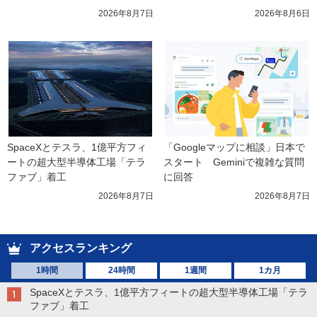
2026年8月7日
2026年8月6日
SpaceXとテスラ、1億平方フィ
「Googleマップに相談」日本で
ートの超大型半導体工場「テラ
スタート　Geminiで複雑な質問
ファブ」着工
に回答
2026年8月7日
2026年8月7日
アクセスランキング
1時間
24時間
1週間
1カ月
SpaceXとテスラ、1億平方フィートの超大型半導体工場「テラ
ファブ」着工