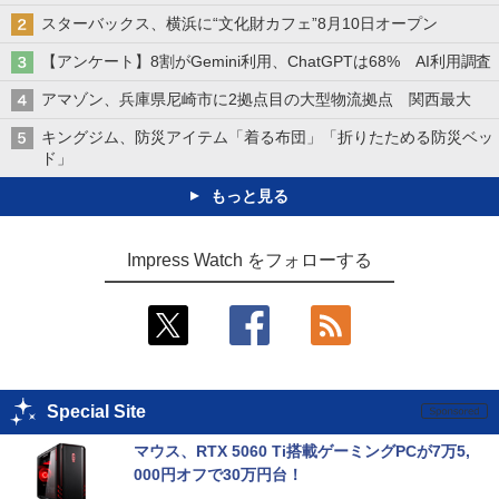
スターバックス、横浜に“文化財カフェ”8月10日オープン
【アンケート】8割がGemini利用、ChatGPTは68% AI利用調査
アマゾン、兵庫県尼崎市に2拠点目の大型物流拠点 関西最大
キングジム、防災アイテム「着る布団」「折りたためる防災ベッ
ド」
もっと見る
Impress Watch をフォローする
Special Site
マウス、RTX 5060 Ti搭載ゲーミングPCが7万5,
000円オフで30万円台！