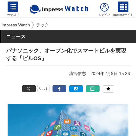
カテゴリ
Impressサイト
Impress Watch
テック
ニュース
パナソニック、オープン化でスマートビルを実現
する「ビルOS」
清宮信志
2024年2月9日 15:26
リスト