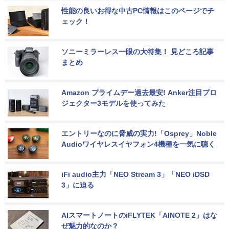
性能の良いお得な中古PC情報はこのページでチ
ェック！
ソニーミラーレス一眼の大特集！ 見どころ記事
まとめ
Amazon プライムデー過去最安! Anker注目プロ
ジェクター3モデルを使ってみた
エントリーなのに脅威の実力!「Osprey」Noble 
Audioワイヤレスイヤフォン4機種を一気に聴く
iFi audio主力「NEO Stream 3」「NEO iDSD 
3」に迫る
AIスマートノートのiFLYTEK「AINOTE 2」はな
ぜ魅力的なのか？