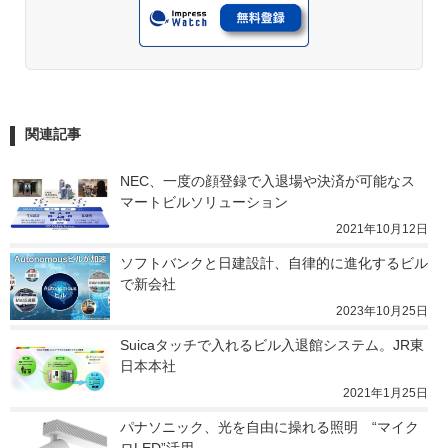
関連記事
NEC、一度の顔登録で入退場や決済が可能なス
マートビルソリューション
2021年10月12日
ソフトバンクと日建設計、自律的に進化するビル
で新会社
2023年10月25日
Suicaタッチで入れるビル入退館システム。JR東
日本本社
2021年1月25日
パナソニック、光を自由に操れる照明　“マイク