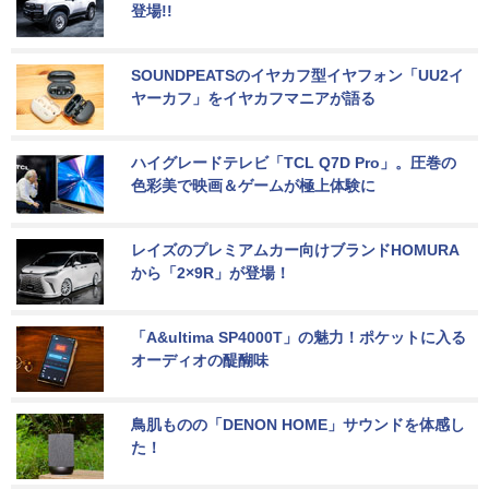
登場!!
SOUNDPEATSのイヤカフ型イヤフォン「UU2イ
ヤーカフ」をイヤカフマニアが語る
ハイグレードテレビ「TCL Q7D Pro」。圧巻の
色彩美で映画＆ゲームが極上体験に
レイズのプレミアムカー向けブランドHOMURA
から「2×9R」が登場！
「A&ultima SP4000T」の魅力！ポケットに入る
オーディオの醍醐味
鳥肌ものの「DENON HOME」サウンドを体感し
た！