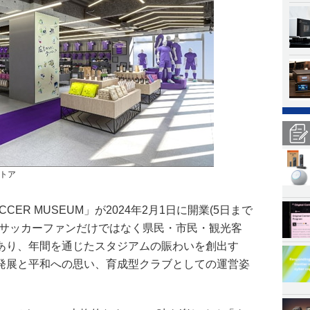
トア
OCCER MUSEUM」が2024年2月1日に開業(5日まで
「サッカーファンだけではなく県民・市民・観光客
あり、年間を通じたスタジアムの賑わいを創出す
発展と平和への思い、育成型クラブとしての運営姿