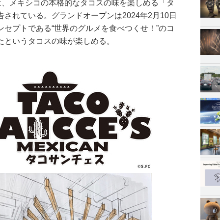
では、メキシコの本格的なタコスの味を楽しめる「タ
されている。グランドオープンは2024年2月10日
ンセプトである“世界のグルメを食べつくせ！”のコ
たというタコスの味が楽しめる。