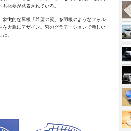
トも概要が発表されている。
、象徴的な屋根「希望の翼」を羽根のようなフォル
柱を大胆にデザイン。紫のグラデーションで新しい
した。