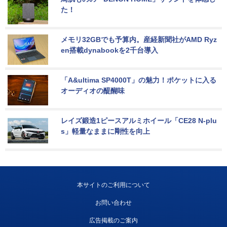
た！
メモリ32GBでも予算内。産経新聞社がAMD Ryz
en搭載dynabookを2千台導入
「A&ultima SP4000T」の魅力！ポケットに入る
オーディオの醍醐味
レイズ鍛造1ピースアルミホイール「CE28 N-plu
s」軽量なままに剛性を向上
本サイトのご利用について
お問い合わせ
広告掲載のご案内