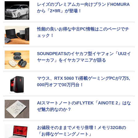
レイズのプレミアムカー向けブランドHOMURA
から「2×9R」が登場！
性能の良いお得な中古PC情報はこのページでチ
ェック！
SOUNDPEATSのイヤカフ型イヤフォン「UU2イ
ヤーカフ」をイヤカフマニアが語る
マウス、RTX 5060 Ti搭載ゲーミングPCが7万5,
000円オフで30万円台！
AIスマートノートのiFLYTEK「AINOTE 2」はな
ぜ魅力的なのか？
お値段そのままでメモリ倍増！メモリ32GBの
「お得なゲーミングノート」