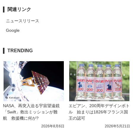
関連リンク
ニュースリリース
Google
TRENDING
NASA、再突入迫る宇宙望遠鏡
エビアン、200周年デザインボト
「Swift」救出ミッションが難
ル　始まりは1826年フランス国
航　救援機に何が?
王の認可
2026年8月6日
2026年5月21日