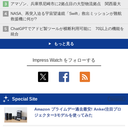
アマゾン、兵庫県尼崎市に2拠点目の大型物流拠点 関西最大
NASA、再突入迫る宇宙望遠鏡「Swift」救出ミッションが難航
救援機に何が?
ChatGPTでアドビ製ツールが横断利用可能に 70以上の機能を
統合
もっと見る
Impress Watch をフォローする
Special Site
Amazon プライムデー過去最安! Anker注目プロ
ジェクター3モデルを使ってみた