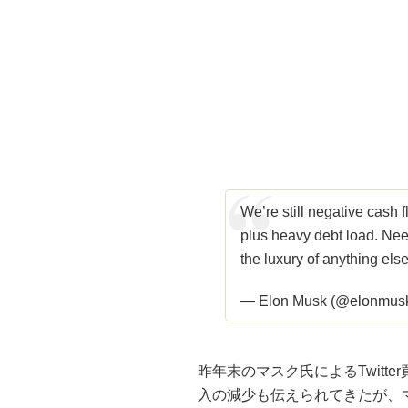
We’re still negative cash 
plus heavy debt load. Nee
the luxury of anything else
— Elon Musk (@elonmus
昨年末のマスク氏によるTwitt
入の減少も伝えられてきたが、マス