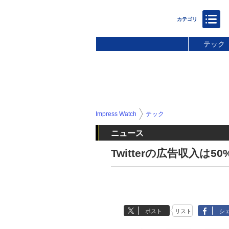
テック
Impress Watch
テック
ニュース
Twitterの広告収入は
ポスト
リスト
シ