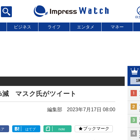
ビジネス
ライフ
エンタメ
マネー
1
50%減 マスク氏がツイート
編集部
2023年7月17日 08:00
ブックマーク
ェア
はてブ
note