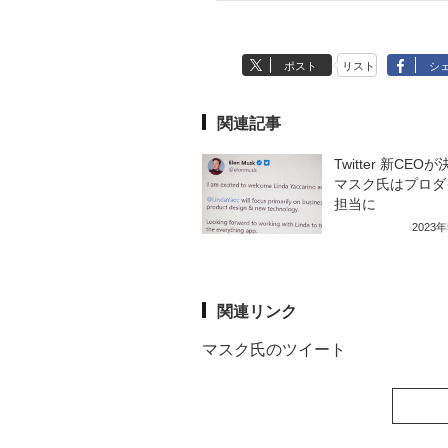
ポスト
リスト
シ
関連記事
Twitter 新CE
マスク氏はプロダ
担当に
2023
関連リンク
マスク氏のツイート