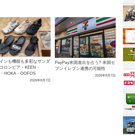
インも機能も多彩なサンダ
PayPay米国進出を占う? 米国セ
コロンビア・KEEN・
ブンイレブン連携の可能性
a・HOKA・OOFOS
2026年8月7日
2026年8月7日