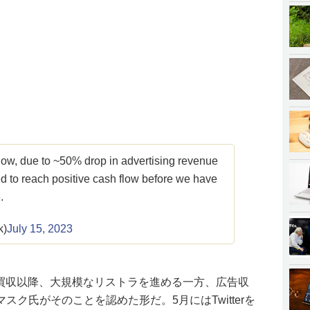
flow, due to ~50% drop in advertising revenue
d to reach positive cash flow before we have
.
k)
July 15, 2023
er買収以降、大規模なリストラを進める一方、広告収
ク氏がそのことを認めた形だ。5月にはTwitterを