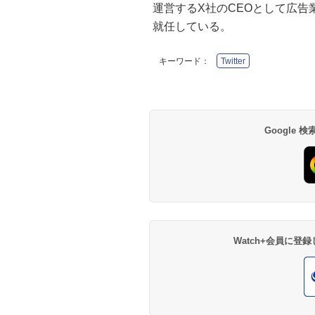
運営するX社のCEOとして広
就任している。
キーワード：
Twitter
Google
Watch+会員に