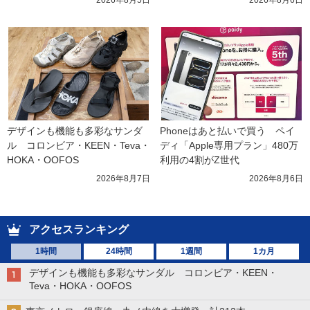
デザインも機能も多彩なサンダ
Phoneはあと払いで買う　ペイ
ル　コロンビア・KEEN・Teva・
ディ「Apple専用プラン」480万
HOKA・OOFOS
利用の4割がZ世代
2026年8月7日
2026年8月6日
アクセスランキング
1時間
24時間
1週間
1カ月
デザインも機能も多彩なサンダル コロンビア・KEEN・
Teva・HOKA・OOFOS