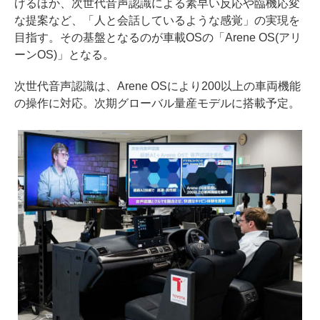
げるほか、次世代音声認識による素早い反応や臨機応変
な提案など、「人と会話しているような感覚」の実現を
目指す。その基盤となるのが車載OSの「Arene OS(アリ
ーンOS)」となる。
次世代音声認識は、Arene OSにより200以上の車両機能
の操作に対応。次期グローバル量産モデルに搭載予定。