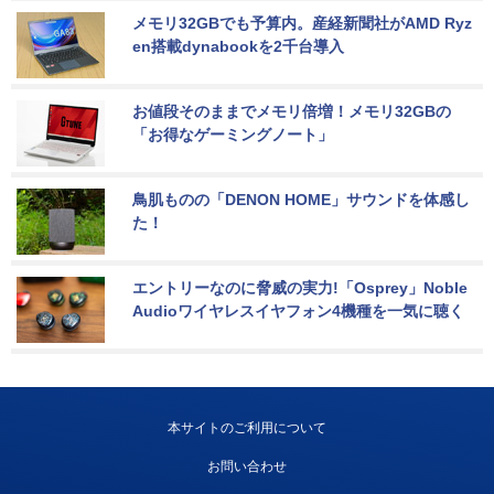
メモリ32GBでも予算内。産経新聞社がAMD Ryz
en搭載dynabookを2千台導入
お値段そのままでメモリ倍増！メモリ32GBの
「お得なゲーミングノート」
鳥肌ものの「DENON HOME」サウンドを体感し
た！
エントリーなのに脅威の実力!「Osprey」Noble 
Audioワイヤレスイヤフォン4機種を一気に聴く
本サイトのご利用について
お問い合わせ