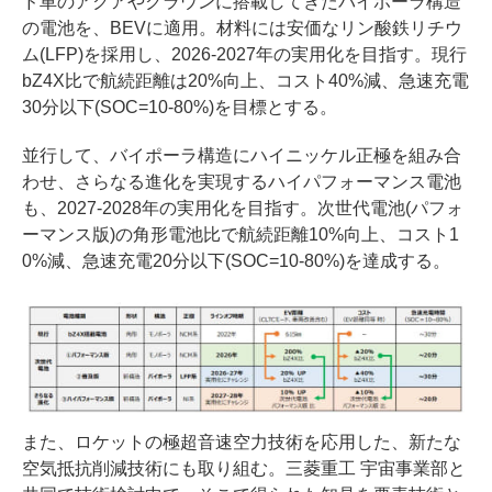
ド車のアクアやクラウンに搭載してきたバイポーラ構造
の電池を、BEVに適用。材料には安価なリン酸鉄リチウ
ム(LFP)を採用し、2026-2027年の実用化を目指す。現行
bZ4X比で航続距離は20%向上、コスト40%減、急速充電
30分以下(SOC=10-80%)を目標とする。
並行して、バイポーラ構造にハイニッケル正極を組み合
わせ、さらなる進化を実現するハイパフォーマンス電池
も、2027-2028年の実用化を目指す。次世代電池(パフォ
ーマンス版)の角形電池比で航続距離10%向上、コスト1
0%減、急速充電20分以下(SOC=10-80%)を達成する。
また、ロケットの極超音速空力技術を応用した、新たな
空気抵抗削減技術にも取り組む。三菱重工 宇宙事業部と