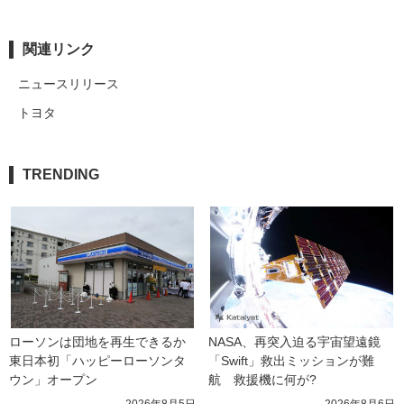
関連リンク
ニュースリリース
トヨタ
TRENDING
ローソンは団地を再生できるか 
NASA、再突入迫る宇宙望遠鏡
東日本初「ハッピーローソンタ
「Swift」救出ミッションが難
ウン」オープン
航　救援機に何が?
2026年8月5日
2026年8月6日