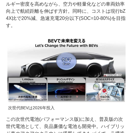
ルギー密度を高めながら、空力や軽量化などの車両効率
向上で航続距離を伸ばす方針。同時に、コストは現行bZ
4X比で20%減、急速充電20分以下(SOC=10-80%)を目指
す。
次世代BEVは2026年投入
この次世代電池(パフォーマンス版)に加え、普及版の次
世代電池として、良品廉価な電池も開発中。ハイブリッ