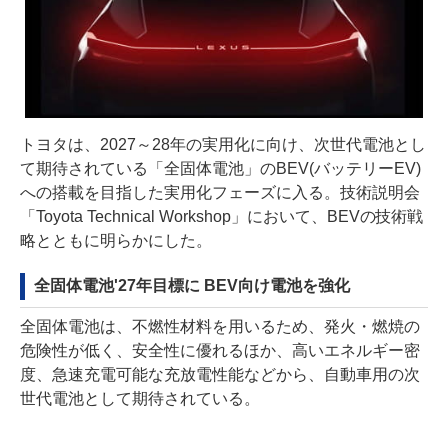
トヨタは、2027～28年の実用化に向け、次世代電池とし
て期待されている「全固体電池」のBEV(バッテリーEV)
への搭載を目指した実用化フェーズに入る。技術説明会
「Toyota Technical Workshop」において、BEVの技術戦
略とともに明らかにした。
全固体電池'27年目標に BEV向け電池を強化
全固体電池は、不燃性材料を用いるため、発火・燃焼の
危険性が低く、安全性に優れるほか、高いエネルギー密
度、急速充電可能な充放電性能などから、自動車用の次
世代電池として期待されている。