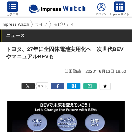
カテゴリ
Impressサイト
Impress Watch
ライフ
モビリティ
ニュース
トヨタ、27年に全固体電池実用化へ 次世代BEV
やマニュアルBEVも
臼田勤哉
2023年6月13日 18:50
リスト