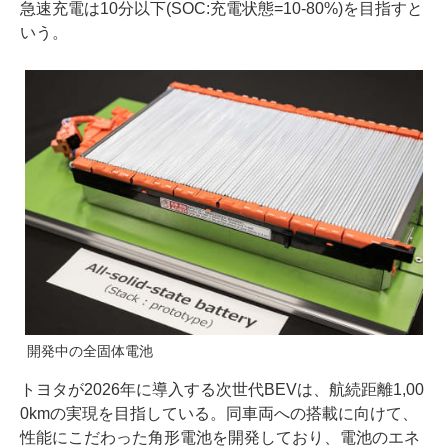
急速充電は10分以下(SOC:充電状態=10-80%)を目指すと
いう。
開発中の全固体電池
トヨタが2026年に導入する次世代BEVは、航続距離1,00
0kmの実現を目指している。同車両への搭載に向けて、
性能にこだわった角形電池を開発しており、電池のエネ