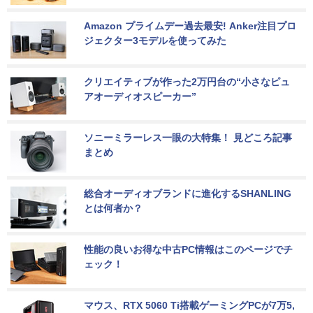
Amazon プライムデー過去最安! Anker注目プロ
ジェクター3モデルを使ってみた
クリエイティブが作った2万円台の“小さなピュ
アオーディオスピーカー”
ソニーミラーレス一眼の大特集！ 見どころ記事
まとめ
総合オーディオブランドに進化するSHANLING
とは何者か？
性能の良いお得な中古PC情報はこのページでチ
ェック！
マウス、RTX 5060 Ti搭載ゲーミングPCが7万5,