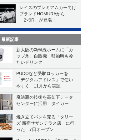
レイズのプレミアムカー向け
ブランドHOMURAから
「2×9R」が登場！
最新記事
新大阪の新幹線ホームに「カ
ップ氷」自販機 移動時も冷
たいドリンク
PUDOなど受取ロッカーを
「デジタルアドレス」で使い
やすく 11月から実証
魔法瓶の技術を高架下データ
センターに活用 タイガー
焼き立てパンを売る「タリー
ズ 新宿サザンテラス店」に行
った 7日オープン