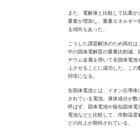
また、電解液と比較して比重が
重量が増加し、重量エネルギー密
る傾向もあった。
こうした課題解決のため両社は
中の固体電解質の重量比削減、
チウム金属を用いて全固体電池セ
上させることに成功した。この
同等になる。
全固体電池とは、イオン伝導体
されている電池。液体成分が数
呼ばず、固体電池や疑似固体電
電池などと比較して、作動温度
どの向上が期待されている。