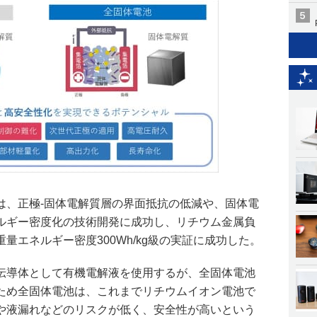
panは、正極‐固体電解質層の界面抵抗の低減や、固体電
ルギー密度化の技術開発に成功し、リチウム金属負
量エネルギー密度300Wh/kg級の実証に成功した。
伝導体として有機電解液を使用するが、全固体電池
ため全固体電池は、これまでリチウムイオン電池で
や液漏れなどのリスクが低く、安全性が高いという