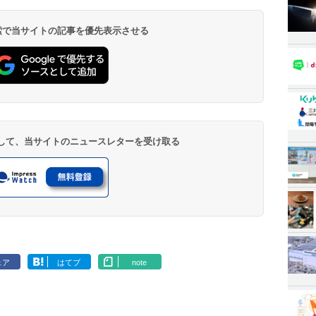
 検索で当サイトの記事を優先表示させる
登録して、当サイトのニュースレターを受け取る
ェア
はてブ
note