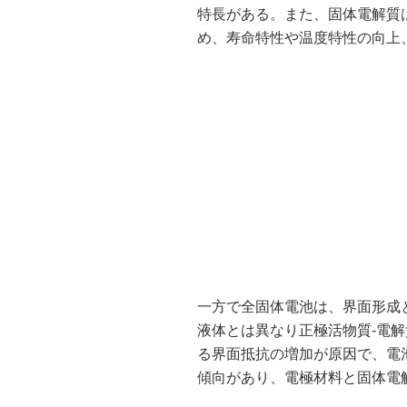
特長がある。また、固体電解質
め、寿命特性や温度特性の向上
一方で全固体電池は、界面形成
液体とは異なり正極活物質‐電
る界面抵抗の増加が原因で、電
傾向があり、電極材料と固体電