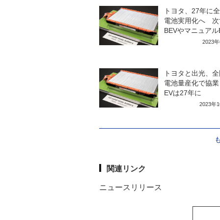
トヨタ、27年に
電池実用化へ 次
BEVやマニュアル
2023
トヨタと出光、全
電池量産化で協業
EVは27年に
2023年
関連リンク
ニュースリリース