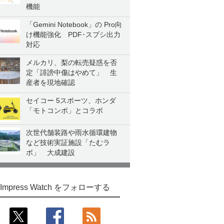
機能
「Gemini Notebook」の Pro向
け機能強化 PDF･スプシ出力
対応
メルカリ、梨の転売疑惑を否
定「誹謗中傷はやめて」 生
産者を現地確認
セイコー 5スポーツ、ホンダ
「モトコンポ」とコラボ
次世代舗装路や雨水循環建物
など技術実証施設「たむラ
ボ」 大成建設
Impress Watch をフォローする