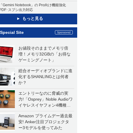
「Gemini Notebook」の Pro向け機能強化
PDF･スプシ出力対応
もっと見る
Special Site
お値段そのままでメモリ倍
増！メモリ32GBの「お得な
ゲーミングノート」
総合オーディオブランドに進
化するSHANLINGとは何者
か？
エントリーなのに脅威の実
力!「Osprey」Noble Audioワ
イヤレスイヤフォン4機種を
一気に聴く
Amazon プライムデー過去最
安! Anker注目プロジェクタ
ー3モデルを使ってみた