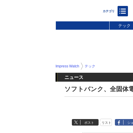
テック
Impress Watch
テック
ニュース
ソフトバンク、全固体
ポスト
リスト
シ