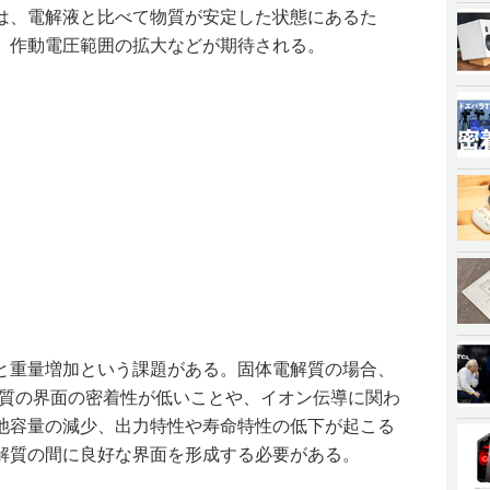
は、電解液と比べて物質が安定した状態にあるた
、作動電圧範囲の拡大などが期待される。
と重量増加という課題がある。固体電解質の場合、
解質の界面の密着性が低いことや、イオン伝導に関わ
池容量の減少、出力特性や寿命特性の低下が起こる
解質の間に良好な界面を形成する必要がある。