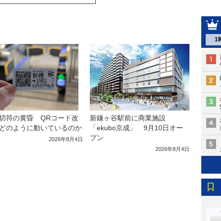
1
切符の黄昏 QRコード改
新鎌ヶ谷駅前に商業施設
どのように動いているのか
「ekubo京成」 9月10日オー
プン
2026年8月4日
2026年8月4日