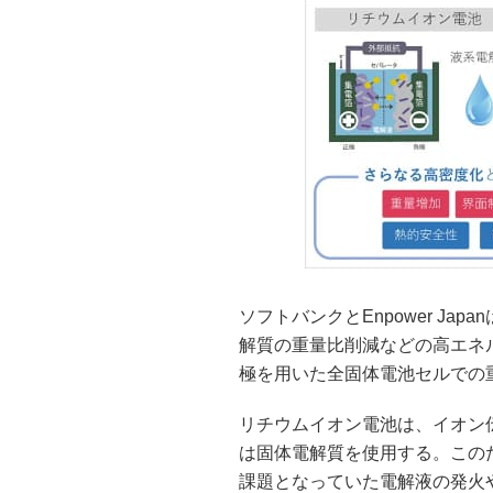
ソフトバンクとEnpower Ja
解質の重量比削減などの高エネ
極を用いた全固体電池セルでの重
リチウムイオン電池は、イオン
は固体電解質を使用する。この
課題となっていた電解液の発火