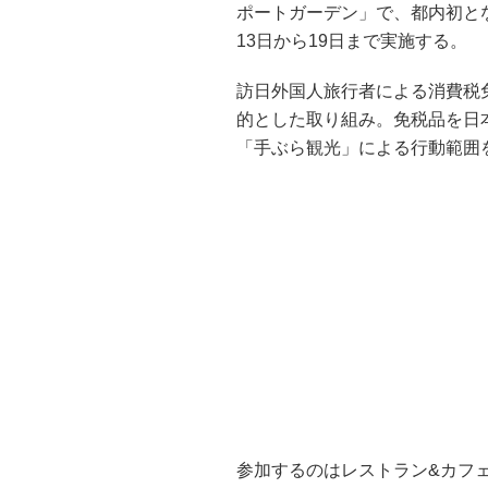
ポートガーデン」で、都内初と
13日から19日まで実施する。
訪日外国人旅行者による消費税
的とした取り組み。免税品を日
「手ぶら観光」による行動範囲
参加するのはレストラン&カフ