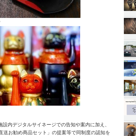
器
施設内デジタルサイネージでの告知や案内に加え、
品直送お勧め商品セット」の提案等で同制度の認知を