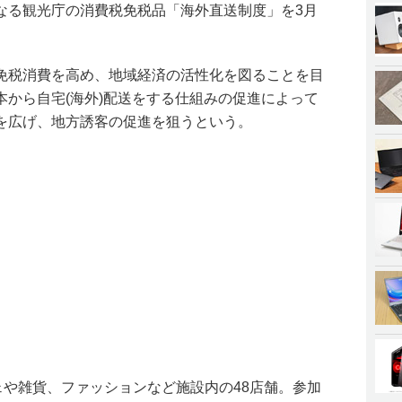
なる観光庁の消費税免税品「海外直送制度」を3月
免税消費を高め、地域経済の活性化を図ることを目
本から自宅(海外)配送をする仕組みの促進によって
を広げ、地方誘客の促進を狙うという。
ェや雑貨、ファッションなど施設内の48店舗。参加