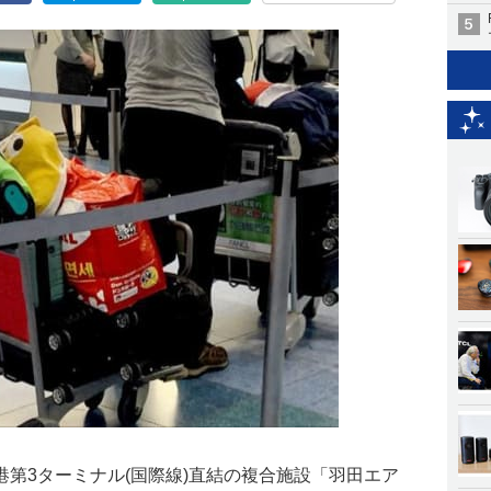
第3ターミナル(国際線)直結の複合施設「羽田エア