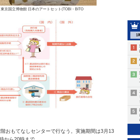
京国立博物館 日本のアートセット(TOBI・BITO
1
階おもてなしセンターで行なう。実施期間は3月13
時から20時まで。