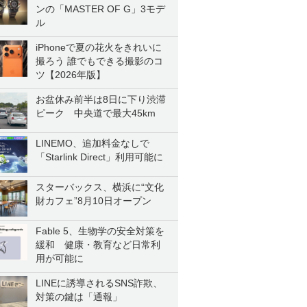
ンの「MASTER OF G」3モデ
ル
iPhoneで夏の花火をきれいに
撮ろう 誰でもできる撮影のコ
ツ【2026年版】
お盆休み前半は8日に下り渋滞
ピーク 中央道で最大45km
LINEMO、追加料金なしで
「Starlink Direct」利用可能に
スターバックス、横浜に“文化
財カフェ”8月10日オープン
Fable 5、生物学の安全対策を
緩和 健康・教育など日常利
用が可能に
LINEに誘導されるSNS詐欺、
対策の鍵は「通報」