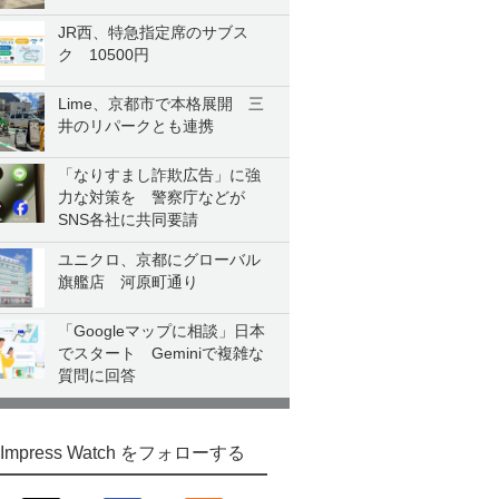
JR西、特急指定席のサブス
ク 10500円
Lime、京都市で本格展開 三
井のリパークとも連携
「なりすまし詐欺広告」に強
力な対策を 警察庁などが
SNS各社に共同要請
ユニクロ、京都にグローバル
旗艦店 河原町通り
「Googleマップに相談」日本
でスタート Geminiで複雑な
質問に回答
Impress Watch をフォローする