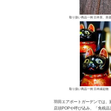
取り扱い商品一例 日本茶、茶
取り扱い商品一例 日本縁起物
羽田エアポートガーデンでは、
店頭POPや呼び込み、「免税