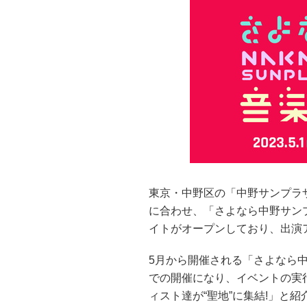
東京・中野区の「中野サンプラザ
に合わせ、「さよなら中野サンプ
イトがオープンしており、出演
5月から開催される「さよなら
での開催になり、イベントの実
ィスト達が“聖地”に集結!」と