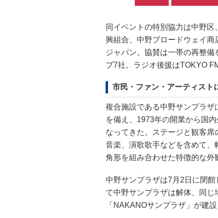
同イベントの特別協力は中野区
興組合、中野ブロードウェイ商
ジャパン。協賛は一帯の再整備
プ7社。ラジオ後援はTOKYO 
市民・ファン・アーティスト
複合施設である中野サンプラザは
を備え、1973年の開業から国
なってきた。ステージと観客席
音楽、演歌歌手などを含めて、
角形を組み合わせた特徴的な外
中野サンプラザは7月2日に閉館
て中野サンプラザは解体、同じ場
「NAKANOサンプラザ」が建設