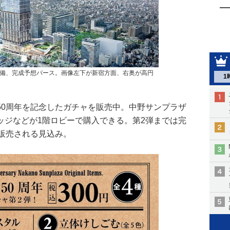
備、完成予想パース。画像左下が新宿方面、右奥が高円
1
50周年を記念したガチャを販売中。中野サンプラザ
ッジなどが1階ロビーで購入できる。第2弾までは完
に販売される見込み。