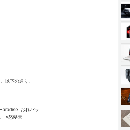
は、以下の通り。
t Paradise -おれパラ-
ュー×怒髪天