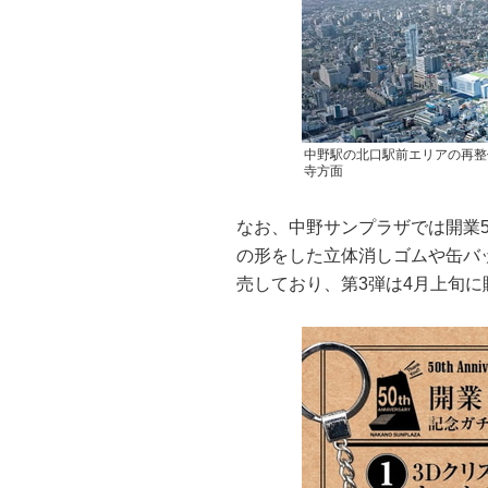
中野駅の北口駅前エリアの再整
寺方面
なお、中野サンプラザでは開業
の形をした立体消しゴムや缶バ
売しており、第3弾は4月上旬