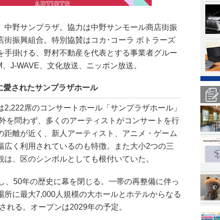
、中野サンプラザ。協力は中野サンモール商店街振
店街振興組合。特別協賛はコカ･コーラ ボトラーズ
を手掛ける、野村不動産を代表とする事業者グルー
FM、J-WAVE、文化放送、ニッポン放送。
に愛されたサンプラザホール
2,222席のコンサートホール「サンプラザホール」
内外を問わず、多くのアーティストがコンサートを行
の距離が近く、新人アーティスト、アニメ・ゲーム
幅広く利用されているのも特徴。また大小2つの三
観は、区のシンボルとしても根付いていた。
し、50年の歴史に幕を閉じる。一帯の再整備に伴っ
所に最大7,000人規模の大ホールとホテルからなる
される。オープンは2029年の予定。