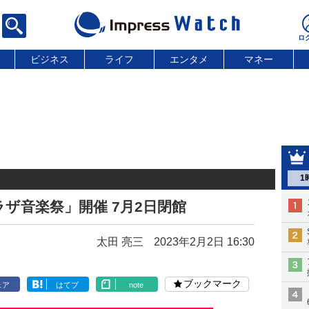
ビジネス
ライフ
エンタメ
マネー
1
ザ音楽祭」開催 7月2日閉館
太田 亮三
2023年2月2日 16:30
ブックマーク
ェア
はてブ
note