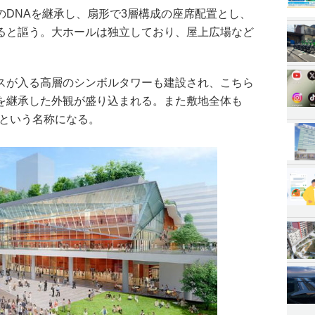
のDNAを継承し、扇形で3層構成の座席配置とし、
ると謳う。大ホールは独立しており、屋上広場など
スが入る高層のシンボルタワーも建設され、こちら
を継承した外観が盛り込まれる。また敷地全体も
」という名称になる。