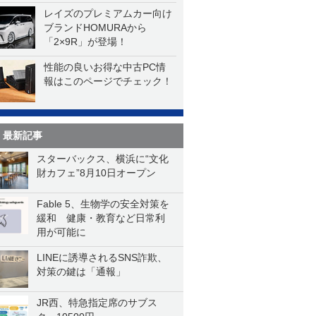
レイズのプレミアムカー向け
ブランドHOMURAから
「2×9R」が登場！
性能の良いお得な中古PC情
報はこのページでチェック！
最新記事
スターバックス、横浜に“文化
財カフェ”8月10日オープン
Fable 5、生物学の安全対策を
緩和 健康・教育など日常利
用が可能に
LINEに誘導されるSNS詐欺、
対策の鍵は「通報」
JR西、特急指定席のサブス