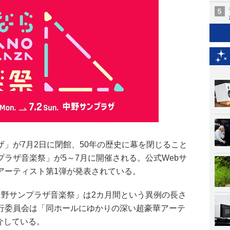
」が7月2日に閉館、50年の歴史に幕を閉じること
ラザ音楽祭」が5～7月に開催される。公式Webサ
アーティスト第1弾が発表されている。
中野サンプラザ音楽祭」は2カ月間という異例の長さ
行委員会は「同ホールにゆかりの深い超豪華アーテ
紹介している。