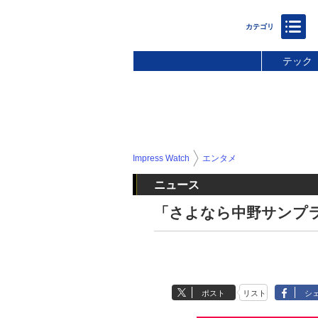
テック
Impress Watch
エンタメ
ニュース
「さよなら中野サンプラ
ポスト
リスト
シ