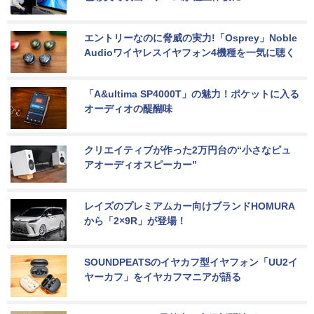
エントリーなのに脅威の実力!「Osprey」Noble 
Audioワイヤレスイヤフォン4機種を一気に聴く
「A&ultima SP4000T」の魅力！ポケットに入る
オーディオの醍醐味
クリエイティブが作った2万円台の“小さなピュ
アオーディオスピーカー”
レイズのプレミアムカー向けブランドHOMURA
から「2×9R」が登場！
SOUNDPEATSのイヤカフ型イヤフォン「UU2イ
ヤーカフ」をイヤカフマニアが語る