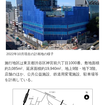
2022年10月現在の計画地の様子
施行地区は東京都渋谷区神宮前六丁目1000番。敷地面積
約3,085m
、延床面積約19,940m
、地上9階・地下3階。
2
2
店舗のほか、公共公益施設、鉄道用変電施設、駐車場等
を計画している。