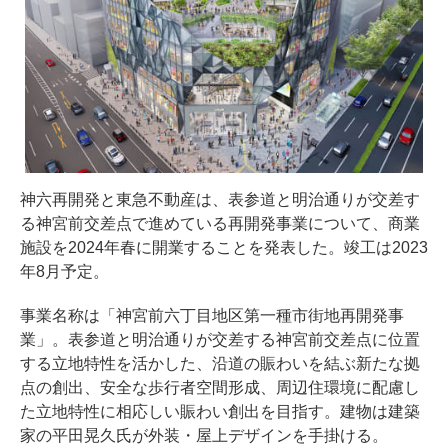
神六再開発と東急不動産は、表参道と明治通りが交差す
る神宮前交差点で進めている再開発事業について、商業
施設を2024年春に開業することを発表した。竣工は2023
年8月予定。
事業名称は「神宮前六丁目地区第一種市街地再開発事
業」。表参道と明治通りが交差する神宮前交差点に位置
する立地特性を活かした、沿道の賑わいを結ぶ新たな拠
点の創出、安全な歩行者空間形成、周辺住環境に配慮し
た立地特性に相応しい賑わい創出を目指す。建物は建築
家の平田晃久氏が外装・屋上デザインを手掛ける。