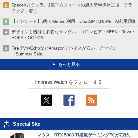
SpaceXとテスラ、1億平方フィートの超大型半導体工場「テラ
ファブ」着工
【アンケート】8割がGemini利用、ChatGPTは68% AI利用調査
デザインも機能も多彩なサンダル コロンビア・KEEN・Teva・
HOKA・OOFOS
Fire TVやEchoなどAmazonデバイスが安い アマゾン
「Summer Sale」
もっと見る
Impress Watch をフォローする
Special Site
マウス、RTX 5060 Ti搭載ゲーミングPCが7万5,