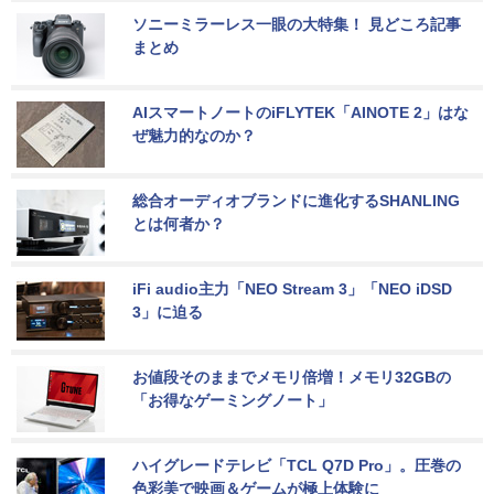
ソニーミラーレス一眼の大特集！ 見どころ記事
まとめ
AIスマートノートのiFLYTEK「AINOTE 2」はな
ぜ魅力的なのか？
総合オーディオブランドに進化するSHANLING
とは何者か？
iFi audio主力「NEO Stream 3」「NEO iDSD 
3」に迫る
お値段そのままでメモリ倍増！メモリ32GBの
「お得なゲーミングノート」
ハイグレードテレビ「TCL Q7D Pro」。圧巻の
色彩美で映画＆ゲームが極上体験に