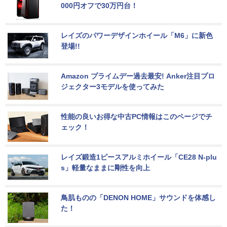
000円オフで30万円台！
レイズのパワーデザインホイール「M6」に新色
登場!!
Amazon プライムデー過去最安! Anker注目プロ
ジェクター3モデルを使ってみた
性能の良いお得な中古PC情報はこのページでチ
ェック！
レイズ鍛造1ピースアルミホイール「CE28 N-plu
s」軽量なままに剛性を向上
鳥肌ものの「DENON HOME」サウンドを体感し
た！