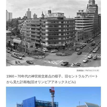
1960～70年代の神宮前交差点の様子。旧セントラルアパート
から見た計画地(旧オリンピアアネックスビル)