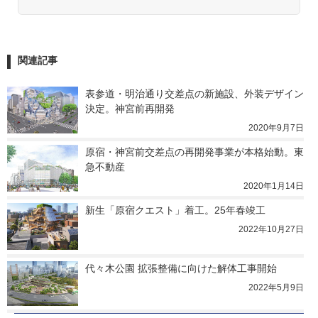
関連記事
表参道・明治通り交差点の新施設、外装デザイン
決定。神宮前再開発
2020年9月7日
原宿・神宮前交差点の再開発事業が本格始動。東
急不動産
2020年1月14日
新生「原宿クエスト」着工。25年春竣工
2022年10月27日
代々木公園 拡張整備に向けた解体工事開始
2022年5月9日