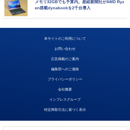
メモリ32GBでも予算内。産経新聞社がAMD Ryz
en搭載dynabookを2千台導入
本サイトのご利用について
お問い合わせ
広告掲載のご案内
編集部へのご連絡
プライバシーポリシー
会社概要
インプレスグループ
特定商取引法に基づく表示