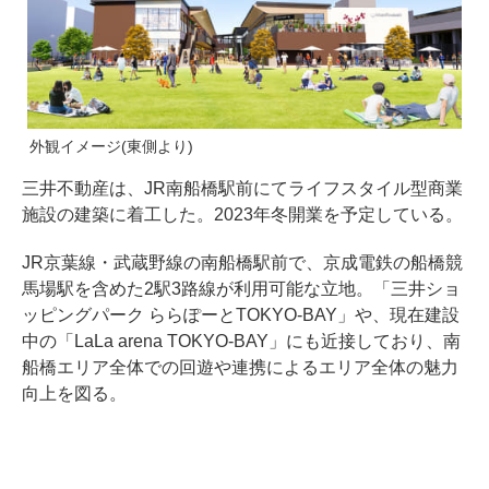
外観イメージ(東側より)
三井不動産は、JR南船橋駅前にてライフスタイル型商業
施設の建築に着工した。2023年冬開業を予定している。
JR京葉線・武蔵野線の南船橋駅前で、京成電鉄の船橋競
馬場駅を含めた2駅3路線が利用可能な立地。「三井ショ
ッピングパーク ららぽーとTOKYO-BAY」や、現在建設
中の「LaLa arena TOKYO-BAY」にも近接しており、南
船橋エリア全体での回遊や連携によるエリア全体の魅力
向上を図る。