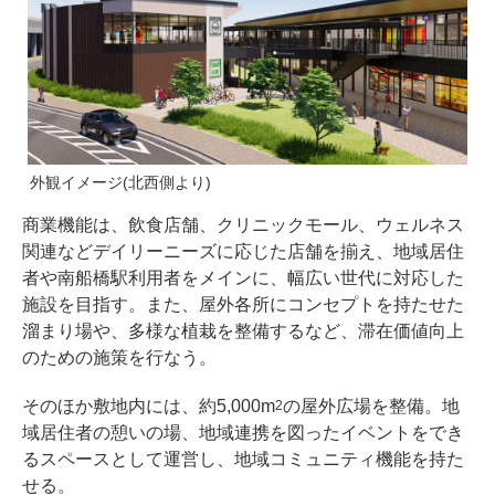
外観イメージ(北西側より)
商業機能は、飲食店舗、クリニックモール、ウェルネス
関連などデイリーニーズに応じた店舗を揃え、地域居住
者や南船橋駅利用者をメインに、幅広い世代に対応した
施設を目指す。また、屋外各所にコンセプトを持たせた
溜まり場や、多様な植栽を整備するなど、滞在価値向上
のための施策を行なう。
そのほか敷地内には、約5,000m
の屋外広場を整備。地
2
域居住者の憩いの場、地域連携を図ったイベントをでき
るスペースとして運営し、地域コミュニティ機能を持た
せる。