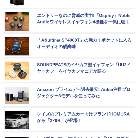
エントリーなのに脅威の実力!「Osprey」Noble 
Audioワイヤレスイヤフォン4機種を一気に聴く
「A&ultima SP4000T」の魅力！ポケットに入る
オーディオの醍醐味
SOUNDPEATSのイヤカフ型イヤフォン「UU2イ
ヤーカフ」をイヤカフマニアが語る
Amazon プライムデー過去最安! Anker注目プロ
ジェクター3モデルを使ってみた
レイズのプレミアムカー向けブランドHOMURA
から「2×9R」が登場！