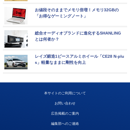
お値段そのままでメモリ倍増！メモリ32GBの
「お得なゲーミングノート」
総合オーディオブランドに進化するSHANLING
とは何者か？
レイズ鍛造1ピースアルミホイール「CE28 N-plu
s」軽量なままに剛性を向上
本サイトのご利用について
お問い合わせ
広告掲載のご案内
編集部へのご連絡