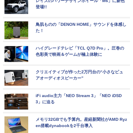
レイズのパワーデザインホイール「M6」に新色
登場!!
鳥肌ものの「DENON HOME」サウンドを体感し
た！
ハイグレードテレビ「TCL Q7D Pro」。圧巻の
色彩美で映画＆ゲームが極上体験に
クリエイティブが作った2万円台の“小さなピュ
アオーディオスピーカー”
iFi audio主力「NEO Stream 3」「NEO iDSD 
3」に迫る
メモリ32GBでも予算内。産経新聞社がAMD Ryz
en搭載dynabookを2千台導入