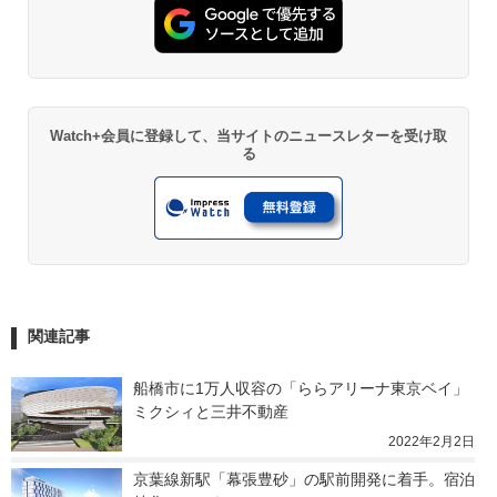
Watch+会員に登録して、当サイトのニュースレターを受け取
る
関連記事
船橋市に1万人収容の「ららアリーナ東京ベイ」 
ミクシィと三井不動産
2022年2月2日
京葉線新駅「幕張豊砂」の駅前開発に着手。宿泊