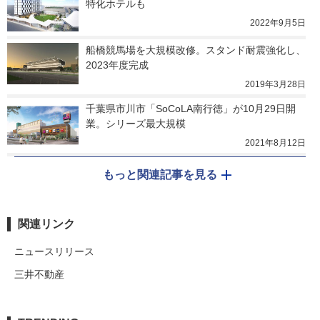
特化ホテルも
2022年9月5日
船橋競馬場を大規模改修。スタンド耐震強化し、
2023年度完成
2019年3月28日
千葉県市川市「SoCoLA南行徳」が10月29日開
業。シリーズ最大規模
2021年8月12日
もっと関連記事を見る
関連リンク
ニュースリリース
三井不動産