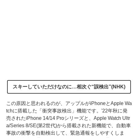
スキーしていただけなのに…相次ぐ“誤検出”(NHK)
この原因と思われるのが、アップルがiPhoneとApple Wa
tchに搭載した「衝突事故検出」機能です。'22年秋に発
売されたiPhone 14/14 Proシリーズと、Apple Watch Ultr
a/Series 8/SE(第2世代)から搭載された新機能で、自動車
事故の衝撃を自動検出して、緊急通報をしやすくしま