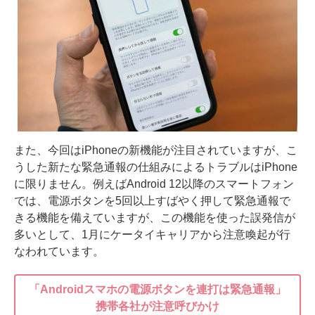
また、今回はiPhoneの新機能が注目されていますが、こ
うした新たな緊急通報の仕組みによるトラブルはiPhone
に限りません。例えばAndroid 12以降のスマートフォン
では、電源ボタンを5回以上すばやく押して緊急通報で
きる機能を備えていますが、この機能を使った誤発信が
多いとして、1月にケータイキャリアから注意喚起が行
なわれています。
「Androidスマホの電源ボタンを連打は緊急通報」
携帯各社が注意呼びかけ