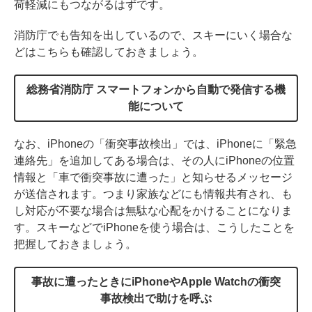
荷軽減にもつながるはずです。
消防庁でも告知を出しているので、スキーにいく場合な
どはこちらも確認しておきましょう。
総務省消防庁 スマートフォンから自動で発信する機
能について
なお、iPhoneの「衝突事故検出」では、iPhoneに「緊急
連絡先」を追加してある場合は、その人にiPhoneの位置
情報と「車で衝突事故に遭った」と知らせるメッセージ
が送信されます。つまり家族などにも情報共有され、も
し対応が不要な場合は無駄な心配をかけることになりま
す。スキーなどでiPhoneを使う場合は、こうしたことを
把握しておきましょう。
事故に遭ったときにiPhoneやApple Watchの衝突
事故検出で助けを呼ぶ