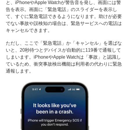
と、iPhoneやApple Watchが警告音を発し、画面には警
告を表示。画面に「緊急電話」のスライダーを表示し
て、すぐに緊急電話できるようになります。助けが必要
でない事故や誤検知の場合は、緊急サービスへの電話は
キャンセルできます。
ただし、ここで「緊急電話」か「キャンセル」を選ばな
いと、20秒待つとデバイスが自動的に119番で通報して
しまいます。iPhoneやApple Watchは「事故」と認識し
ているため、衝突事故検出機能は利用者の代わりに緊急
通報します。