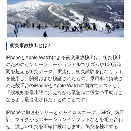
衝突事故検出とは?
iPhoneとApple Watchによる衝突事故検出は、衝突検出
のためのセンサーフュージョンアルゴリズムや100万時
間を超える衝突データ、実走行、衝突試験を行なうラボ
を使用し、開発および検証されたもの。乗用車に搭載さ
れた数千台のiPhoneとApple Watchの両方でテストし、
「誤検知を最小限に抑えながら緊急時に役立つ手助けと
なるよう最適化された」とのことです。
iPhoneの加速センサーとジャイロスコープ、GPS、気圧
計、マイクからのモーションインプットなどを組み合わ
せ、激しい衝突を正確に検出します。衝突を検出する