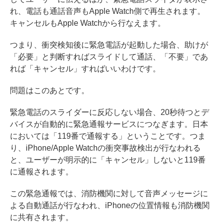
れ、電話も通話音声もApple Watch側で再生されます。
キャンセルもApple Watchから行なえます。
つまり、衝突検知後に緊急電話が起動した場合、助けが
「必要」と判断すればスライドして通話、「不要」であ
れば「キャンセル」すればいいわけです。
問題はこのあとです。
緊急電話のスライダーに反応しない場合、20秒待つとデ
バイスが自動的に緊急通報サービスにつなぎます。日本
においては「119番で通報する」ということです。つま
り、iPhone/Apple Watchの衝突事故検出が行なわれる
と、ユーザーが明示的に「キャンセル」しないと119番
に通報されます。
この緊急通報では、消防機関に対して音声メッセージに
よる自動通話が行なわれ、iPhoneの位置情報も消防機関
に共有されます。