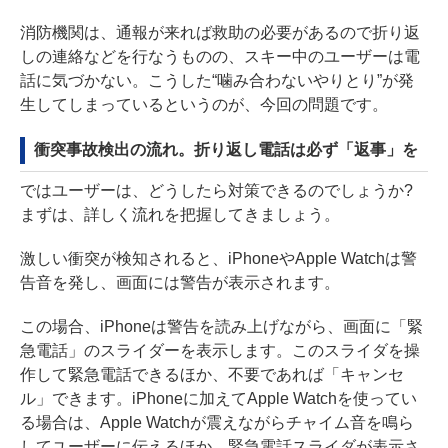
消防機関は、通報が来れば救助の必要があるので折り返
しの連絡などを行なうものの、スキー中のユーザーは電
話に気づかない。こうした“噛み合わないやりとり”が発
生してしまっているというのが、今回の問題です。
衝突事故検出の流れ。折り返し電話は必ず「返事」を
ではユーザーは、どうしたら対策できるのでしょうか?
まずは、詳しく流れを把握してきましょう。
激しい衝突が検知されると、iPhoneやApple Watchは警
告音を発し、画面には警告が表示されます。
この場合、iPhoneは警告を読み上げながら、画面に「緊
急電話」のスライダーを表示します。このスライダを操
作して緊急電話できるほか、不要であれば「キャンセ
ル」できます。iPhoneに加えてApple Watchを使ってい
る場合は、Apple Watchが震えながらチャイム音を鳴ら
してユーザーに伝えるほか、緊急電話スライダが表示さ