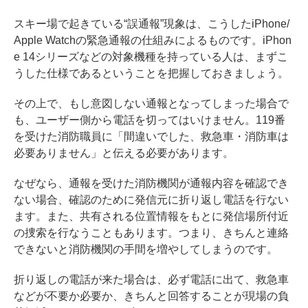
スキー場で起きている“誤通報”現象は、こうしたiPhone/
Apple Watchの緊急通報の仕組みによるものです。iPhon
e 14シリーズなどの対象機種を持っている人は、まずこ
うした仕様であるということを把握しておきましょう。
その上で、もし意図しない通報となってしまった場合で
も、ユーザー側から電話を切ってはいけません。119番
を受けた消防職員に「間違いでした、救急車・消防車は
必要ありません」と伝える必要があります。
なぜなら、通報を受けた消防機関が通報内容を確認でき
ない場合、確認のために発信元に折り返し電話を行ない
ます。また、共有される位置情報をもとに発信場所付近
の捜索を行なうこともあります。つまり、きちんと連絡
できないと消防機関の手間を増やしてしまうのです。
折り返しの電話が来た場合は、必ず電話に出て、救急車
などが不要か必要か、きちんと回答することが現場の負