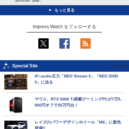
「Summer Sale」
もっと見る
Impress Watch をフォローする
Special Site
iFi audio主力「NEO Stream 3」「NEO iDSD 
3」に迫る
マウス、RTX 5060 Ti搭載ゲーミングPCが7万5,
000円オフで30万円台！
レイズのパワーデザインホイール「M6」に新色
登場!!