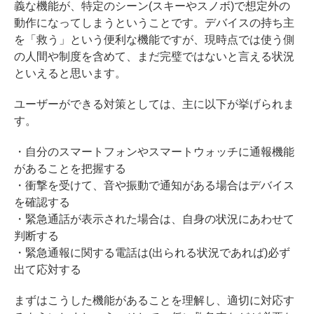
義な機能が、特定のシーン(スキーやスノボ)で想定外の
動作になってしまうということです。デバイスの持ち主
を「救う」という便利な機能ですが、現時点では使う側
の人間や制度を含めて、まだ完璧ではないと言える状況
といえると思います。
ユーザーができる対策としては、主に以下が挙げられま
す。
・自分のスマートフォンやスマートウォッチに通報機能
があることを把握する
・衝撃を受けて、音や振動で通知がある場合はデバイス
を確認する
・緊急通話が表示された場合は、自身の状況にあわせて
判断する
・緊急通報に関する電話は(出られる状況であれば)必ず
出て応対する
まずはこうした機能があることを理解し、適切に対応す