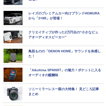
レイズのプレミアムカー向けブランドHOMURA
から「2×9R」が登場！
クリエイティブが作った2万円台の“小さなピュ
アオーディオスピーカー”
鳥肌ものの「DENON HOME」サウンドを体感し
た！
「A&ultima SP4000T」の魅力！ポケットに入る
オーディオの醍醐味
ソニーミラーレス一眼の大特集！ 見どころ記事
まとめ