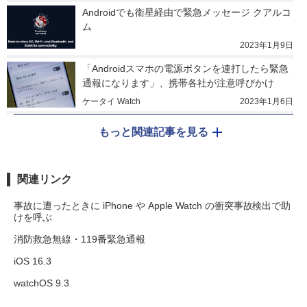
Androidでも衛星経由で緊急メッセージ クアルコ
ム
2023年1月9日
「Androidスマホの電源ボタンを連打したら緊急
通報になります」、携帯各社が注意呼びかけ
ケータイ Watch
2023年1月6日
もっと関連記事を見る
関連リンク
事故に遭ったときに iPhone や Apple Watch の衝突事故検出で助
けを呼ぶ
消防救急無線・119番緊急通報
iOS 16.3
watchOS 9.3