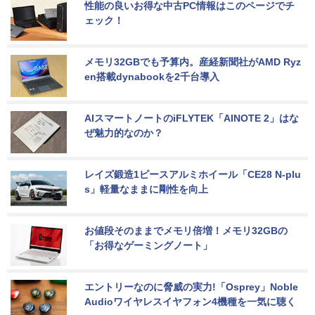
性能の良いお得な中古PC情報はこのページでチ
ェック！
メモリ32GBでも予算内。産経新聞社がAMD Ryz
en搭載dynabookを2千台導入
AIスマートノートのiFLYTEK「AINOTE 2」はな
ぜ魅力的なのか？
レイズ鍛造1ピースアルミホイール「CE28 N-plu
s」軽量なままに剛性を向上
お値段そのままでメモリ倍増！メモリ32GBの
「お得なゲーミングノート」
エントリーなのに脅威の実力!「Osprey」Noble 
Audioワイヤレスイヤフォン4機種を一気に聴く