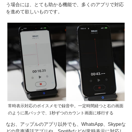
う場合には、とても助かる機能で、多くのアプリで対応
を進めて欲しいものです。
常時表示対応のボイスメモで録音中。一定時間経つと右の画面
のように黒バックで、1秒ずつのカウント画面に移行する
なお、アップルのアプリ以外でも、WhatsApp、Skypeな
どの音声通話アプリや、Spotifyなどが常時表示に対応し