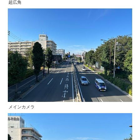
超広角
メインカメラ