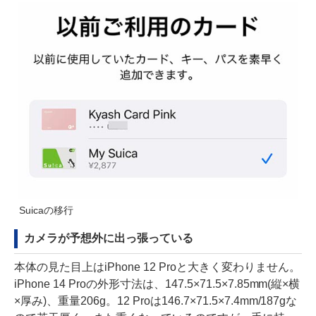
Suicaの移行
カメラが予想外に出っ張っている
本体の見た目上はiPhone 12 Proと大きく変わりません。
iPhone 14 Proの外形寸法は、147.5×71.5×7.85mm(縦×横
×厚み)、重量206g。12 Proは146.7×71.5×7.4mm/187gな