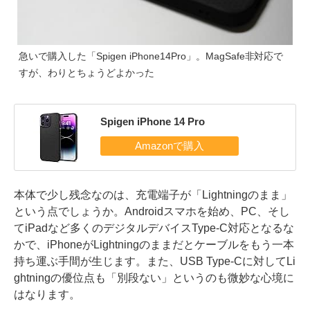
急いで購入した「Spigen iPhone14Pro」。MagSafe非対応で
すが、わりとちょうどよかった
Spigen iPhone 14 Pro
本体で少し残念なのは、充電端子が「Lightningのまま」
という点でしょうか。Androidスマホを始め、PC、そし
てiPadなど多くのデジタルデバイスType-C対応となるな
かで、iPhoneがLightningのままだとケーブルをもう一本
持ち運ぶ手間が生じます。また、USB Type-Cに対してLi
ghtningの優位点も「別段ない」というのも微妙な心境に
はなります。