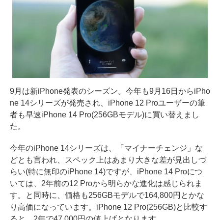
9月は新iPhone発表のシーズン。今年も9月16日からiPho
ne 14シリーズが発売され、iPhone 12 Proユーザーの筆
者も早速iPhone 14 Pro(256GBモデル)に買い替えまし
た。
今年のiPhone 14シリーズは、「マイナーチェンジ」な
どとも言われ、スペック上はあまり大きな差が見出しづ
らい(特に無印のiPhone 14)ですが、iPhone 14 Proにつ
いては、2年前の12 Proから明らかな進化は感じられま
す。と同時に、価格も256GBモデルで164,800円とかな
り高価になっています。iPhone 12 Pro(256GB)と比較す
ると、2年で47,000円の値上げとなります。