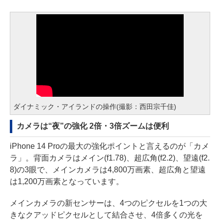
ダイナミック・アイランドの操作(撮影：西田宗千佳)
カメラは“夜”の強化 2倍・3倍ズームは便利
iPhone 14 Proの最大の強化ポイントと言えるのが「カメ
ラ」。背面カメラはメイン(f1.78)、超広角(f2.2)、望遠(f2.
8)の3眼で、メインカメラは4,800万画素、超広角と望遠
は1,200万画素となっています。
メインカメラの新センサーは、4つのピクセルを1つの大
きなクアッドピクセルとして結合させ、4倍多くの光を