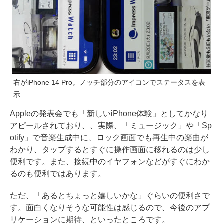
右がiPhone 14 Pro。ノッチ部分のアイコンでステータスを表
示
Appleの発表会でも「新しいiPhone体験」としてかなり
アピールされており、、実際、「ミュージック」や「Sp
otify」で音楽生成中に、ロック画面でも再生中の楽曲が
わかり、タップするとすぐに操作画面に移れるのは少し
便利です。また、接続中のイヤフォンなどがすぐにわか
るのも便利ではあります。
ただ、「あるとちょっと嬉しいかな」ぐらいの便利さで
す。面白くなりそうな可能性は感じるので、今後のアプ
リケーションに期待、といったところです。