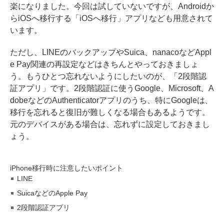
楽になりました。今回は試していないですが、Androidか
らiOSへ移行する「
iOSへ移行
」アプリなども用意されて
います。
ただし、LINEのバックアップやSuica、nanacoなどAppl
e Pay関連の再設定などはきちんとやっておきましょ
う。もうひとつ忘れないようにしたいのが、「2段階認
証アプリ」です。2段階認証に使うGoogle、Microsoft、A
dobeなどのAuthenticatorアプリのうち、特にGoogleは、
移行を忘れると復旧が難しくなる場合もあるようです。
元のデバイスがある場合は、忘れずに設定しておきまし
ょう。
iPhone移行時に注意したいポイント
LINE
SuicaなどのApple Pay
2段階認証アプリ