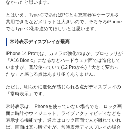
なかったと思います。
とはいえ、Type-CであればPCとも充電器やケーブルを
共用できるなどメリットは大きいので、そろそろiPhone
でもType-C化を進めてほしいとは思います。
常時表示ディスプレイが最高
iPhone 14 Proでは、カメラの強化のほか、プロセッサが
「A16 Bionic」になるなどハードウェア面では進化して
いますが、普段使っていて(12 Proから)「大きく変わっ
たな」と感じる点はあまり多くありません。
ただし、明らかに進化が感じられる点がディスプレイの
「常時表示」です。
常時表示は、iPhoneを使っていない場合でも、ロック画
面に時計やウィジェット、ライブアクティビディなどを
表示する機能です。通常はロック画面で人が離れていれ
ば、画面は真っ暗ですが、常時表示ディスプレイの場合