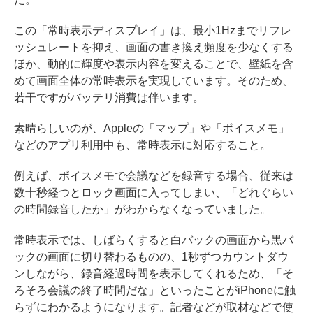
この「常時表示ディスプレイ」は、最小1Hzまでリフレ
ッシュレートを抑え、画面の書き換え頻度を少なくする
ほか、動的に輝度や表示内容を変えることで、壁紙を含
めて画面全体の常時表示を実現しています。そのため、
若干ですがバッテリ消費は伴います。
素晴らしいのが、Appleの「マップ」や「ボイスメモ」
などのアプリ利用中も、常時表示に対応すること。
例えば、ボイスメモで会議などを録音する場合、従来は
数十秒経つとロック画面に入ってしまい、「どれぐらい
の時間録音したか」がわからなくなっていました。
常時表示では、しばらくすると白バックの画面から黒バ
ックの画面に切り替わるものの、1秒ずつカウントダウ
ンしながら、録音経過時間を表示してくれるため、「そ
ろそろ会議の終了時間だな」といったことがiPhoneに触
らずにわかるようになります。記者などが取材などで使