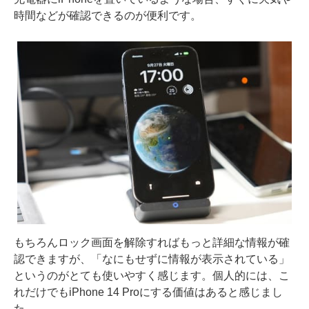
時間などが確認できるのが便利です。
もちろんロック画面を解除すればもっと詳細な情報が確
認できますが、「なにもせずに情報が表示されている」
というのがとても使いやすく感じます。個人的には、こ
れだけでもiPhone 14 Proにする価値はあると感じまし
た。