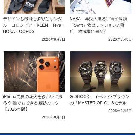
デザインも機能も多彩なサンダ
NASA、再突入迫る宇宙望遠鏡
ル　コロンビア・KEEN・Teva・
「Swift」救出ミッションが難
HOKA・OOFOS
航　救援機に何が?
2026年8月7日
2026年8月6日
iPhoneで夏の花火をきれいに撮
G-SHOCK、ゴールド×ブラウン
ろう 誰でもできる撮影のコツ
の「MASTER OF G」3モデル
【2026年版】
2026年8月8日
2026年8月8日