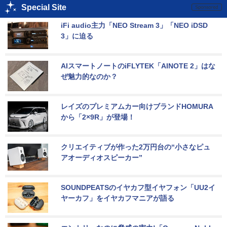
Special Site
iFi audio主力「NEO Stream 3」「NEO iDSD 
3」に迫る
AIスマートノートのiFLYTEK「AINOTE 2」はな
ぜ魅力的なのか？
レイズのプレミアムカー向けブランドHOMURA
から「2×9R」が登場！
クリエイティブが作った2万円台の“小さなピュ
アオーディオスピーカー”
SOUNDPEATSのイヤカフ型イヤフォン「UU2イ
ヤーカフ」をイヤカフマニアが語る