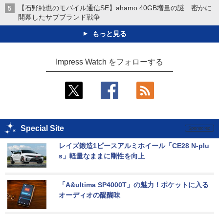
【石野純也のモバイル通信SE】ahamo 40GB増量の謎 密かに
開幕したサブブランド戦争
もっと見る
Impress Watch をフォローする
Special Site
レイズ鍛造1ピースアルミホイール「CE28 N-plu
s」軽量なままに剛性を向上
「A&ultima SP4000T」の魅力！ポケットに入る
オーディオの醍醐味