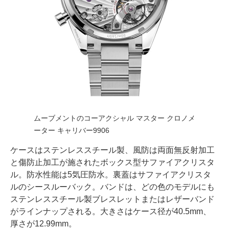
ムーブメントのコーアクシャル マスター クロノメ
ーター キャリバー9906
ケースはステンレススチール製、風防は両面無反射加工
と傷防止加工が施されたボックス型サファイアクリスタ
ル。防水性能は5気圧防水。裏蓋はサファイアクリスタ
ルのシースルーバック。バンドは、どの色のモデルにも
ステンレススチール製ブレスレットまたはレザーバンド
がラインナップされる。大きさはケース径が40.5mm、
厚さが12.99mm。