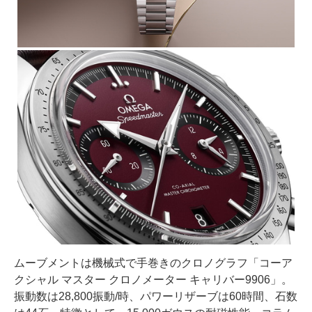
ムーブメントは機械式で手巻きのクロノグラフ「コーア
クシャル マスター クロノメーター キャリバー9906」。
振動数は28,800振動/時、パワーリザーブは60時間、石数