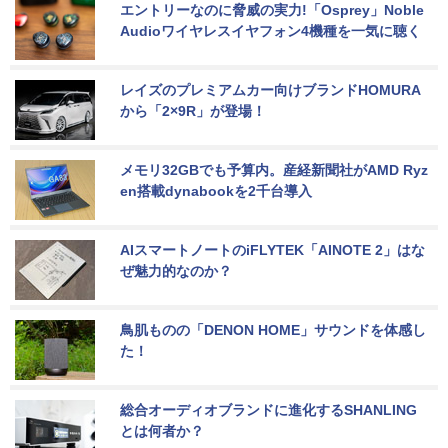
エントリーなのに脅威の実力!「Osprey」Noble 
Audioワイヤレスイヤフォン4機種を一気に聴く
レイズのプレミアムカー向けブランドHOMURA
から「2×9R」が登場！
メモリ32GBでも予算内。産経新聞社がAMD Ryz
en搭載dynabookを2千台導入
AIスマートノートのiFLYTEK「AINOTE 2」はな
ぜ魅力的なのか？
鳥肌ものの「DENON HOME」サウンドを体感し
た！
総合オーディオブランドに進化するSHANLING
とは何者か？