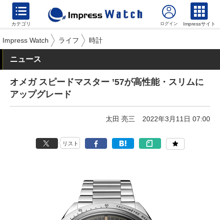
カテゴリ
Impressサイト
Impress Watch
ライフ
時計
ニュース
オメガ スピードマスター ’57が高性能・スリムに
アップグレード
太田 亮三
2022年3月11日 07:00
リスト