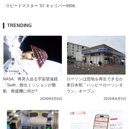
スピードマスター ’57 キャリバー9906
TRENDING
NASA、再突入迫る宇宙望遠鏡
ローソンは団地を再生できるか 
「Swift」救出ミッションが難
東日本初「ハッピーローソンタ
航　救援機に何が?
ウン」オープン
2026年8月6日
2026年8月5日