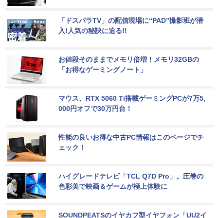
「ドスパラTV」の配信現場に“PAD”撮影班が潜
入!人気の秘訣に迫る!!
お値段そのままでメモリ倍増！メモリ32GBの
「お得なゲーミングノート」
マウス、RTX 5060 Ti搭載ゲーミングPCが7万5,
000円オフで30万円台！
性能の良いお得な中古PC情報はこのページでチ
ェック！
ハイグレードテレビ「TCL Q7D Pro」。圧巻の
色彩美で映画＆ゲームが極上体験に
SOUNDPEATSのイヤカフ型イヤフォン「UU2イ