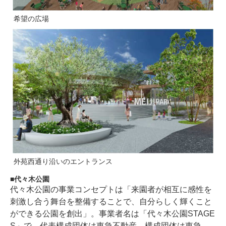
希望の広場
外苑西通り沿いのエントランス
代々木公園
代々木公園の事業コンセプトは「来園者が相互に感性を
刺激し合う舞台を整備することで、自分らしく輝くこと
ができる公園を創出」。事業者名は「代々木公園STAGE
S」で、代表構成団体は東急不動産、構成団体は東急、