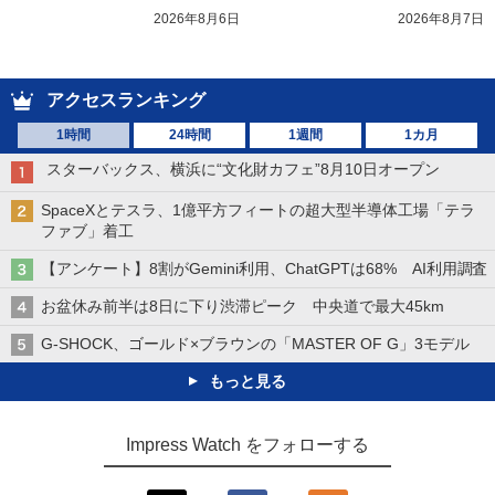
2026年8月6日
2026年8月7日
アクセスランキング
1時間
24時間
1週間
1カ月
スターバックス、横浜に“文化財カフェ”8月10日オープン
SpaceXとテスラ、1億平方フィートの超大型半導体工場「テラ
ファブ」着工
【アンケート】8割がGemini利用、ChatGPTは68% AI利用調査
お盆休み前半は8日に下り渋滞ピーク 中央道で最大45km
G-SHOCK、ゴールド×ブラウンの「MASTER OF G」3モデル
もっと見る
Impress Watch をフォローする