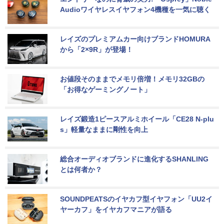
Audioワイヤレスイヤフォン4機種を一気に聴く
レイズのプレミアムカー向けブランドHOMURA
から「2×9R」が登場！
お値段そのままでメモリ倍増！メモリ32GBの
「お得なゲーミングノート」
レイズ鍛造1ピースアルミホイール「CE28 N-plu
s」軽量なままに剛性を向上
総合オーディオブランドに進化するSHANLING
とは何者か？
SOUNDPEATSのイヤカフ型イヤフォン「UU2イ
ヤーカフ」をイヤカフマニアが語る