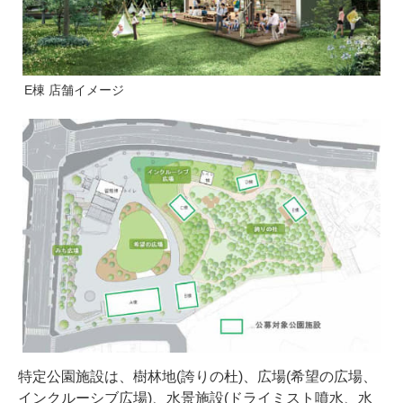
E棟 店舗イメージ
特定公園施設は、樹林地(誇りの杜)、広場(希望の広場、
インクルーシブ広場)、水景施設(ドライミスト噴水、水