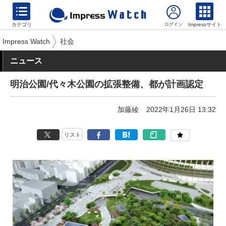
カテゴリ
Impressサイト
Impress Watch
社会
ニュース
明治公園/代々木公園の拡張整備、都が計画認定
加藤綾
2022年1月26日 13:32
リスト