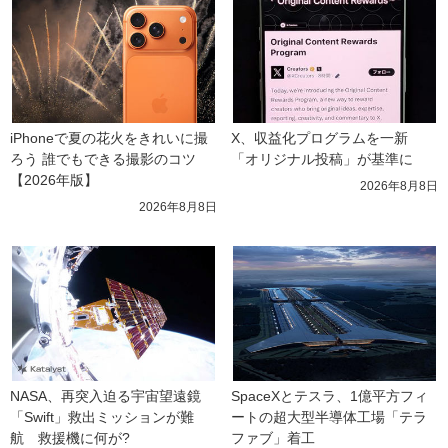
iPhoneで夏の花火をきれいに撮
X、収益化プログラムを一新　
ろう 誰でもできる撮影のコツ
「オリジナル投稿」が基準に
【2026年版】
2026年8月8日
2026年8月8日
NASA、再突入迫る宇宙望遠鏡
SpaceXとテスラ、1億平方フィ
「Swift」救出ミッションが難
ートの超大型半導体工場「テラ
航　救援機に何が?
ファブ」着工