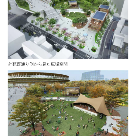
外苑西通り側から見た広場空間