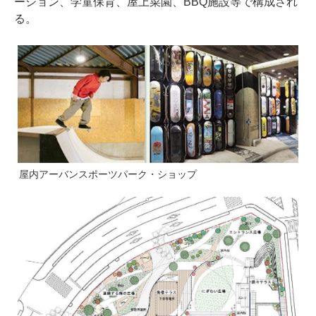
ーション、学童保育、屋上菜園、BBQ施設等で構成され
る。
屋内アーバンスポーツパーク・ショップ