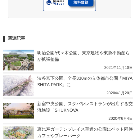
関連記事
明治公園/代々木公園、東京建物や東急不動産ら
が拡張整備
2021年11月10日
渋谷宮下公園、全長330mの立体都市公園「MIYA
SHITA PARK」に
2020年1月20日
新宿中央公園、スタバやレストランが出店する交
流施設「SHUKNOVA」
2020年6月4日
恵比寿ガーデンプレイス至近の公園にペット同伴
カフェやプレーパーク