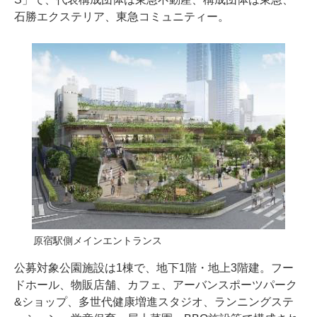
石勝エクステリア、東急コミュニティー。
原宿駅側メインエントランス
公募対象公園施設は1棟で、地下1階・地上3階建。フー
ドホール、物販店舗、カフェ、アーバンスポーツパーク
&ショップ、多世代健康増進スタジオ、ランニングステ