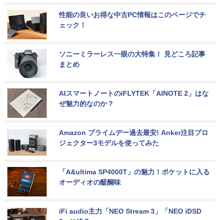
性能の良いお得な中古PC情報はこのページでチ
ェック！
ソニーミラーレス一眼の大特集！ 見どころ記事
まとめ
AIスマートノートのiFLYTEK「AINOTE 2」はな
ぜ魅力的なのか？
Amazon プライムデー過去最安! Anker注目プロ
ジェクター3モデルを使ってみた
「A&ultima SP4000T」の魅力！ポケットに入る
オーディオの醍醐味
iFi audio主力「NEO Stream 3」「NEO iDSD 