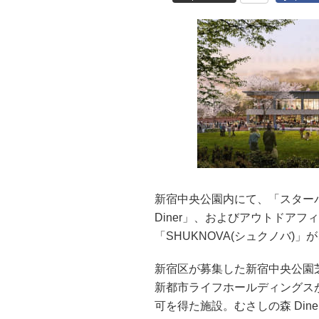
新宿中央公園内にて、「スター
Diner」、およびアウトドア
「SHUKNOVA(シュクノバ)」
新宿区が募集した新宿中央公園
新都市ライフホールディングス
可を得た施設。むさしの森 Dine