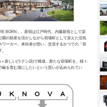
 RE BORN」。新宿は江戸時代、内藤新宿として栄
公園の財産を活かしながら宿場町として栄えた活気
スワーカー、来街者が憩い、交流するかつての「宿
す。
VA＝新しい(ラテン語)で構成。新たな宿場町を、様々
の輪を育む場にしたいという思いが込められてい