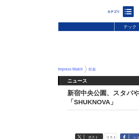
テック
Impress Watch
社会
ニュース
新宿中央公園、スタバ
「SHUKNOVA」
ポスト
リスト
シ