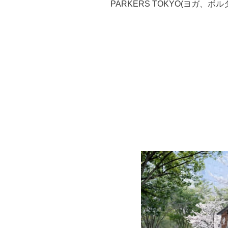
PARKERS TOKYO(ヨガ、