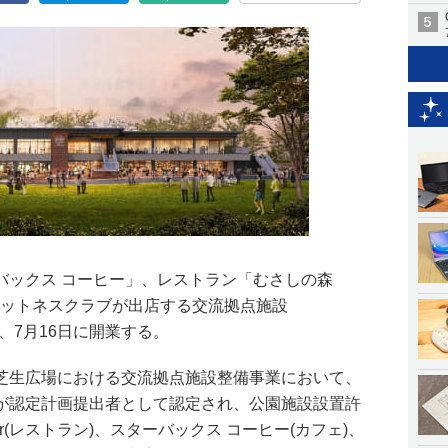
バックス コーヒー」、レストラン「むさしの森
フィットネスクラブが出店する交流拠点施設
が、7月16日に開業する。
芝生広場における交流拠点施設整備事業において、
が認定計画提出者として認定され、公園施設設置許
r(レストラン)、スターバックス コーヒー(カフェ)、