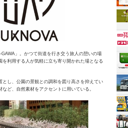
-GAWA」。かつて街道を行き交う旅人の憩いの場
園を利用する人が気軽に立ち寄り開かれた場となる
置とし、公園の景観との調和を図り高さを抑えてい
材など、自然素材をアクセントに用いている。