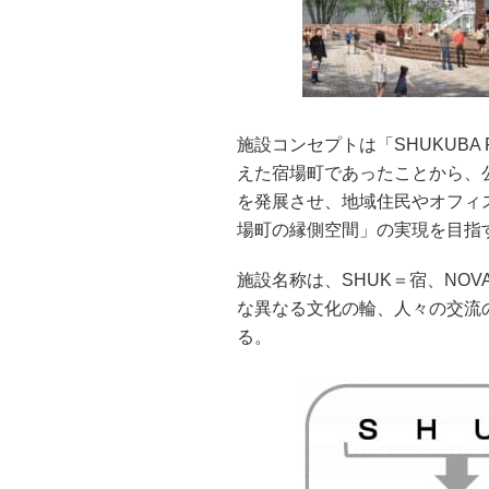
施設コンセプトは「SHUKUBA
えた宿場町であったことから、
を発展させ、地域住民やオフィ
場町の縁側空間」の実現を目指
施設名称は、SHUK＝宿、NO
な異なる文化の輪、人々の交流
る。