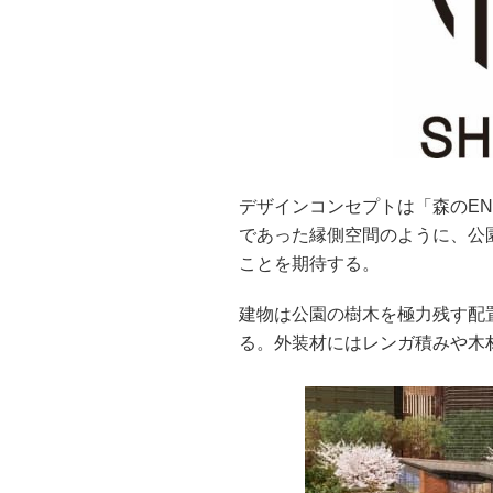
デザインコンセプトは「森のEN
であった縁側空間のように、公
ことを期待する。
建物は公園の樹木を極力残す配
る。外装材にはレンガ積みや木