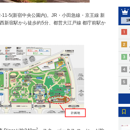
11-5(新宿中央公園内)。JR・小田急線・京王線 新
1
 西新宿駅から徒歩約5分、都営大江戸線 都庁前駅か
2