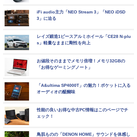
iFi audio主力「NEO Stream 3」「NEO iDSD 
3」に迫る
レイズ鍛造1ピースアルミホイール「CE28 N-plu
s」軽量なままに剛性を向上
お値段そのままでメモリ倍増！メモリ32GBの
「お得なゲーミングノート」
「A&ultima SP4000T」の魅力！ポケットに入る
オーディオの醍醐味
性能の良いお得な中古PC情報はこのページでチ
ェック！
鳥肌ものの「DENON HOME」サウンドを体感し