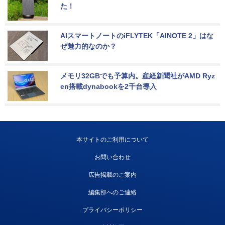
た！
AIスマートノートのiFLYTEK「AINOTE 2」はな
ぜ魅力的なのか？
メモリ32GBでも予算内。産経新聞社がAMD Ryz
en搭載dynabookを2千台導入
本サイトのご利用について
お問い合わせ
広告掲載のご案内
編集部へのご連絡
プライバシーポリシー