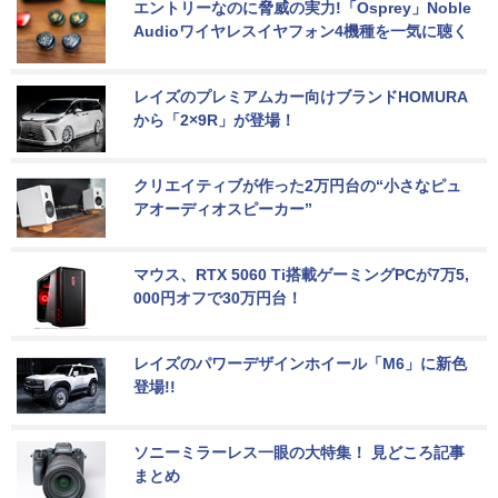
エントリーなのに脅威の実力!「Osprey」Noble 
Audioワイヤレスイヤフォン4機種を一気に聴く
レイズのプレミアムカー向けブランドHOMURA
から「2×9R」が登場！
クリエイティブが作った2万円台の“小さなピュ
アオーディオスピーカー”
マウス、RTX 5060 Ti搭載ゲーミングPCが7万5,
000円オフで30万円台！
レイズのパワーデザインホイール「M6」に新色
登場!!
ソニーミラーレス一眼の大特集！ 見どころ記事
まとめ