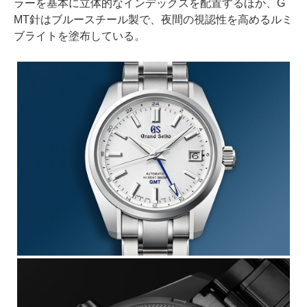
ラーを基本に立体的なインデックスを配置するほか、G
MT針はブルースチール製で、夜間の視認性を高めるルミ
ブライトを塗布している。