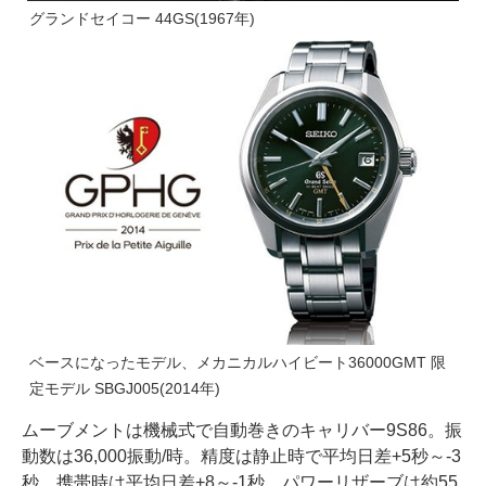
グランドセイコー 44GS(1967年)
ベースになったモデル、メカニカルハイビート36000GMT 限
定モデル SBGJ005(2014年)
ムーブメントは機械式で自動巻きのキャリバー9S86。振
動数は36,000振動/時。精度は静止時で平均日差+5秒～-3
秒、携帯時は平均日差+8～-1秒。パワーリザーブは約55