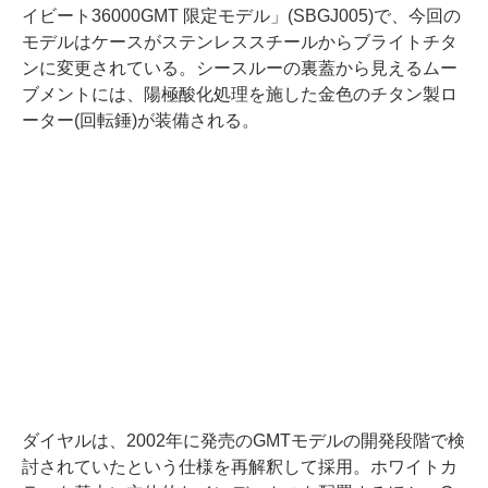
イビート36000GMT 限定モデル」(SBGJ005)で、今回の
モデルはケースがステンレススチールからブライトチタ
ンに変更されている。シースルーの裏蓋から見えるムー
ブメントには、陽極酸化処理を施した金色のチタン製ロ
ーター(回転錘)が装備される。
ダイヤルは、2002年に発売のGMTモデルの開発段階で検
討されていたという仕様を再解釈して採用。ホワイトカ