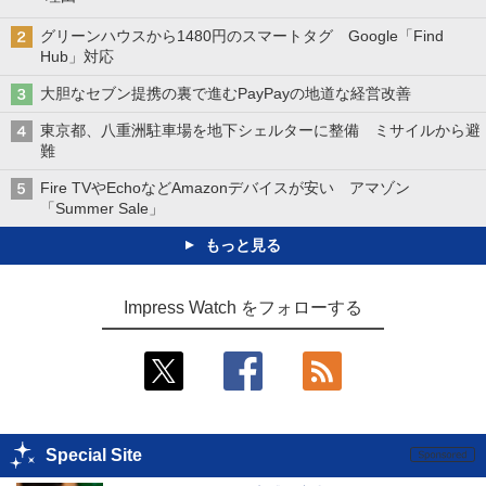
グリーンハウスから1480円のスマートタグ Google「Find
Hub」対応
大胆なセブン提携の裏で進むPayPayの地道な経営改善
東京都、八重洲駐車場を地下シェルターに整備 ミサイルから避
難
Fire TVやEchoなどAmazonデバイスが安い アマゾン
「Summer Sale」
もっと見る
Impress Watch をフォローする
Special Site