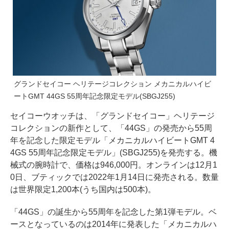
グランドセイコー ヘリテージコレクション メカニカルハイビ
ートGMT 44GS 55周年記念限定モデル(SBGJ255)
セイコーウオッチは、「グランドセイコー」ヘリテージ
コレクションの新作として、「44GS」の発売から55周
年を記念した限定モデル「メカニカルハイビートGMT 4
4GS 55周年記念限定モデル」(SBGJ255)を発売する。機
械式の腕時計で、価格は946,000円。オンラインは12月1
0日、ブティックでは2022年1月14日に発売される。数量
は世界限定1,200本(うち国内は500本)。
「44GS」の誕生から55周年を記念した第1弾モデル。ベ
ースとなっているのは2014年に発表した「メカニカルハ