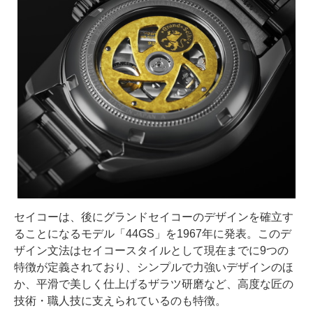
セイコーは、後にグランドセイコーのデザインを確立す
ることになるモデル「44GS」を1967年に発表。このデ
ザイン文法はセイコースタイルとして現在までに9つの
特徴が定義されており、シンプルで力強いデザインのほ
か、平滑で美しく仕上げるザラツ研磨など、高度な匠の
技術・職人技に支えられているのも特徴。