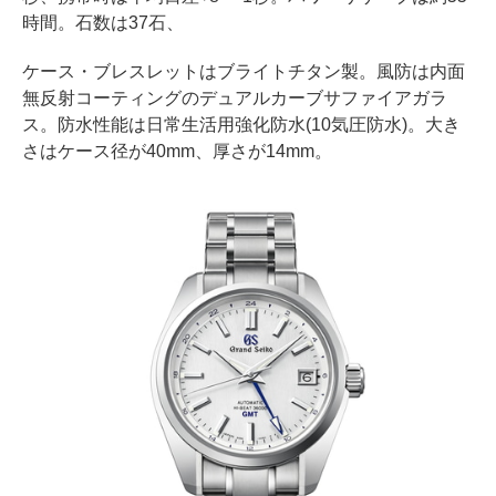
時間。石数は37石、
ケース・ブレスレットはブライトチタン製。風防は内面
無反射コーティングのデュアルカーブサファイアガラ
ス。防水性能は日常生活用強化防水(10気圧防水)。大き
さはケース径が40mm、厚さが14mm。