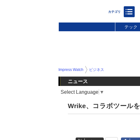
テック
Impress Watch
ビジネス
ニュース
Select Language
▼
Wrike、コラボツール