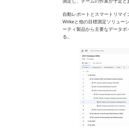
測定し、チームの作業が予定ど
自動レポートとスマートリマイ
Wrikeと他の目標測定ソリュ
ーティ製品から主要なデータポ
る。