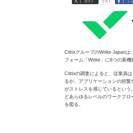
ポスト
リスト
シ
CitrixグループのWrike J
フォーム「Wrike」に6つの新
Citrixの調査によると、従業
るが、アプリケーションの頻繁
がストレスを感じているという
どあらゆるレベルのワークフロ
を図る。