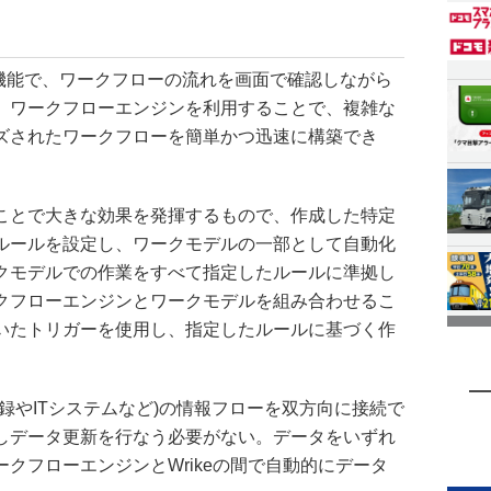
ード機能で、ワークフローの流れを画面で確認しながら
。ワークフローエンジンを利用することで、複雑な
ズされたワークフローを簡単かつ迅速に構築でき
ことで大きな効果を発揮するもので、作成した特定
ルールを設定し、ワークモデルの一部として自動化
クモデルでの作業をすべて指定したルールに準拠し
クフローエンジンとワークモデルを組み合わせるこ
いたトリガーを使用し、指定したルールに基づく作
。
録やITシステムなど)の情報フローを双方向に接続で
しデータ更新を行なう必要がない。データをいずれ
クフローエンジンとWrikeの間で自動的にデータ