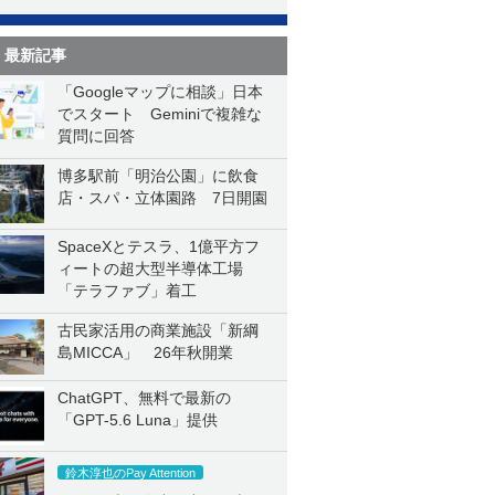
最新記事
「Googleマップに相談」日本
でスタート Geminiで複雑な
質問に回答
博多駅前「明治公園」に飲食
店・スパ・立体園路 7日開園
SpaceXとテスラ、1億平方フ
ィートの超大型半導体工場
「テラファブ」着工
古民家活用の商業施設「新綱
島MICCA」 26年秋開業
ChatGPT、無料で最新の
「GPT-5.6 Luna」提供
鈴木淳也のPay Attention