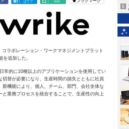
ブックマーク
ェア
はてブ
note
apanは、コラボレーション・ワークマネジメントプラット
機能を追加した。
員は日常的に10種以上のアプリケーションを使用してい
な切替が必要になり、生産時間の損失とともに社員
。新機能により、個人、チーム、部門、会社全体な
ーと業務プロセスを統合することで、生産性の向上