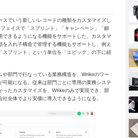
ースでいう新しいレコードの種類をカスタマイズし
ターフェイスで「スプリント」「キャンペーン」「顧
用できるようになる機能をサポートした。カスタマ
類を入れ子構造で管理する機能もサポートし、例え
「スプリント」という単位を「エピック」の下に紐
や部門で行なっている業務構造を、Wrikeのワー
が可能になる。従来は部門ごとに専用の業務システ
ったカスタマイズを、Wrikeのみで実現でき、部
会社全体でより安価に導入できるようになる。