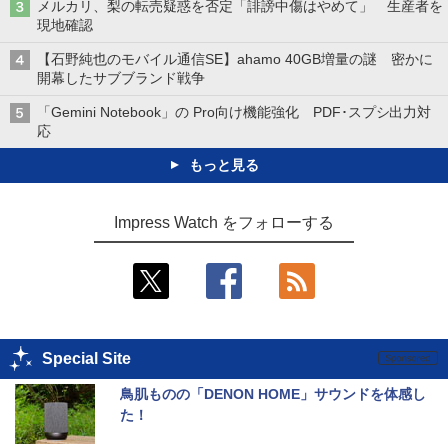
メルカリ、梨の転売疑惑を否定「誹謗中傷はやめて」 生産者を
現地確認
【石野純也のモバイル通信SE】ahamo 40GB増量の謎 密かに
開幕したサブブランド戦争
「Gemini Notebook」の Pro向け機能強化 PDF･スプシ出力対
応
もっと見る
Impress Watch をフォローする
Special Site
鳥肌ものの「DENON HOME」サウンドを体感し
た！