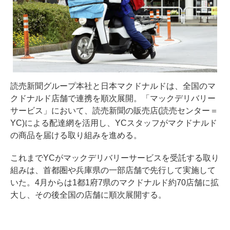
読売新聞グループ本社と日本マクドナルドは、全国のマ
クドナルド店舗で連携を順次展開。「マックデリバリー
サービス」において、読売新聞の販売店(読売センター＝
YC)による配達網を活用し、YCスタッフがマクドナルド
の商品を届ける取り組みを進める。
これまでYCがマックデリバリーサービスを受託する取り
組みは、首都圏や兵庫県の一部店舗で先行して実施して
いた。4月からは1都1府7県のマクドナルド約70店舗に拡
大し、その後全国の店舗に順次展開する。