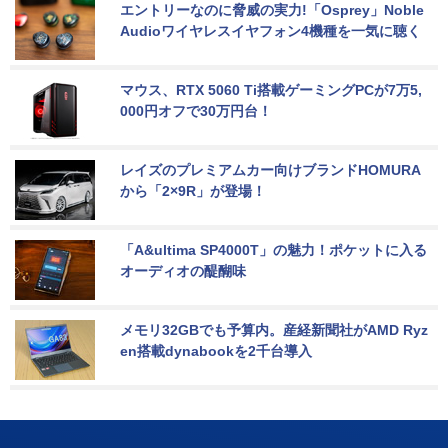
エントリーなのに脅威の実力!「Osprey」Noble 
Audioワイヤレスイヤフォン4機種を一気に聴く
マウス、RTX 5060 Ti搭載ゲーミングPCが7万5,
000円オフで30万円台！
レイズのプレミアムカー向けブランドHOMURA
から「2×9R」が登場！
「A&ultima SP4000T」の魅力！ポケットに入る
オーディオの醍醐味
メモリ32GBでも予算内。産経新聞社がAMD Ryz
en搭載dynabookを2千台導入