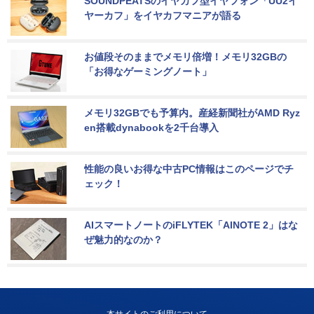
SOUNDPEATSのイヤカフ型イヤフォン「UU2イ
ヤーカフ」をイヤカフマニアが語る
お値段そのままでメモリ倍増！メモリ32GBの
「お得なゲーミングノート」
メモリ32GBでも予算内。産経新聞社がAMD Ryz
en搭載dynabookを2千台導入
性能の良いお得な中古PC情報はこのページでチ
ェック！
AIスマートノートのiFLYTEK「AINOTE 2」はな
ぜ魅力的なのか？