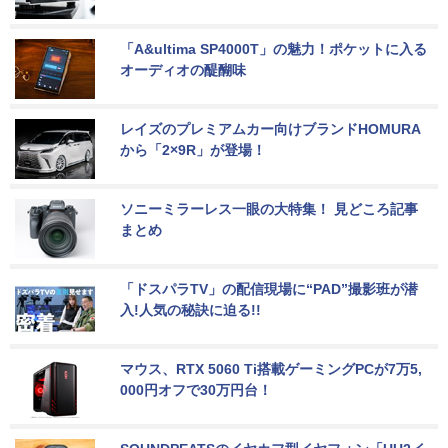
「A&ultima SP4000T」の魅力！ポケットに入る
オーディオの醍醐味
レイズのプレミアムカー向けブランドHOMURA
から「2×9R」が登場！
ソニーミラーレス一眼の大特集！ 見どころ記事
まとめ
「ドスパラTV」の配信現場に“PAD”撮影班が潜
入!人気の秘訣に迫る!!
マウス、RTX 5060 Ti搭載ゲーミングPCが7万5,
000円オフで30万円台！