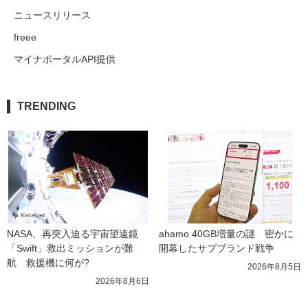
ニュースリリース
freee
マイナポータルAPI提供
TRENDING
NASA、再突入迫る宇宙望遠鏡
ahamo 40GB増量の謎　密かに
「Swift」救出ミッションが難
開幕したサブブランド戦争
航　救援機に何が?
2026年8月5日
2026年8月6日