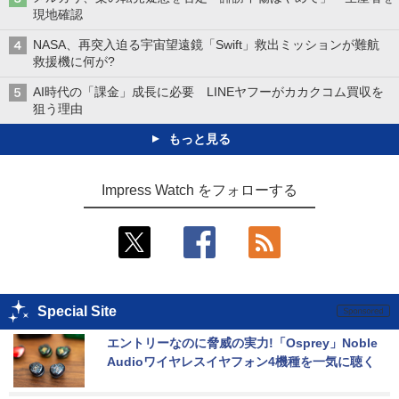
現地確認
NASA、再突入迫る宇宙望遠鏡「Swift」救出ミッションが難航
救援機に何が?
AI時代の「課金」成長に必要 LINEヤフーがカカクコム買収を
狙う理由
もっと見る
Impress Watch をフォローする
Special Site
エントリーなのに脅威の実力!「Osprey」Noble 
Audioワイヤレスイヤフォン4機種を一気に聴く