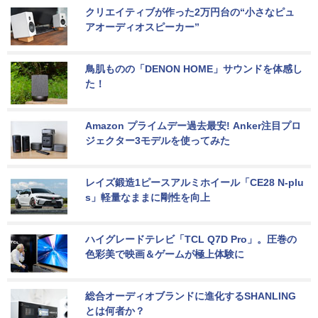
クリエイティブが作った2万円台の“小さなピュ
アオーディオスピーカー”
鳥肌ものの「DENON HOME」サウンドを体感し
た！
Amazon プライムデー過去最安! Anker注目プロ
ジェクター3モデルを使ってみた
レイズ鍛造1ピースアルミホイール「CE28 N-plu
s」軽量なままに剛性を向上
ハイグレードテレビ「TCL Q7D Pro」。圧巻の
色彩美で映画＆ゲームが極上体験に
総合オーディオブランドに進化するSHANLING
とは何者か？