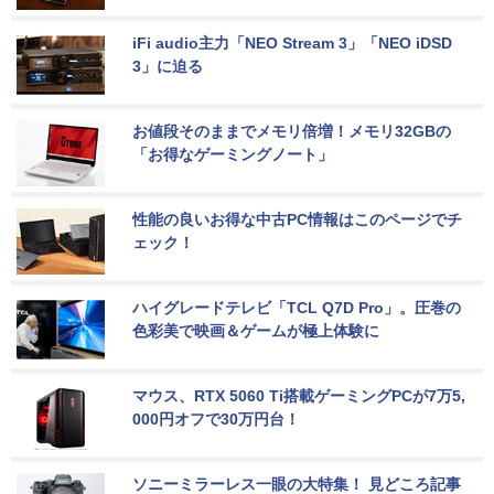
iFi audio主力「NEO Stream 3」「NEO iDSD 
3」に迫る
お値段そのままでメモリ倍増！メモリ32GBの
「お得なゲーミングノート」
性能の良いお得な中古PC情報はこのページでチ
ェック！
ハイグレードテレビ「TCL Q7D Pro」。圧巻の
色彩美で映画＆ゲームが極上体験に
マウス、RTX 5060 Ti搭載ゲーミングPCが7万5,
000円オフで30万円台！
ソニーミラーレス一眼の大特集！ 見どころ記事