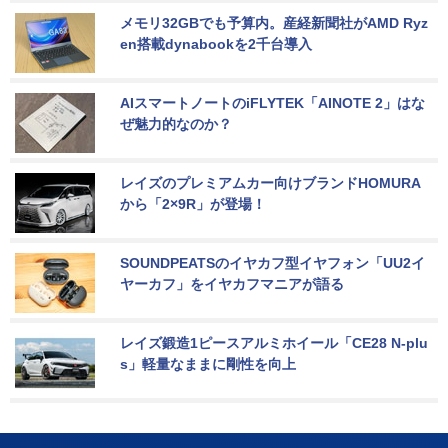
メモリ32GBでも予算内。産経新聞社がAMD Ryz
en搭載dynabookを2千台導入
AIスマートノートのiFLYTEK「AINOTE 2」はな
ぜ魅力的なのか？
レイズのプレミアムカー向けブランドHOMURA
から「2×9R」が登場！
SOUNDPEATSのイヤカフ型イヤフォン「UU2イ
ヤーカフ」をイヤカフマニアが語る
レイズ鍛造1ピースアルミホイール「CE28 N-plu
s」軽量なままに剛性を向上