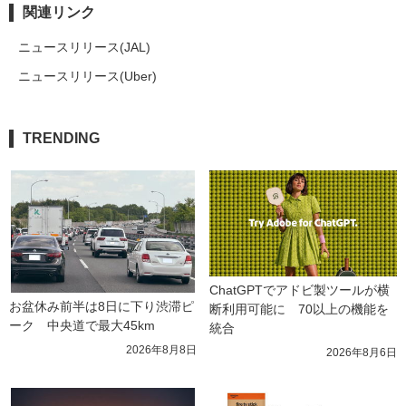
関連リンク
ニュースリリース(JAL)
ニュースリリース(Uber)
TRENDING
ChatGPTでアドビ製ツールが横
お盆休み前半は8日に下り渋滞ピ
断利用可能に　70以上の機能を
ーク　中央道で最大45km
統合
2026年8月8日
2026年8月6日