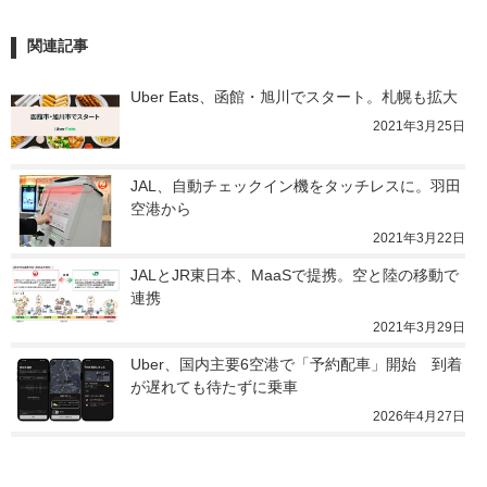
関連記事
Uber Eats、函館・旭川でスタート。札幌も拡大
2021年3月25日
JAL、自動チェックイン機をタッチレスに。羽田
空港から
2021年3月22日
JALとJR東日本、MaaSで提携。空と陸の移動で
連携
2021年3月29日
Uber、国内主要6空港で「予約配車」開始　到着
が遅れても待たずに乗車
2026年4月27日