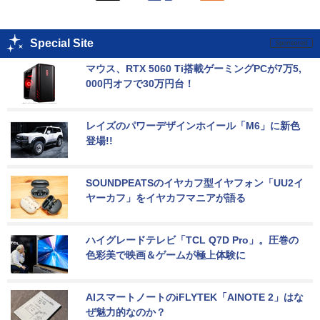
Special Site
マウス、RTX 5060 Ti搭載ゲーミングPCが7万5,
000円オフで30万円台！
レイズのパワーデザインホイール「M6」に新色
登場!!
SOUNDPEATSのイヤカフ型イヤフォン「UU2イ
ヤーカフ」をイヤカフマニアが語る
ハイグレードテレビ「TCL Q7D Pro」。圧巻の
色彩美で映画＆ゲームが極上体験に
AIスマートノートのiFLYTEK「AINOTE 2」はな
ぜ魅力的なのか？