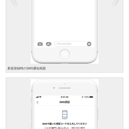
新規登録時のSMS通知画面