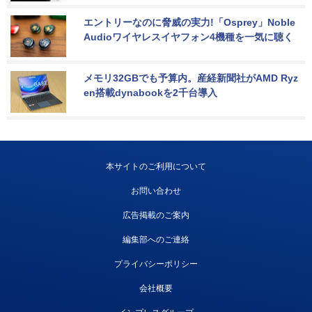
エントリーなのに脅威の実力!「Osprey」Noble 
Audioワイヤレスイヤフォン4機種を一気に聴く
メモリ32GBでも予算内。産経新聞社がAMD Ryz
en搭載dynabookを2千台導入
本サイトのご利用について
お問い合わせ
広告掲載のご案内
編集部へのご連絡
プライバシーポリシー
会社概要