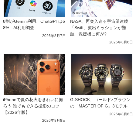
8割がGemini利用、ChatGPTは6
NASA、再突入迫る宇宙望遠鏡
8%　AI利用調査
「Swift」救出ミッションが難
航　救援機に何が?
2026年8月7日
2026年8月6日
iPhoneで夏の花火をきれいに撮
G-SHOCK、ゴールド×ブラウン
ろう 誰でもできる撮影のコツ
の「MASTER OF G」3モデル
【2026年版】
2026年8月8日
2026年8月8日