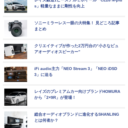
s」軽量なままに剛性を向上
ソニーミラーレス一眼の大特集！ 見どころ記事
まとめ
クリエイティブが作った2万円台の“小さなピュ
アオーディオスピーカー”
iFi audio主力「NEO Stream 3」「NEO iDSD 
3」に迫る
レイズのプレミアムカー向けブランドHOMURA
から「2×9R」が登場！
総合オーディオブランドに進化するSHANLING
とは何者か？