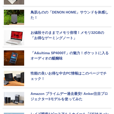
鳥肌ものの「DENON HOME」サウンドを体感し
た！
お値段そのままでメモリ倍増！メモリ32GBの
「お得なゲーミングノート」
「A&ultima SP4000T」の魅力！ポケットに入る
オーディオの醍醐味
性能の良いお得な中古PC情報はこのページでチ
ェック！
Amazon プライムデー過去最安! Anker注目プロ
ジェクター3モデルを使ってみた
レイズ鍛造1ピースアルミホイール「CE28 N-plu