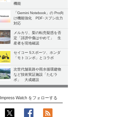
機能
「Gemini Notebook」の Pro向
け機能強化 PDF･スプシ出力
対応
メルカリ、梨の転売疑惑を否
定「誹謗中傷はやめて」 生
産者を現地確認
セイコー 5スポーツ、ホンダ
「モトコンポ」とコラボ
次世代舗装路や雨水循環建物
など技術実証施設「たむラ
ボ」 大成建設
Impress Watch をフォローする