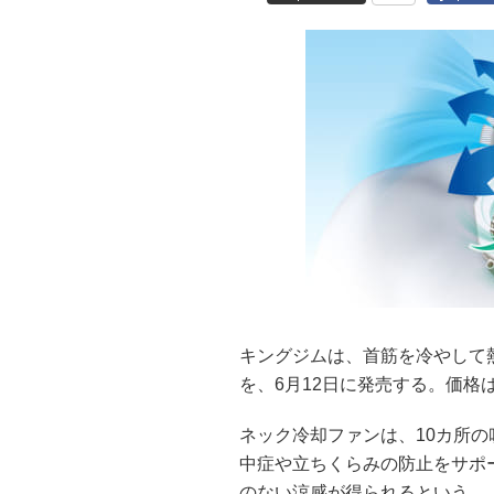
キングジムは、首筋を冷やして
を、6月12日に発売する。価格は
ネック冷却ファンは、10カ所
中症や立ちくらみの防止をサポ
のない涼感が得られるという。