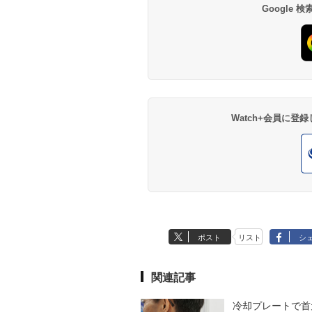
Google
Watch+会員に
ポスト
リスト
シ
関連記事
冷却プレートで首