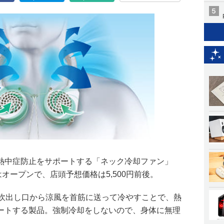
熱中症防止をサポートする「ネック冷却ファン」
オープンで、店頭予想価格は5,500円前後。
の吹出し口から涼風を首筋に送って冷やすことで、熱
ートする製品。強制冷却をしないので、身体に無理