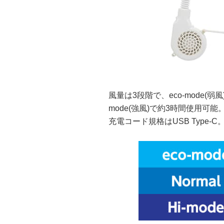
風量は3段階で、eco-mode(弱風
mode(強風)で約3時間使用可能。
充電コード規格はUSB Type