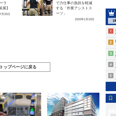
ーラ
で力仕事の負担を軽減
対策展】
する「作業アシストス
ーツ」
年7月25日
2020年1月10日
1
トップページに戻る