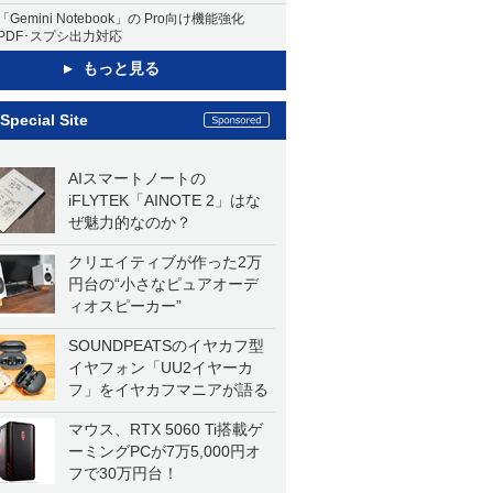
「Gemini Notebook」の Pro向け機能強化
PDF･スプシ出力対応
もっと見る
Special Site
AIスマートノートの
iFLYTEK「AINOTE 2」はな
ぜ魅力的なのか？
クリエイティブが作った2万
円台の“小さなピュアオーデ
ィオスピーカー”
SOUNDPEATSのイヤカフ型
イヤフォン「UU2イヤーカ
フ」をイヤカフマニアが語る
マウス、RTX 5060 Ti搭載ゲ
ーミングPCが7万5,000円オ
フで30万円台！