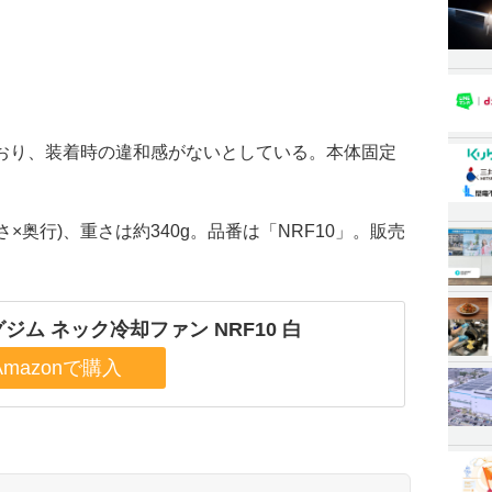
おり、装着時の違和感がないとしている。本体固定
×高さ×奥行)、重さは約340g。品番は「NRF10」。販売
ジム ネック冷却ファン NRF10 白