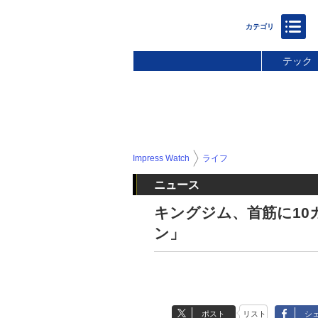
テック
Impress Watch
ライフ
ニュース
キングジム、首筋に10
ン」
ポスト
リスト
シ