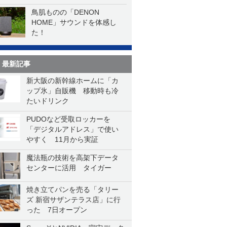
鳥肌ものの「DENON
HOME」サウンドを体感し
た！
最新記事
新大阪の新幹線ホームに「カ
ップ氷」自販機 移動時も冷
たいドリンク
PUDOなど受取ロッカーを
「デジタルアドレス」で使い
やすく 11月から実証
魔法瓶の技術を高架下データ
センターに活用 タイガー
焼き立てパンを売る「タリー
ズ 新宿サザンテラス店」に行
った 7日オープン