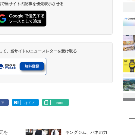
 検索で当サイトの記事を優先表示させる
登録して、当サイトのニュースレターを受け取る
ェア
はてブ
note
元を
キングジム、バネの力