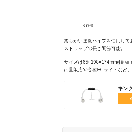
操作部
柔らかい送風パイプを使用して
ストラップの長さ調節可能。
サイズは65×198×174mm(幅
は量販店や各種ECサイトなど。
キング