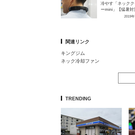
冷やす「ネックク
ーmini」【猛暑
2019
関連リンク
キングジム
ネック冷却ファン
TRENDING